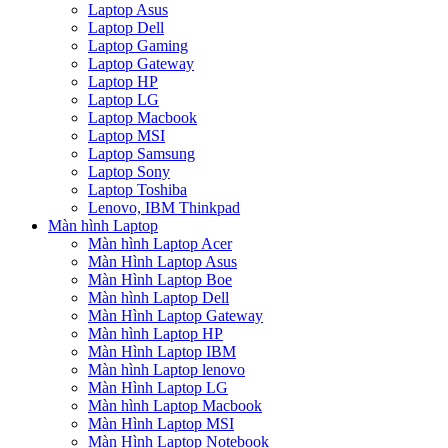
Laptop Asus
Laptop Dell
Laptop Gaming
Laptop Gateway
Laptop HP
Laptop LG
Laptop Macbook
Laptop MSI
Laptop Samsung
Laptop Sony
Laptop Toshiba
Lenovo, IBM Thinkpad
Màn hình Laptop
Màn hình Laptop Acer
Màn Hình Laptop Asus
Màn Hình Laptop Boe
Màn hình Laptop Dell
Màn Hình Laptop Gateway
Màn hình Laptop HP
Màn Hình Laptop IBM
Màn hình Laptop lenovo
Màn Hình Laptop LG
Màn hình Laptop Macbook
Màn Hình Laptop MSI
Màn Hình Laptop Notebook