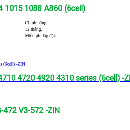
4 1015 1088 A860 (6cell)
Chính hãng.
12 tháng.
Miễn phí lắp đặt.
710 4720 4920 4310 series (6cell) -Z
3-472 V3-572 -ZIN