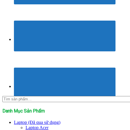
Tìm
kiếm:
Danh Mục Sản Phẩm
Laptop (Đã qua sử dụng)
Laptop Acer