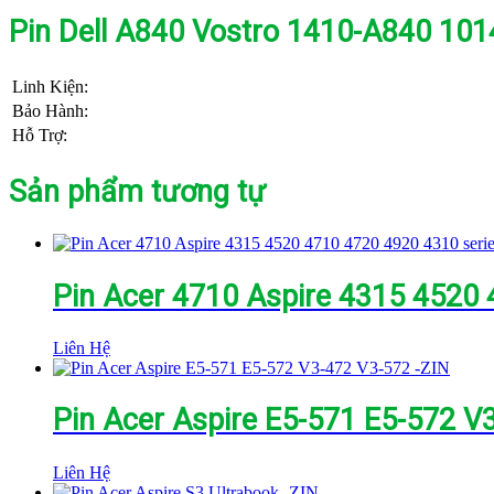
Pin Dell A840 Vostro 1410-A840 101
Linh Kiện:
Bảo Hành:
Hỗ Trợ:
Sản phẩm tương tự
Pin Acer 4710 Aspire 4315 4520 4
Liên Hệ
Pin Acer Aspire E5-571 E5-572 V
Liên Hệ