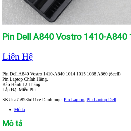
Pin Dell A840 Vostro 1410-A840 
Liên Hệ
Pin Dell A840 Vostro 1410-A840 1014 1015 1088 A860 (6cell)
Pin Laptop Chính Hãng.
Bảo Hành 12 Tháng.
Lắp Đặt Miễn Phí.
SKU:
a7a853bd11ce
Danh mục:
Pin Laptop
,
Pin Laptop Dell
Mô tả
Mô tả