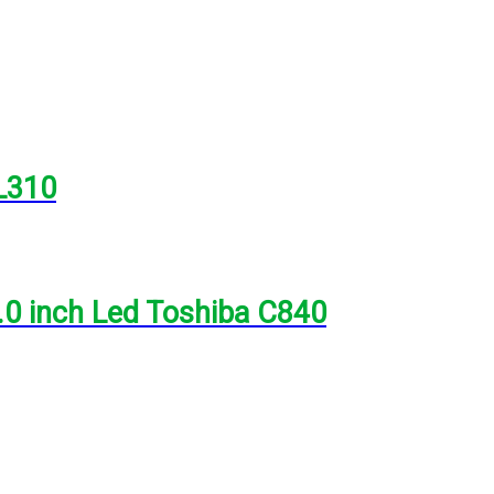
L310
0 inch Led Toshiba C840