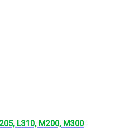
L205, L310, M200, M300