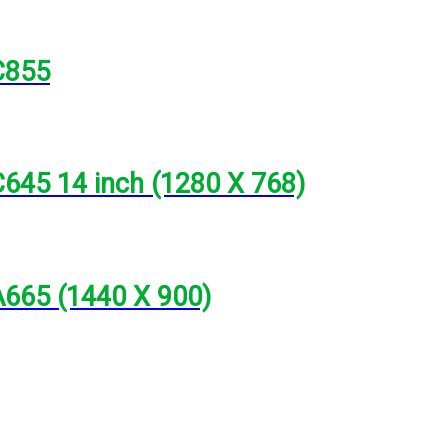
C855
645 14 inch (1280 X 768)
A665 (1440 X 900)