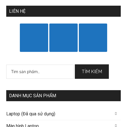
LIÊN HỆ
Tìm
TÌM KIẾM
kiếm:
DANH MỤC SẢN PHẨM
Laptop (Đã qua sử dụng)
Màn hình Laptop