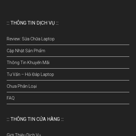
::: THÔNG TIN DỊCH VỤ :::
Review: Sửa Chữa Laptop
Cập Nhật Sản Phẩm
Thông Tin Khuyến Mãi
Tư Vấn – Hỏi Đáp Laptop
Chưa Phân Loại
FAQ
::: THÔNG TIN CỬA HÀNG :::
Giới Thiệu Dịch Vụ