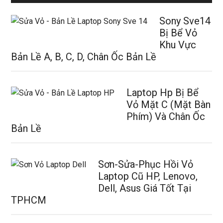
Sony Sve14
Bị Bể Vỏ
Khu Vực
Bản Lề A, B, C, D, Chân Ốc Bản Lề
Laptop Hp Bị Bể
Vỏ Mặt C (Mặt Bàn
Phím) Và Chân Ốc
Bản Lề
Sơn-Sửa-Phục Hồi Vỏ
Laptop Cũ HP, Lenovo,
Dell, Asus Giá Tốt Tại
TPHCM