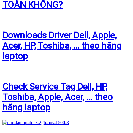
TOÀN KHÔNG?
Downloads Driver Dell, Apple,
Acer, HP, Toshiba, … theo hãng
laptop
Check Service Tag Dell, HP,
Toshiba, Apple, Acer, … theo
hãng laptop