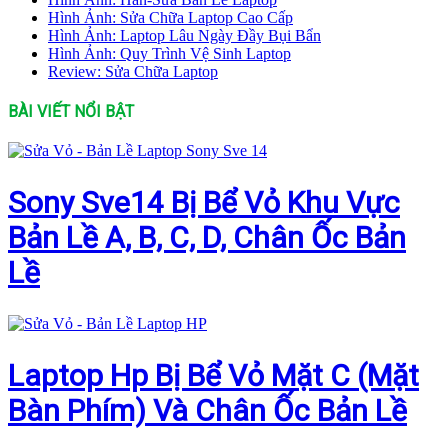
Hình Ảnh: Sửa Chữa Laptop Cao Cấp
Hình Ảnh: Laptop Lâu Ngày Đầy Bụi Bẩn
Hình Ảnh: Quy Trình Vệ Sinh Laptop
Review: Sửa Chữa Laptop
BÀI VIẾT NỔI BẬT
Sony Sve14 Bị Bể Vỏ Khu Vực
Bản Lề A, B, C, D, Chân Ốc Bản
Lề
Laptop Hp Bị Bể Vỏ Mặt C (Mặt
Bàn Phím) Và Chân Ốc Bản Lề