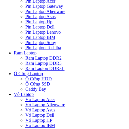
Pin Laptop Acer
Pin Laptop Gateway
Pin Laptop Alienware
Pin Laptop Asus
Pin Laptop Hp
Pin Laptop Dell
Pin Laptop Lenovo
Pin Laptop IBM
Pin Laptop Sony
Pin Laptop Toshiba
Ram Laptop
Ram Laptop DDR2
Ram Laptop DDR3
Ram Laptop DDR3L
Ổ Cứng Laptop
Ổ Cứng HDD
Ổ Cứng SSD
Caddy Bay
Vỏ Laptop
Vỏ Laptop Acer
Vỏ Laptop Alienware
Vỏ Laptop Asus
Vỏ Laptop Dell
Vỏ Laptop HP
Vỏ Laptop IBM