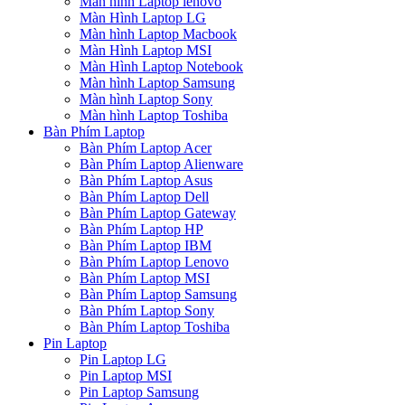
Màn hình Laptop lenovo
Màn Hình Laptop LG
Màn hình Laptop Macbook
Màn Hình Laptop MSI
Màn Hình Laptop Notebook
Màn hình Laptop Samsung
Màn hình Laptop Sony
Màn hình Laptop Toshiba
Bàn Phím Laptop
Bàn Phím Laptop Acer
Bàn Phím Laptop Alienware
Bàn Phím Laptop Asus
Bàn Phím Laptop Dell
Bàn Phím Laptop Gateway
Bàn Phím Laptop HP
Bàn Phím Laptop IBM
Bàn Phím Laptop Lenovo
Bàn Phím Laptop MSI
Bàn Phím Laptop Samsung
Bàn Phím Laptop Sony
Bàn Phím Laptop Toshiba
Pin Laptop
Pin Laptop LG
Pin Laptop MSI
Pin Laptop Samsung