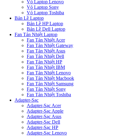
Vỏ Laptop Lenovo
Vỏ Laptop Sony
Vỏ Laptop Toshiba
Bản Lề Laptop
Bản Lề HP Laptop
Bản Lề Dell Laptop
Fan Tản Nhiệt Laptop
Fan Tản Nhiệt Acer
Fan Tản Nhiệt Gateway
Fan Tản Nhiệt Asus
Fan Tản Nhiệt Dell
Fan Tản Nhiệt HP
Fan Tản Nhiệt IBM
Fan Tản Nhiệt Lenovo
Fan Tản Nhiệt Macbook
Fan Tản Nhiệt Samsung
Fan Tản Nhiệt Sony
Fan Tản Nhiệt Toshiba
Adapter-Sạc
Adapter-Sạc Acer
Adapter-Sạc Apple
Adapter-Sạc Asus
Adapter-Sạc Dell
Adapter-Sạc HP
Adapter-Sạc Lenovo