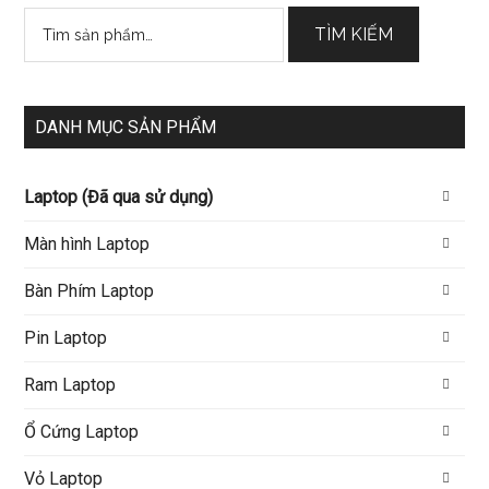
Tìm
TÌM KIẾM
kiếm:
DANH MỤC SẢN PHẨM
Laptop (Đã qua sử dụng)
Màn hình Laptop
Bàn Phím Laptop
Pin Laptop
Ram Laptop
Ổ Cứng Laptop
Vỏ Laptop