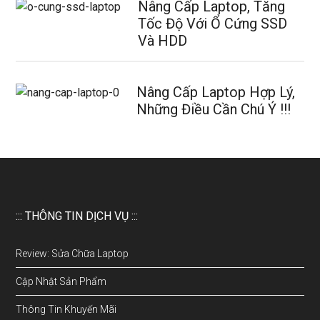
Nâng Cấp Laptop, Tăng
Tốc Độ Với Ổ Cứng SSD
Và HDD
Nâng Cấp Laptop Hợp Lý,
Những Điều Cần Chú Ý !!!
::: THÔNG TIN DỊCH VỤ :::
Review: Sửa Chữa Laptop
Cập Nhật Sản Phẩm
Thông Tin Khuyến Mãi