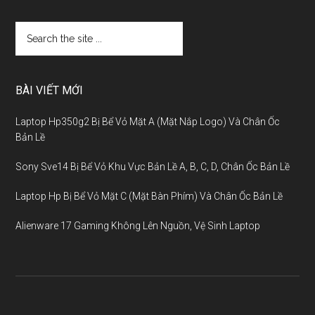
BÀI VIẾT MỚI
Laptop Hp350g2 Bị Bể Vỏ Mặt A (Mặt Nắp Logo) Và Chân Ốc
Bản Lề
Sony Sve14 Bị Bể Vỏ Khu Vực Bản Lề A, B, C, D, Chân Ốc Bản Lề
Laptop Hp Bị Bể Vỏ Mặt C (Mặt Bàn Phím) Và Chân Ốc Bản Lề
Alienware 17 Gaming Không Lên Nguồn, Vệ Sinh Laptop