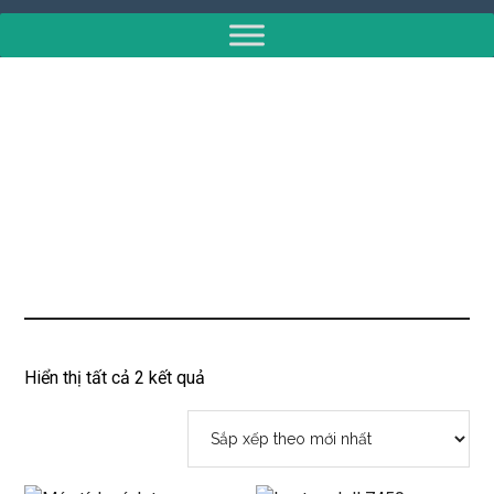
Đã
Hiển thị tất cả 2 kết quả
sắp
xếp
theo
mới