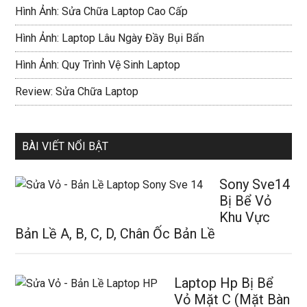
Hình Ảnh: Sửa Chữa Laptop Cao Cấp
Hình Ảnh: Laptop Lâu Ngày Đầy Bụi Bẩn
Hình Ảnh: Quy Trình Vệ Sinh Laptop
Review: Sửa Chữa Laptop
BÀI VIẾT NỔI BẬT
Sony Sve14
Bị Bể Vỏ
Khu Vực
Bản Lề A, B, C, D, Chân Ốc Bản Lề
Laptop Hp Bị Bể
Vỏ Mặt C (Mặt Bàn