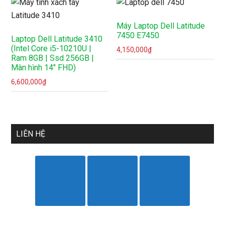
nhất
Máy Laptop Dell Latitude
7450 E7450
Laptop Dell Latitude 3410
(Intel Core i5-10210U |
4,150,000
₫
Ram 8GB | Ssd 256GB |
Màn hình 14″ FHD)
6,600,000
₫
LIÊN HỆ