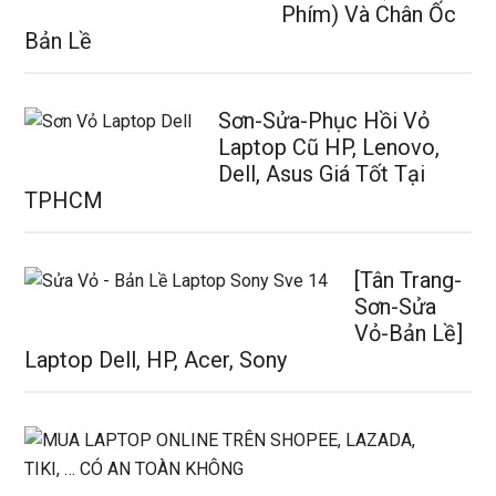
Phím) Và Chân Ốc
Bản Lề
Sơn-Sửa-Phục Hồi Vỏ
Laptop Cũ HP, Lenovo,
Dell, Asus Giá Tốt Tại
TPHCM
[Tân Trang-
Sơn-Sửa
Vỏ-Bản Lề]
Laptop Dell, HP, Acer, Sony