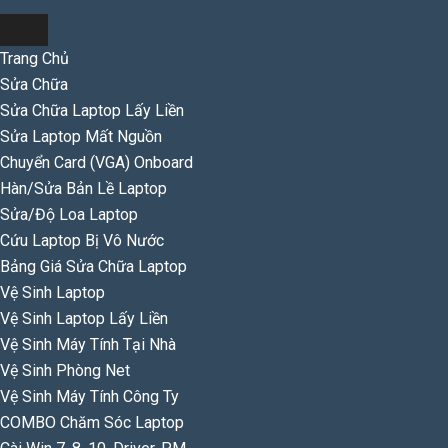
Trang Chủ
Sửa Chữa
Sửa Chữa Laptop Lấy Liền
Sửa Laptop Mất Nguồn
Chuyển Card (VGA) Onboard
Hàn/Sửa Bản Lề Laptop
Sửa/Độ Loa Laptop
Cứu Laptop Bị Vô Nước
Bảng Giá Sửa Chữa Laptop
Vệ Sinh Laptop
Vệ Sinh Laptop Lấy Liền
Vệ Sinh Máy Tính Tại Nhà
Vệ Sinh Phòng Net
Vệ Sinh Máy Tính Công Ty
COMBO Chăm Sóc Laptop