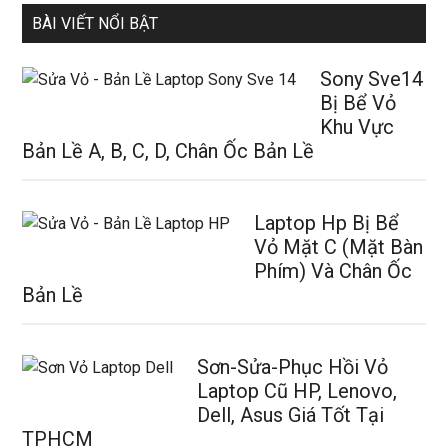
BÀI VIẾT NỔI BẬT
Sony Sve14
Bị Bể Vỏ
Khu Vực
Bản Lề A, B, C, D, Chân Ốc Bản Lề
Laptop Hp Bị Bể
Vỏ Mặt C (Mặt Bàn
Phím) Và Chân Ốc
Bản Lề
Sơn-Sửa-Phục Hồi Vỏ
Laptop Cũ HP, Lenovo,
Dell, Asus Giá Tốt Tại
TPHCM