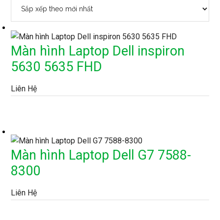
xếp
theo
mới
nhất
Màn hình Laptop Dell inspiron
5630 5635 FHD
Liên Hệ
Màn hình Laptop Dell G7 7588-
8300
Liên Hệ