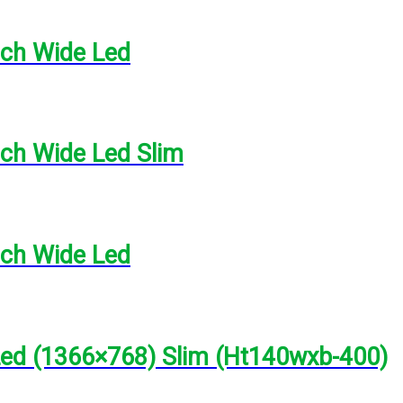
nch Wide Led
ch Wide Led Slim
nch Wide Led
Led (1366×768) Slim (Ht140wxb-400)