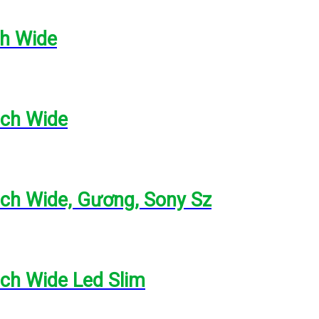
ch Wide
nch Wide
nch Wide, Gương, Sony Sz
ch Wide Led Slim