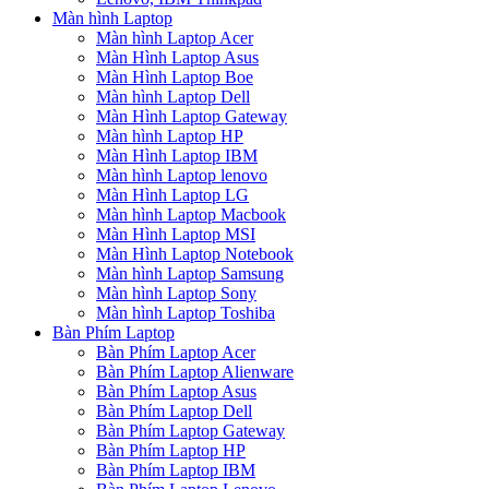
Màn hình Laptop
Màn hình Laptop Acer
Màn Hình Laptop Asus
Màn Hình Laptop Boe
Màn hình Laptop Dell
Màn Hình Laptop Gateway
Màn hình Laptop HP
Màn Hình Laptop IBM
Màn hình Laptop lenovo
Màn Hình Laptop LG
Màn hình Laptop Macbook
Màn Hình Laptop MSI
Màn Hình Laptop Notebook
Màn hình Laptop Samsung
Màn hình Laptop Sony
Màn hình Laptop Toshiba
Bàn Phím Laptop
Bàn Phím Laptop Acer
Bàn Phím Laptop Alienware
Bàn Phím Laptop Asus
Bàn Phím Laptop Dell
Bàn Phím Laptop Gateway
Bàn Phím Laptop HP
Bàn Phím Laptop IBM