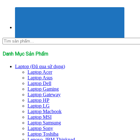
Tìm
kiếm:
Danh Mục Sản Phẩm
Laptop (Đã qua sử dụng)
Laptop Acer
Laptop Asus
Laptop Dell
Laptop Gaming
Laptop Gateway
Laptop HP
Laptop LG
Laptop Macbook
Laptop MSI
Laptop Samsung
Laptop Sony
Laptop Toshiba
Lenovo, IBM Thinkpad