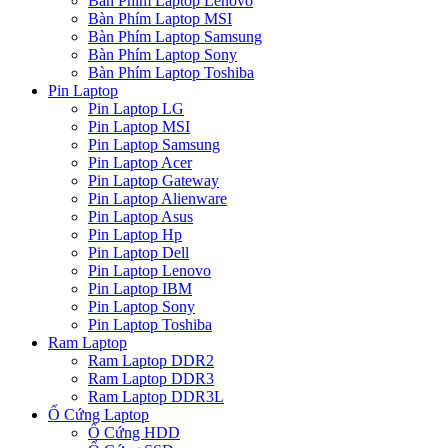
Bàn Phím Laptop Lenovo
Bàn Phím Laptop MSI
Bàn Phím Laptop Samsung
Bàn Phím Laptop Sony
Bàn Phím Laptop Toshiba
Pin Laptop
Pin Laptop LG
Pin Laptop MSI
Pin Laptop Samsung
Pin Laptop Acer
Pin Laptop Gateway
Pin Laptop Alienware
Pin Laptop Asus
Pin Laptop Hp
Pin Laptop Dell
Pin Laptop Lenovo
Pin Laptop IBM
Pin Laptop Sony
Pin Laptop Toshiba
Ram Laptop
Ram Laptop DDR2
Ram Laptop DDR3
Ram Laptop DDR3L
Ổ Cứng Laptop
Ổ Cứng HDD