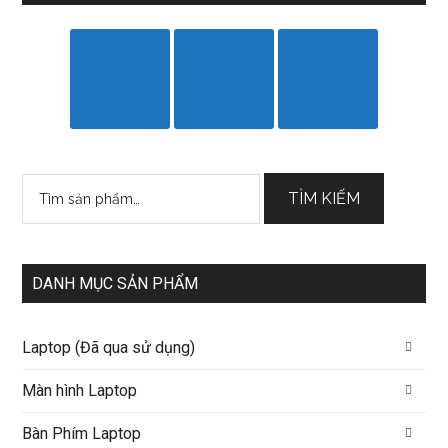
Tìm
TÌM KIẾM
kiếm:
DANH MỤC SẢN PHẨM
Laptop (Đã qua sử dụng)
Màn hình Laptop
Bàn Phím Laptop