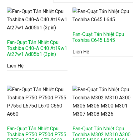
theo
mới
nhất
Fan-Quạt Tản Nhiệt Cpu
Toshiba C645 L645
Fan-Quạt Tản Nhiệt Cpu
Toshiba C40-A C40 At19w1
Liên Hệ
At27w1 Ad05b1 (3pin)
Liên Hệ
Fan-Quạt Tản Nhiệt Cpu
Fan-Quạt Tản Nhiệt Cpu
Toshiba P750 P750d P755
Toshiba M302 M310 A300