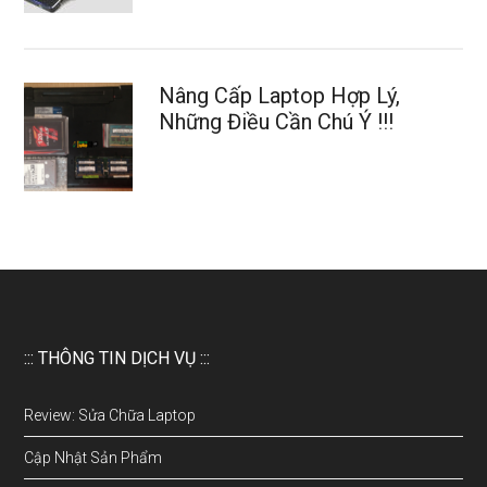
Nâng Cấp Laptop Hợp Lý,
Những Điều Cần Chú Ý !!!
::: THÔNG TIN DỊCH VỤ :::
Review: Sửa Chữa Laptop
Cập Nhật Sản Phẩm