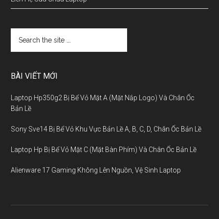
BÀI VIẾT MỚI
Laptop Hp350g2 Bị Bể Vỏ Mặt A (Mặt Nắp Logo) Và Chân Ốc
Bản Lề
Sony Sve14 Bị Bể Vỏ Khu Vực Bản Lề A, B, C, D, Chân Ốc Bản Lề
Laptop Hp Bị Bể Vỏ Mặt C (Mặt Bàn Phím) Và Chân Ốc Bản Lề
Alienware 17 Gaming Không Lên Nguồn, Vệ Sinh Laptop