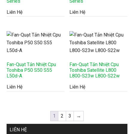
Series
Series
Liên Hệ
Liên Hệ
Fan-Quạt Tản Nhiệt Cpu
Fan-Quạt Tản Nhiệt Cpu
Toshiba P50 S50 S55
Toshiba Satellite L800
L50d-A
L800-S23w L800-S22w
Liên Hệ
Liên Hệ
1
2
3
→
LIÊN HỆ