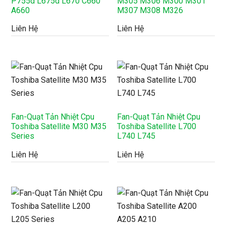
P755d L675d L670 C660
M305 M306 M300 M301
A660
M307 M308 M326
Liên Hệ
Liên Hệ
Fan-Quạt Tản Nhiệt Cpu
Fan-Quạt Tản Nhiệt Cpu
Toshiba Satellite M30 M35
Toshiba Satellite L700
Series
L740 L745
Liên Hệ
Liên Hệ