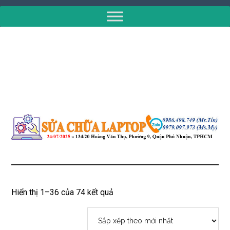
Đã
Hiển thị 1–36 của 74 kết quả
sắp
xếp