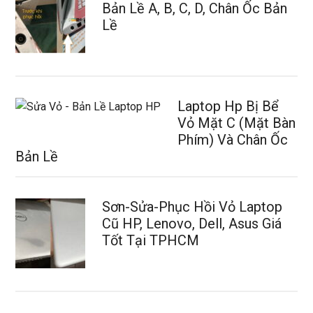
Bản Lề A, B, C, D, Chân Ốc Bản
Lề
Laptop Hp Bị Bể
Vỏ Mặt C (Mặt Bàn
Phím) Và Chân Ốc
Bản Lề
Sơn-Sửa-Phục Hồi Vỏ Laptop
Cũ HP, Lenovo, Dell, Asus Giá
Tốt Tại TPHCM