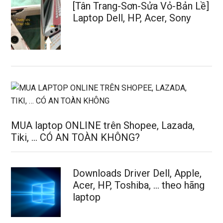
[Tân Trang-Sơn-Sửa Vỏ-Bản Lề]
Laptop Dell, HP, Acer, Sony
MUA laptop ONLINE trên Shopee, Lazada,
Tiki, … CÓ AN TOÀN KHÔNG?
Downloads Driver Dell, Apple,
Acer, HP, Toshiba, … theo hãng
laptop