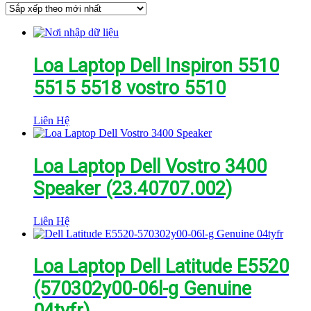
xếp
theo
mới
nhất
Loa Laptop Dell Inspiron 5510
5515 5518 vostro 5510
Liên Hệ
Loa Laptop Dell Vostro 3400
Speaker (23.40707.002)
Liên Hệ
Loa Laptop Dell Latitude E5520
(570302y00-06l-g Genuine