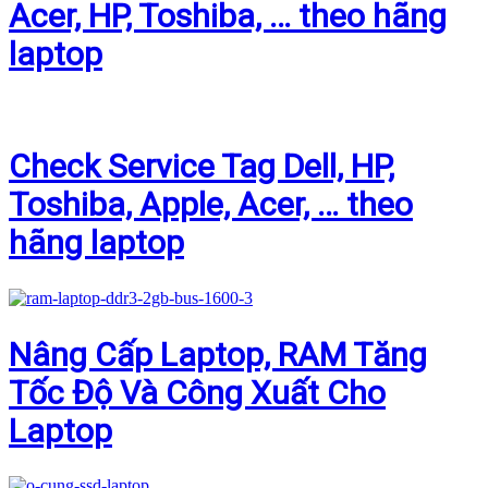
Acer, HP, Toshiba, … theo hãng
laptop
Check Service Tag Dell, HP,
Toshiba, Apple, Acer, … theo
hãng laptop
Nâng Cấp Laptop, RAM Tăng
Tốc Độ Và Công Xuất Cho
Laptop