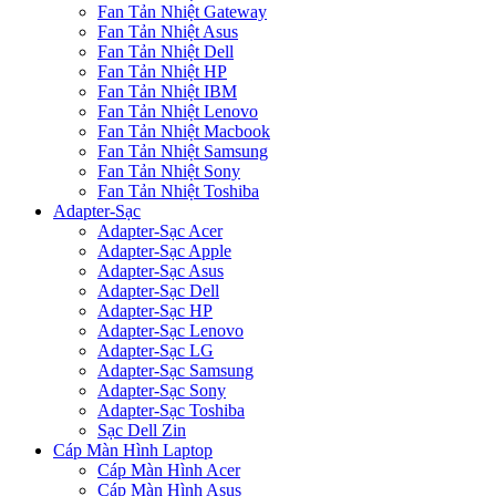
Fan Tản Nhiệt Gateway
Fan Tản Nhiệt Asus
Fan Tản Nhiệt Dell
Fan Tản Nhiệt HP
Fan Tản Nhiệt IBM
Fan Tản Nhiệt Lenovo
Fan Tản Nhiệt Macbook
Fan Tản Nhiệt Samsung
Fan Tản Nhiệt Sony
Fan Tản Nhiệt Toshiba
Adapter-Sạc
Adapter-Sạc Acer
Adapter-Sạc Apple
Adapter-Sạc Asus
Adapter-Sạc Dell
Adapter-Sạc HP
Adapter-Sạc Lenovo
Adapter-Sạc LG
Adapter-Sạc Samsung
Adapter-Sạc Sony
Adapter-Sạc Toshiba
Sạc Dell Zin
Cáp Màn Hình Laptop
Cáp Màn Hình Acer
Cáp Màn Hình Asus