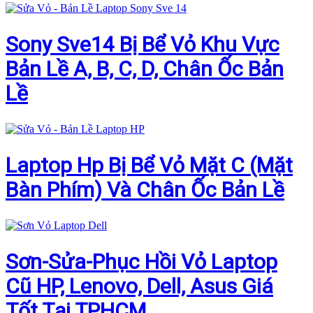
Sony Sve14 Bị Bể Vỏ Khu Vực
Bản Lề A, B, C, D, Chân Ốc Bản
Lề
Laptop Hp Bị Bể Vỏ Mặt C (Mặt
Bàn Phím) Và Chân Ốc Bản Lề
Sơn-Sửa-Phục Hồi Vỏ Laptop
Cũ HP, Lenovo, Dell, Asus Giá
Tốt Tại TPHCM