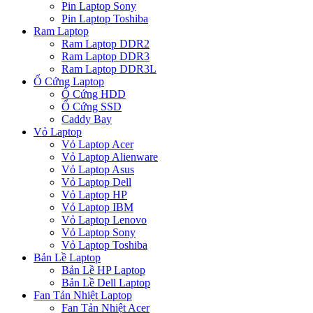
Pin Laptop Sony
Pin Laptop Toshiba
Ram Laptop
Ram Laptop DDR2
Ram Laptop DDR3
Ram Laptop DDR3L
Ổ Cứng Laptop
Ổ Cứng HDD
Ổ Cứng SSD
Caddy Bay
Vỏ Laptop
Vỏ Laptop Acer
Vỏ Laptop Alienware
Vỏ Laptop Asus
Vỏ Laptop Dell
Vỏ Laptop HP
Vỏ Laptop IBM
Vỏ Laptop Lenovo
Vỏ Laptop Sony
Vỏ Laptop Toshiba
Bản Lề Laptop
Bản Lề HP Laptop
Bản Lề Dell Laptop
Fan Tản Nhiệt Laptop
Fan Tản Nhiệt Acer