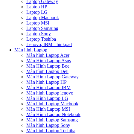
Laptop Gateway
Laptop HP
Laptop LG
Laptop Macbook
Laptop MSI
Laptop Samsung
Laptop Sony
Laptop Toshiba
Lenovo, IBM Thinkpad
Màn hình Laptop
Màn hình Laptop Acer
Màn Hình Laptop Asus
Màn Hình Laptop Boe
Màn hình Laptop Dell
Màn Hình Laptop Gateway
Màn hình Laptop HP
Màn Hình Laptop IBM
Màn hình Laptop lenovo
Màn Hình Laptop LG
Màn hình Laptop Macbook
Màn Hình Laptop MSI
Màn Hình Laptop Notebook
Màn hình Laptop Samsung
Màn hình Laptop Sony
Màn hình Laptop Toshiba