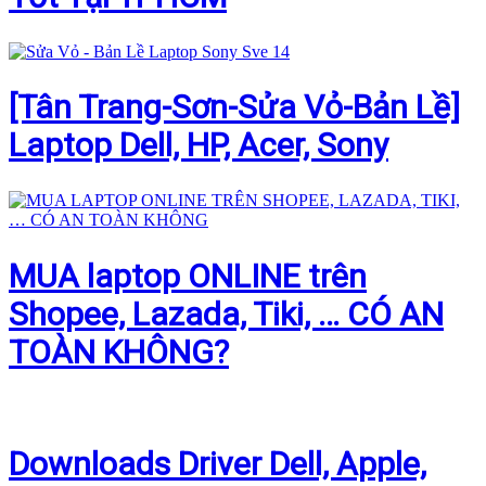
[Tân Trang-Sơn-Sửa Vỏ-Bản Lề]
Laptop Dell, HP, Acer, Sony
MUA laptop ONLINE trên
Shopee, Lazada, Tiki, … CÓ AN
TOÀN KHÔNG?
Downloads Driver Dell, Apple,