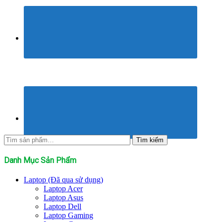
Tìm
Tìm kiếm
kiếm:
Danh Mục Sản Phẩm
Laptop (Đã qua sử dụng)
Laptop Acer
Laptop Asus
Laptop Dell
Laptop Gaming