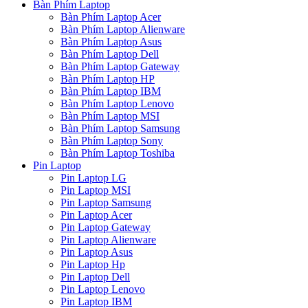
Bàn Phím Laptop
Bàn Phím Laptop Acer
Bàn Phím Laptop Alienware
Bàn Phím Laptop Asus
Bàn Phím Laptop Dell
Bàn Phím Laptop Gateway
Bàn Phím Laptop HP
Bàn Phím Laptop IBM
Bàn Phím Laptop Lenovo
Bàn Phím Laptop MSI
Bàn Phím Laptop Samsung
Bàn Phím Laptop Sony
Bàn Phím Laptop Toshiba
Pin Laptop
Pin Laptop LG
Pin Laptop MSI
Pin Laptop Samsung
Pin Laptop Acer
Pin Laptop Gateway
Pin Laptop Alienware
Pin Laptop Asus
Pin Laptop Hp
Pin Laptop Dell
Pin Laptop Lenovo
Pin Laptop IBM