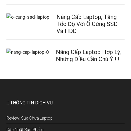
Nâng Cấp Laptop, Tăng
Tốc Độ Với Ổ Cứng SSD
Và HDD
Nâng Cấp Laptop Hợp Lý,
Những Điều Cần Chú Ý !!!
::: THÔNG TIN DỊCH VỤ :::
Review: Sửa Chữa Laptop
Cập Nhật Sản Phẩm