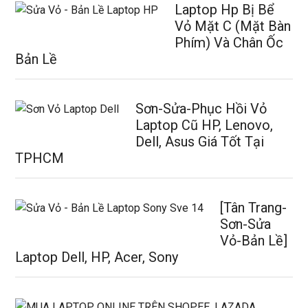
Laptop Hp Bị Bể
Vỏ Mặt C (Mặt Bàn
Phím) Và Chân Ốc
Bản Lề
Sơn-Sửa-Phục Hồi Vỏ
Laptop Cũ HP, Lenovo,
Dell, Asus Giá Tốt Tại
TPHCM
[Tân Trang-
Sơn-Sửa
Vỏ-Bản Lề]
Laptop Dell, HP, Acer, Sony