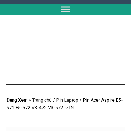
Đang Xem
»
Trang chủ
/
Pin Laptop
/
Pin Acer Aspire E5-
571 E5-572 V3-472 V3-572 -ZIN