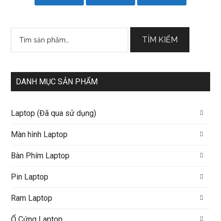
Tìm
TÌM KIẾM
kiếm:
DANH MỤC SẢN PHẨM
Laptop (Đã qua sử dụng)
Màn hình Laptop
Bàn Phím Laptop
Pin Laptop
Ram Laptop
Ổ Cứng Laptop