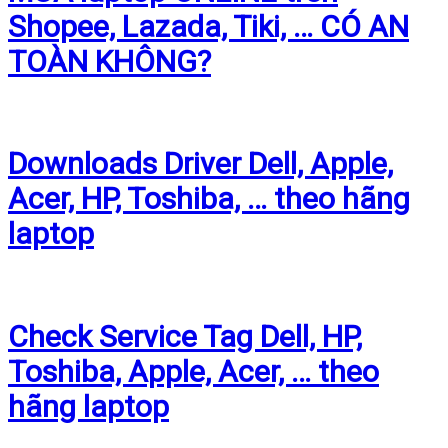
Shopee, Lazada, Tiki, … CÓ AN
TOÀN KHÔNG?
Downloads Driver Dell, Apple,
Acer, HP, Toshiba, … theo hãng
laptop
Check Service Tag Dell, HP,
Toshiba, Apple, Acer, … theo
hãng laptop