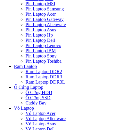
Pin Laptop MSI
Pin Laptop Samsung
Pin Laptop Acer
Pin Laptop Gateway
Pin Laptop Alienware
Pin Laptop Asus
Pin Laptop Hp
Pin Laptop Dell
Pin Laptop Lenovo
Pin Laptop IBM
Pin Laptop Sony
Pin Laptop Toshiba
Ram Laptop
Ram Laptop DDR2
Ram Laptop DDR3
Ram Laptop DDR3L
Ổ Cứng Laptop
Ổ Cứng HDD
Ổ Cứng SSD
Caddy Bay
Vỏ Laptop
Vỏ Laptop Acer
Vỏ Laptop Alienware
Vỏ Laptop Asus
Vỏ Laptop Dell