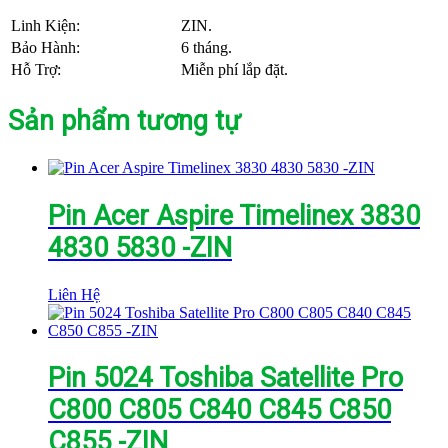
Linh Kiện:
ZIN.
Bảo Hành:
6 tháng.
Hỗ Trợ:
Miễn phí lắp đặt.
Sản phẩm tương tự
Pin Acer Aspire Timelinex 3830
4830 5830 -ZIN
Liên Hệ
Pin 5024 Toshiba Satellite Pro
C800 C805 C840 C845 C850
C855 -ZIN