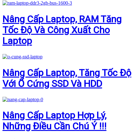
Nâng Cấp Laptop, RAM Tăng
Tốc Độ Và Công Xuất Cho
Laptop
Nâng Cấp Laptop, Tăng Tốc Độ
Với Ổ Cứng SSD Và HDD
Nâng Cấp Laptop Hợp Lý,
Những Điều Cần Chú Ý !!!