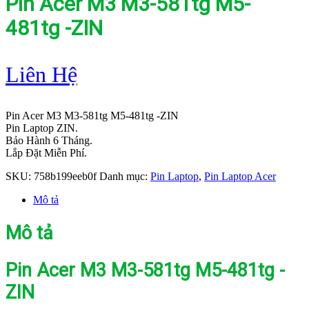
Pin Acer M3 M3-581tg M5-
481tg -ZIN
Liên Hệ
Pin Acer M3 M3-581tg M5-481tg -ZIN
Pin Laptop ZIN.
Bảo Hành 6 Tháng.
Lắp Đặt Miễn Phí.
SKU:
758b199eeb0f
Danh mục:
Pin Laptop
,
Pin Laptop Acer
Mô tả
Mô tả
Pin Acer M3 M3-581tg M5-481tg -
ZIN