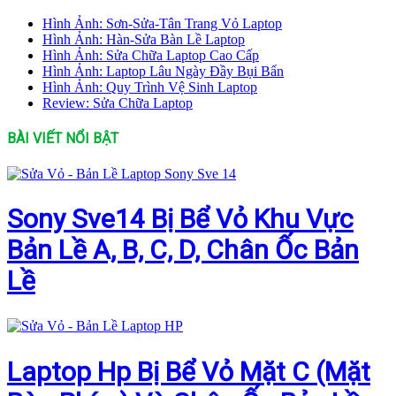
Hình Ảnh: Sơn-Sửa-Tân Trang Vỏ Laptop
Hình Ảnh: Hàn-Sửa Bàn Lề Laptop
Hình Ảnh: Sửa Chữa Laptop Cao Cấp
Hình Ảnh: Laptop Lâu Ngày Đầy Bụi Bẩn
Hình Ảnh: Quy Trình Vệ Sinh Laptop
Review: Sửa Chữa Laptop
BÀI VIẾT NỔI BẬT
Sony Sve14 Bị Bể Vỏ Khu Vực
Bản Lề A, B, C, D, Chân Ốc Bản
Lề
Laptop Hp Bị Bể Vỏ Mặt C (Mặt