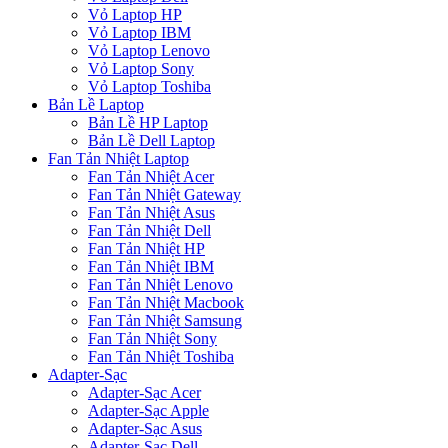
Vỏ Laptop HP
Vỏ Laptop IBM
Vỏ Laptop Lenovo
Vỏ Laptop Sony
Vỏ Laptop Toshiba
Bản Lề Laptop
Bản Lề HP Laptop
Bản Lề Dell Laptop
Fan Tản Nhiệt Laptop
Fan Tản Nhiệt Acer
Fan Tản Nhiệt Gateway
Fan Tản Nhiệt Asus
Fan Tản Nhiệt Dell
Fan Tản Nhiệt HP
Fan Tản Nhiệt IBM
Fan Tản Nhiệt Lenovo
Fan Tản Nhiệt Macbook
Fan Tản Nhiệt Samsung
Fan Tản Nhiệt Sony
Fan Tản Nhiệt Toshiba
Adapter-Sạc
Adapter-Sạc Acer
Adapter-Sạc Apple
Adapter-Sạc Asus
Adapter-Sạc Dell