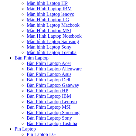
Màn hình Laptop HP
Màn Hình Laptop IBM
Màn hình Laptop lenovo
Màn Hình Laptop LG
Màn hình Laptop Macbook
Màn Hình Laptop MSI
Màn Hình Laptop Notebook
Màn hình Laptop Samsung
Màn hình Laptop Sony
Màn hình Laptop Toshiba
Bàn Phím Laptop
Bàn Phím Laptop Acer
Bàn Phím Laptop Alienware
Bàn Phím Laptop Asus
Bàn Phím Laptop Dell
Bàn Phím Laptop Gateway
Bàn Phím Laptop HP
Bàn Phím Laptop IBM
Bàn Phím Laptop Lenovo
Bàn Phím Laptop MSI
Bàn Phím Laptop Samsung
Bàn Phím Laptop Sony
Bàn Phím Laptop Toshiba
Pin Laptop
Pin Laptop LG