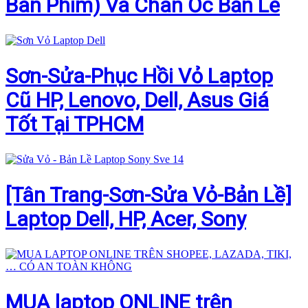
Bàn Phím) Và Chân Ốc Bản Lề
Sơn-Sửa-Phục Hồi Vỏ Laptop
Cũ HP, Lenovo, Dell, Asus Giá
Tốt Tại TPHCM
[Tân Trang-Sơn-Sửa Vỏ-Bản Lề]
Laptop Dell, HP, Acer, Sony
MUA laptop ONLINE trên