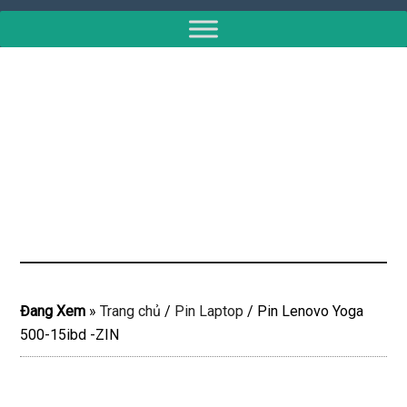
Đang Xem
»
Trang chủ
/
Pin Laptop
/
Pin Lenovo Yoga
500-15ibd -ZIN