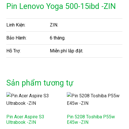
Pin Lenovo Yoga 500-15ibd -ZIN
Linh Kiện:
ZIN.
Bảo Hành:
6 tháng.
Hỗ Trợ:
Miễn phí lắp đặt.
Sản phẩm tương tự
Pin Acer Aspire S3
Pin 5208 Toshiba P55w
Ultrabook -ZIN
E45w -ZIN