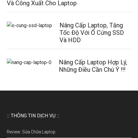
Và Công Xuất Cho Laptop
Nâng Cấp Laptop, Tăng
Tốc Độ Với Ổ Cứng SSD
Và HDD
Nâng Cấp Laptop Hợp Lý,
Những Điều Cần Chú Ý !!!
::: THÔNG TIN DỊCH VỤ :::
Review: Sửa Chữa Laptop