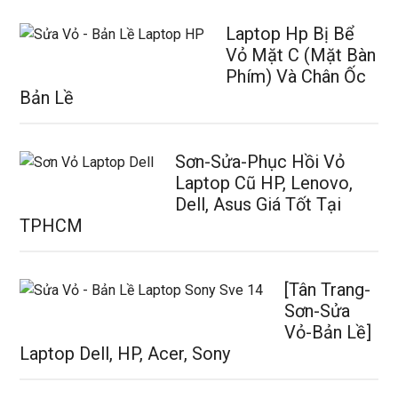
Laptop Hp Bị Bể
Vỏ Mặt C (Mặt Bàn
Phím) Và Chân Ốc
Bản Lề
Sơn-Sửa-Phục Hồi Vỏ
Laptop Cũ HP, Lenovo,
Dell, Asus Giá Tốt Tại
TPHCM
[Tân Trang-
Sơn-Sửa
Vỏ-Bản Lề]
Laptop Dell, HP, Acer, Sony