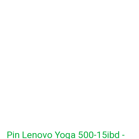
Pin Lenovo Yoga 500-15ibd -