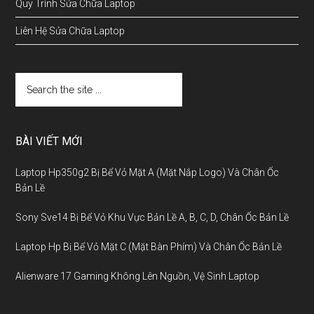
Quy Trình Sửa Chữa Laptop
Liên Hệ Sửa Chữa Laptop
BÀI VIẾT MỚI
Laptop Hp350g2 Bị Bể Vỏ Mặt A (Mặt Nắp Logo) Và Chân Ốc
Bản Lề
Sony Sve14 Bị Bể Vỏ Khu Vực Bản Lề A, B, C, D, Chân Ốc Bản Lề
Laptop Hp Bị Bể Vỏ Mặt C (Mặt Bàn Phím) Và Chân Ốc Bản Lề
Alienware 17 Gaming Không Lên Nguồn, Vệ Sinh Laptop