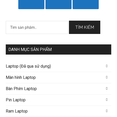
Tìm
TÌM KIẾM
kiếm:
DANH MỤC SẢN PHẨM
Laptop (Đã qua sử dụng)
Màn hình Laptop
Bàn Phím Laptop
Pin Laptop
Ram Laptop