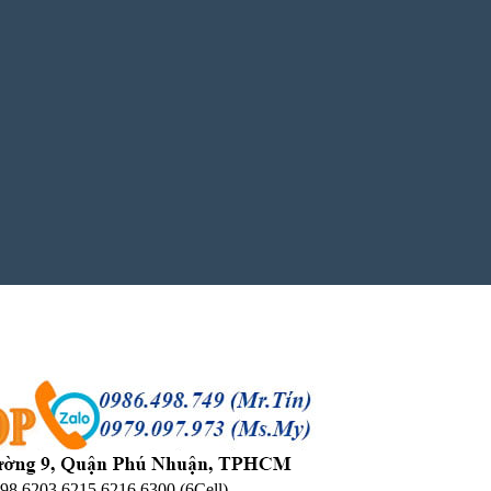
8 6203 6215 6216 6300 (6Cell)