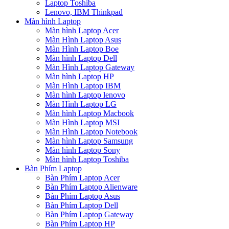
Laptop Toshiba
Lenovo, IBM Thinkpad
Màn hình Laptop
Màn hình Laptop Acer
Màn Hình Laptop Asus
Màn Hình Laptop Boe
Màn hình Laptop Dell
Màn Hình Laptop Gateway
Màn hình Laptop HP
Màn Hình Laptop IBM
Màn hình Laptop lenovo
Màn Hình Laptop LG
Màn hình Laptop Macbook
Màn Hình Laptop MSI
Màn Hình Laptop Notebook
Màn hình Laptop Samsung
Màn hình Laptop Sony
Màn hình Laptop Toshiba
Bàn Phím Laptop
Bàn Phím Laptop Acer
Bàn Phím Laptop Alienware
Bàn Phím Laptop Asus
Bàn Phím Laptop Dell
Bàn Phím Laptop Gateway
Bàn Phím Laptop HP