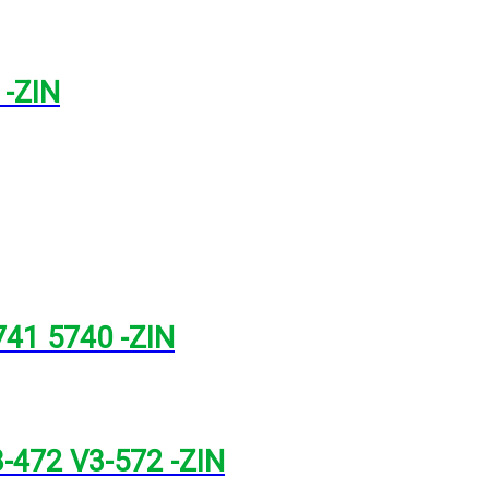
 -ZIN
741 5740 -ZIN
3-472 V3-572 -ZIN