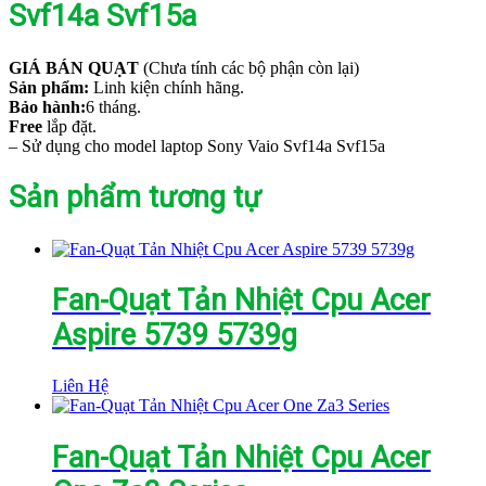
Svf14a Svf15a
GIÁ BÁN QUẠT
(Chưa tính các bộ phận còn lại)
Sản phẩm:
Linh kiện chính hãng.
Bảo hành:
6 tháng.
Free
lắp đặt.
– Sử dụng cho model laptop Sony Vaio Svf14a Svf15a
Sản phẩm tương tự
Fan-Quạt Tản Nhiệt Cpu Acer
Aspire 5739 5739g
Liên Hệ
Fan-Quạt Tản Nhiệt Cpu Acer