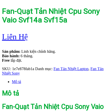
Fan-Quạt Tản Nhiệt Cpu Sony
Vaio Svf14a Svf15a
Liên Hệ
Sản phẩm:
Linh kiện chính hãng.
Bảo hành:
6 tháng.
Free
lắp đặt.
SKU:
1e7e878fab1a
Danh mục:
Fan Tản Nhiệt Laptop
,
Fan Tản
Nhiệt Sony
Mô tả
Mô tả
Fan-Quạt Tản Nhiệt Cpu Sony Vaio