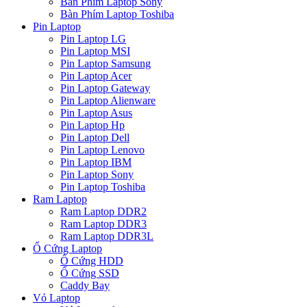
Bàn Phím Laptop Sony
Bàn Phím Laptop Toshiba
Pin Laptop
Pin Laptop LG
Pin Laptop MSI
Pin Laptop Samsung
Pin Laptop Acer
Pin Laptop Gateway
Pin Laptop Alienware
Pin Laptop Asus
Pin Laptop Hp
Pin Laptop Dell
Pin Laptop Lenovo
Pin Laptop IBM
Pin Laptop Sony
Pin Laptop Toshiba
Ram Laptop
Ram Laptop DDR2
Ram Laptop DDR3
Ram Laptop DDR3L
Ổ Cứng Laptop
Ổ Cứng HDD
Ổ Cứng SSD
Caddy Bay
Vỏ Laptop