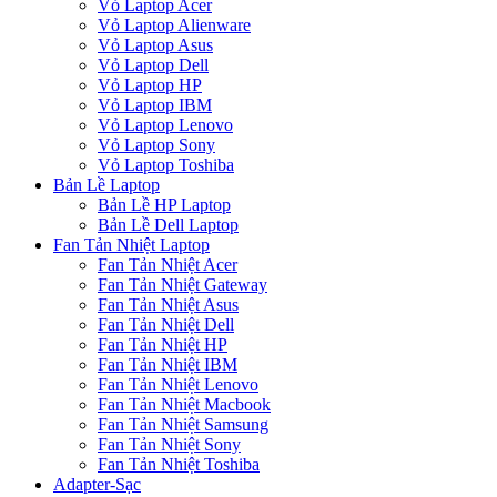
Vỏ Laptop Acer
Vỏ Laptop Alienware
Vỏ Laptop Asus
Vỏ Laptop Dell
Vỏ Laptop HP
Vỏ Laptop IBM
Vỏ Laptop Lenovo
Vỏ Laptop Sony
Vỏ Laptop Toshiba
Bản Lề Laptop
Bản Lề HP Laptop
Bản Lề Dell Laptop
Fan Tản Nhiệt Laptop
Fan Tản Nhiệt Acer
Fan Tản Nhiệt Gateway
Fan Tản Nhiệt Asus
Fan Tản Nhiệt Dell
Fan Tản Nhiệt HP
Fan Tản Nhiệt IBM
Fan Tản Nhiệt Lenovo
Fan Tản Nhiệt Macbook
Fan Tản Nhiệt Samsung
Fan Tản Nhiệt Sony
Fan Tản Nhiệt Toshiba
Adapter-Sạc