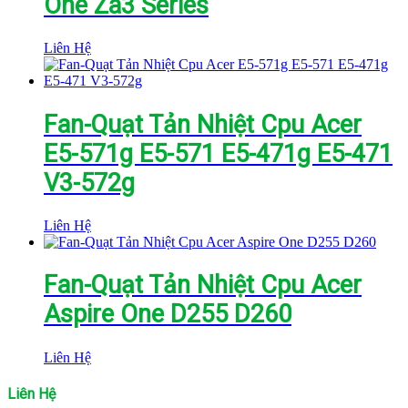
One Za3 Series
Liên Hệ
Fan-Quạt Tản Nhiệt Cpu Acer
E5-571g E5-571 E5-471g E5-471
V3-572g
Liên Hệ
Fan-Quạt Tản Nhiệt Cpu Acer
Aspire One D255 D260
Liên Hệ
Liên Hệ