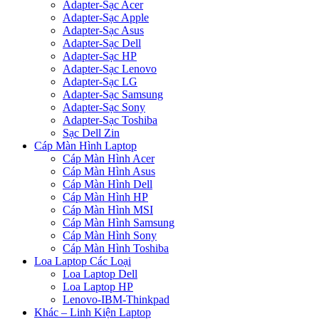
Adapter-Sạc Acer
Adapter-Sạc Apple
Adapter-Sạc Asus
Adapter-Sạc Dell
Adapter-Sạc HP
Adapter-Sạc Lenovo
Adapter-Sạc LG
Adapter-Sạc Samsung
Adapter-Sạc Sony
Adapter-Sạc Toshiba
Sạc Dell Zin
Cáp Màn Hình Laptop
Cáp Màn Hình Acer
Cáp Màn Hình Asus
Cáp Màn Hình Dell
Cáp Màn Hình HP
Cáp Màn Hình MSI
Cáp Màn Hình Samsung
Cáp Màn Hình Sony
Cáp Màn Hình Toshiba
Loa Laptop Các Loại
Loa Laptop Dell
Loa Laptop HP
Lenovo-IBM-Thinkpad
Khác – Linh Kiện Laptop