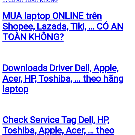
MUA laptop ONLINE trên
Shopee, Lazada, Tiki, … CÓ AN
TOÀN KHÔNG?
Downloads Driver Dell, Apple,
Acer, HP, Toshiba, … theo hãng
laptop
Check Service Tag Dell, HP,
Toshiba, Apple, Acer, … theo