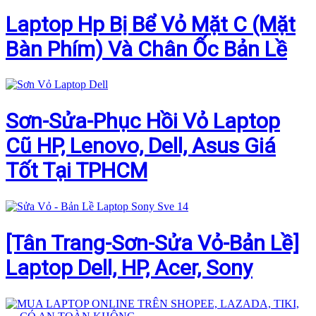
Laptop Hp Bị Bể Vỏ Mặt C (Mặt
Bàn Phím) Và Chân Ốc Bản Lề
Sơn-Sửa-Phục Hồi Vỏ Laptop
Cũ HP, Lenovo, Dell, Asus Giá
Tốt Tại TPHCM
[Tân Trang-Sơn-Sửa Vỏ-Bản Lề]
Laptop Dell, HP, Acer, Sony