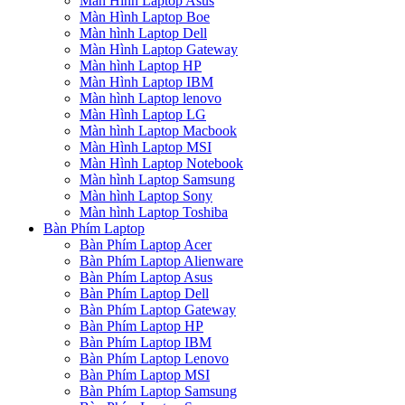
Màn Hình Laptop Asus
Màn Hình Laptop Boe
Màn hình Laptop Dell
Màn Hình Laptop Gateway
Màn hình Laptop HP
Màn Hình Laptop IBM
Màn hình Laptop lenovo
Màn Hình Laptop LG
Màn hình Laptop Macbook
Màn Hình Laptop MSI
Màn Hình Laptop Notebook
Màn hình Laptop Samsung
Màn hình Laptop Sony
Màn hình Laptop Toshiba
Bàn Phím Laptop
Bàn Phím Laptop Acer
Bàn Phím Laptop Alienware
Bàn Phím Laptop Asus
Bàn Phím Laptop Dell
Bàn Phím Laptop Gateway
Bàn Phím Laptop HP
Bàn Phím Laptop IBM
Bàn Phím Laptop Lenovo
Bàn Phím Laptop MSI
Bàn Phím Laptop Samsung