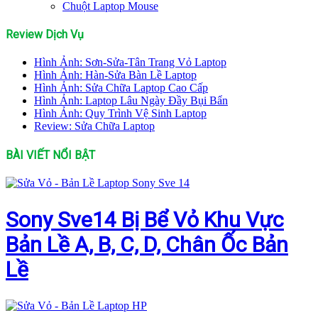
Chuột Laptop Mouse
Review Dịch Vụ
Hình Ảnh: Sơn-Sửa-Tân Trang Vỏ Laptop
Hình Ảnh: Hàn-Sửa Bàn Lề Laptop
Hình Ảnh: Sửa Chữa Laptop Cao Cấp
Hình Ảnh: Laptop Lâu Ngày Đầy Bụi Bẩn
Hình Ảnh: Quy Trình Vệ Sinh Laptop
Review: Sửa Chữa Laptop
BÀI VIẾT NỔI BẬT
Sony Sve14 Bị Bể Vỏ Khu Vực
Bản Lề A, B, C, D, Chân Ốc Bản
Lề