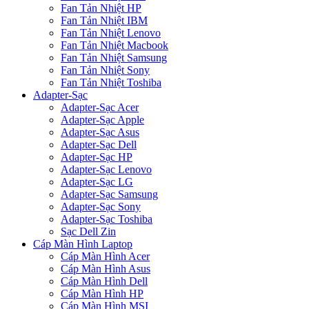
Fan Tản Nhiệt HP
Fan Tản Nhiệt IBM
Fan Tản Nhiệt Lenovo
Fan Tản Nhiệt Macbook
Fan Tản Nhiệt Samsung
Fan Tản Nhiệt Sony
Fan Tản Nhiệt Toshiba
Adapter-Sạc
Adapter-Sạc Acer
Adapter-Sạc Apple
Adapter-Sạc Asus
Adapter-Sạc Dell
Adapter-Sạc HP
Adapter-Sạc Lenovo
Adapter-Sạc LG
Adapter-Sạc Samsung
Adapter-Sạc Sony
Adapter-Sạc Toshiba
Sạc Dell Zin
Cáp Màn Hình Laptop
Cáp Màn Hình Acer
Cáp Màn Hình Asus
Cáp Màn Hình Dell
Cáp Màn Hình HP
Cáp Màn Hình MSI