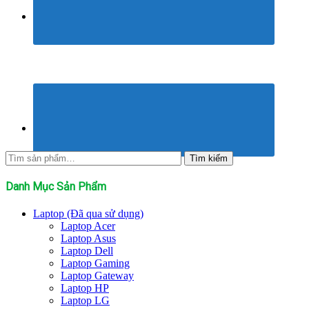
Tìm
Tìm kiếm
kiếm:
Danh Mục Sản Phẩm
Laptop (Đã qua sử dụng)
Laptop Acer
Laptop Asus
Laptop Dell
Laptop Gaming
Laptop Gateway
Laptop HP
Laptop LG