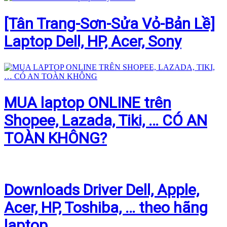
[Tân Trang-Sơn-Sửa Vỏ-Bản Lề]
Laptop Dell, HP, Acer, Sony
MUA laptop ONLINE trên
Shopee, Lazada, Tiki, … CÓ AN
TOÀN KHÔNG?
Downloads Driver Dell, Apple,
Acer, HP, Toshiba, … theo hãng
laptop