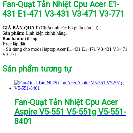
Fan-Quạt Tản Nhiệt Cpu Acer E1-
431 E1-471 V3-431 V3-471 V3-771
GIÁ BÁN QUẠT
(Chưa tính các bộ phận còn lại)
Sản phẩm:
Linh kiện chính hãng.
Bảo hành:
6 tháng.
Free
lắp đặt.
– Sử dụng cho model laptop Acer E1-431 E1-471 V3-431 V3-471
V3-771
Sản phẩm tương tự
Fan-Quạt Tản Nhiệt Cpu Acer
Aspire V5-551 V5-551g V5-551-
8401