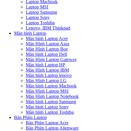
Laptop Macbook
Laptop MSI
Laptop Samsung
Laptop Sony
Laptop Toshiba
Lenovo, IBM Thinkpad
Màn hình Laptop
Màn hình Laptop Acer
Màn Hình Laptop Asus
Màn Hình Laptop Boe
Màn hình Laptop Dell
Màn Hình Laptop Gateway
Màn hình Laptop HP
Màn Hình Laptop IBM
Màn hình Laptop lenovo
Màn Hình Laptop LG
Màn hình Laptop Macbook
Màn Hình Laptop MSI
Màn Hình Laptop Notebook
Màn hình Laptop Samsung
Màn hình Laptop Sony
Màn hình Laptop Toshiba
Bàn Phím Laptop
Bàn Phím Laptop Acer
Bàn Phím Laptop Alienware