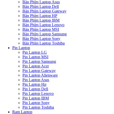
Bàn Phím Laptop Asus
Bàn Phím Laptop Dell
Bàn Phím Laptop Gateway
Bàn Phím Laptop HP
Bàn Phím Laptop IBM
Bàn Phím Laptop Lenovo
Bàn Phím Laptop MSI
Bàn Phím Laptop Samsung
Bàn Phím Laptop Sony
Bàn Phím Laptop Toshiba
Pin Laptop
Pin Laptop LG
Pin Laptop MSI
Pin Laptop Samsung
Pin Laptop Acer
Pin Laptop Gateway
Pin Laptop Alienware
Pin Laptop Asus
Pin Laptop Hp
Pin Laptop Dell
Pin Laptop Lenovo
Pin Laptop IBM
Pin Laptop Sony
Pin Laptop Toshiba
Ram Laptop