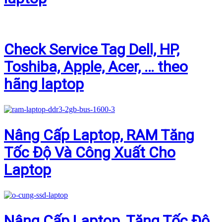
Check Service Tag Dell, HP,
Toshiba, Apple, Acer, … theo
hãng laptop
Nâng Cấp Laptop, RAM Tăng
Tốc Độ Và Công Xuất Cho
Laptop
Nâng Cấp Laptop, Tăng Tốc Độ