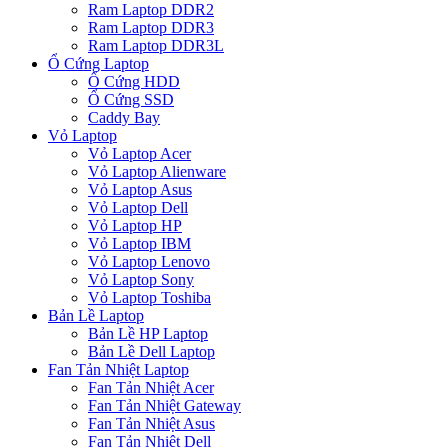
Ram Laptop DDR2
Ram Laptop DDR3
Ram Laptop DDR3L
Ổ Cứng Laptop
Ổ Cứng HDD
Ổ Cứng SSD
Caddy Bay
Vỏ Laptop
Vỏ Laptop Acer
Vỏ Laptop Alienware
Vỏ Laptop Asus
Vỏ Laptop Dell
Vỏ Laptop HP
Vỏ Laptop IBM
Vỏ Laptop Lenovo
Vỏ Laptop Sony
Vỏ Laptop Toshiba
Bản Lề Laptop
Bản Lề HP Laptop
Bản Lề Dell Laptop
Fan Tản Nhiệt Laptop
Fan Tản Nhiệt Acer
Fan Tản Nhiệt Gateway
Fan Tản Nhiệt Asus
Fan Tản Nhiệt Dell