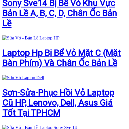
Sony Sve14 Bị Bể Vỏ Khu Vực
Bản Lề A, B, C, D, Chân Ốc Bản
Lề
Laptop Hp Bị Bể Vỏ Mặt C (Mặt
Bàn Phím) Và Chân Ốc Bản Lề
Sơn-Sửa-Phục Hồi Vỏ Laptop
Cũ HP, Lenovo, Dell, Asus Giá
Tốt Tại TPHCM