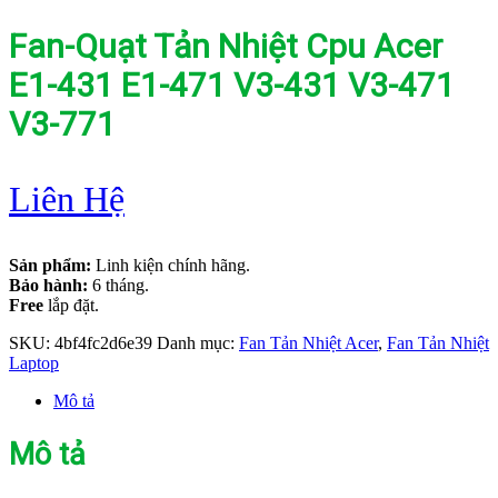
Fan-Quạt Tản Nhiệt Cpu Acer
E1-431 E1-471 V3-431 V3-471
V3-771
Liên Hệ
Sản phẩm:
Linh kiện chính hãng.
Bảo hành:
6 tháng.
Free
lắp đặt.
SKU:
4bf4fc2d6e39
Danh mục:
Fan Tản Nhiệt Acer
,
Fan Tản Nhiệt
Laptop
Mô tả
Mô tả