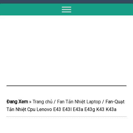
Đang Xem
»
Trang chủ
/
Fan Tản Nhiệt Laptop
/
Fan-Quạt
Tản Nhiệt Cpu Lenovo E43 E43l E43a E43g K43 K43a