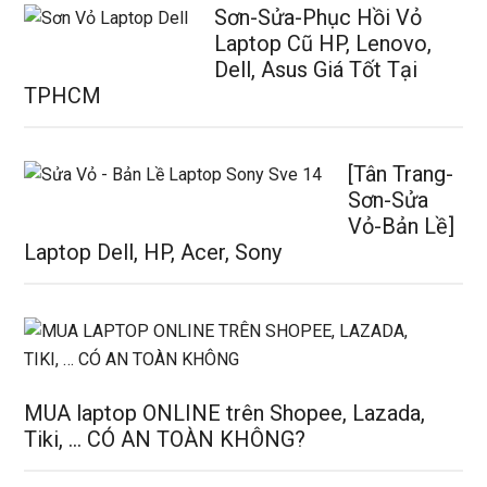
Sơn-Sửa-Phục Hồi Vỏ
Laptop Cũ HP, Lenovo,
Dell, Asus Giá Tốt Tại
TPHCM
[Tân Trang-
Sơn-Sửa
Vỏ-Bản Lề]
Laptop Dell, HP, Acer, Sony
MUA laptop ONLINE trên Shopee, Lazada,
Tiki, … CÓ AN TOÀN KHÔNG?