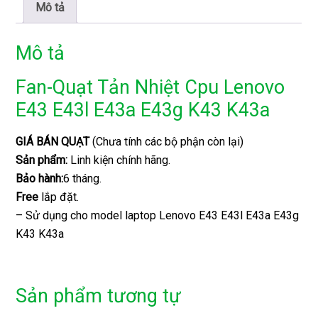
Mô tả
Mô tả
Fan-Quạt Tản Nhiệt Cpu Lenovo
E43 E43l E43a E43g K43 K43a
GIÁ BÁN QUẠT
(Chưa tính các bộ phận còn lại)
Sản phẩm:
Linh kiện chính hãng.
Bảo hành:
6 tháng.
Free
lắp đặt.
– Sử dụng cho model laptop Lenovo E43 E43l E43a E43g
K43 K43a
Sản phẩm tương tự