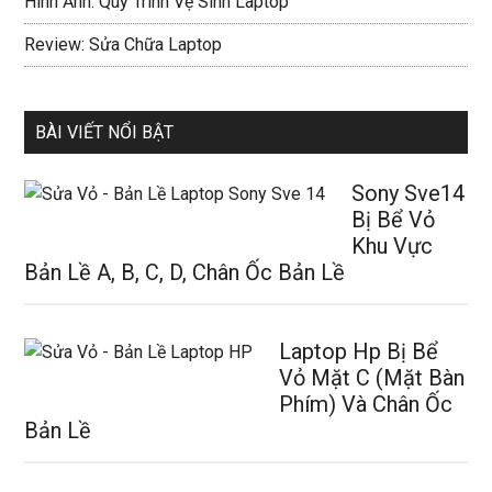
Hình Ảnh: Quy Trình Vệ Sinh Laptop
Review: Sửa Chữa Laptop
BÀI VIẾT NỔI BẬT
Sony Sve14
Bị Bể Vỏ
Khu Vực
Bản Lề A, B, C, D, Chân Ốc Bản Lề
Laptop Hp Bị Bể
Vỏ Mặt C (Mặt Bàn
Phím) Và Chân Ốc
Bản Lề