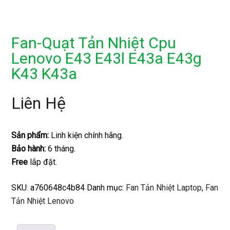
Fan-Quạt Tản Nhiệt Cpu
Lenovo E43 E43l E43a E43g
K43 K43a
Liên Hệ
Sản phẩm:
Linh kiện chính hãng.
Bảo hành:
6 tháng.
Free
lắp đặt.
SKU:
a760648c4b84
Danh mục:
Fan Tản Nhiệt Laptop
,
Fan
Tản Nhiệt Lenovo