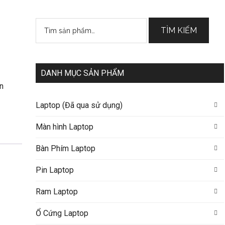
Tìm
TÌM KIẾM
kiếm:
DANH MỤC SẢN PHẨM
n
Laptop (Đã qua sử dụng)
Màn hình Laptop
Bàn Phím Laptop
Pin Laptop
Ram Laptop
Ổ Cứng Laptop