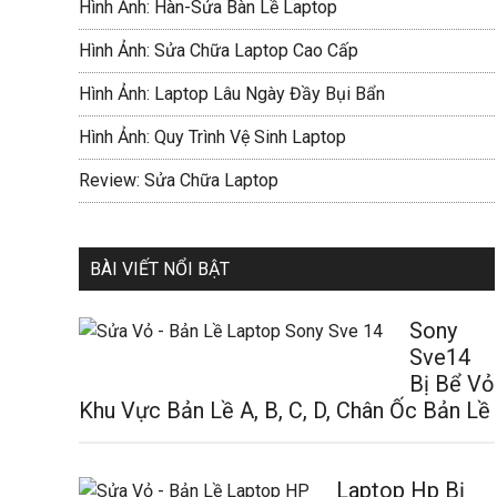
Hình Ảnh: Hàn-Sửa Bàn Lề Laptop
Hình Ảnh: Sửa Chữa Laptop Cao Cấp
Hình Ảnh: Laptop Lâu Ngày Đầy Bụi Bẩn
Hình Ảnh: Quy Trình Vệ Sinh Laptop
Review: Sửa Chữa Laptop
BÀI VIẾT NỔI BẬT
Sony
Sve14
Bị Bể Vỏ
Khu Vực Bản Lề A, B, C, D, Chân Ốc Bản Lề
Laptop Hp Bị