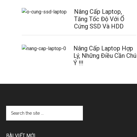
Nâng Cấp Laptop,
Tăng Tốc Độ Với Ổ
Cứng SSD Và HDD
Nâng Cấp Laptop Hợp
Lý, Những Điều Cần Chú
Ý !!!
BÀI VIẾT MỚI