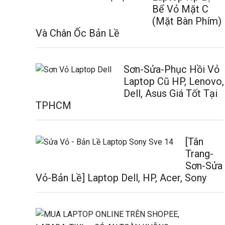
Bể Vỏ Mặt C
(Mặt Bàn Phím)
Và Chân Ốc Bản Lề
Sơn-Sửa-Phục Hồi Vỏ
Laptop Cũ HP, Lenovo,
Dell, Asus Giá Tốt Tại
TPHCM
[Tân
Trang-
Sơn-Sửa
Vỏ-Bản Lề] Laptop Dell, HP, Acer, Sony