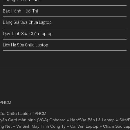
Bảo Hành – Đổi Trả
Bảng Giá Sửa Chữa Laptop
Quy Trình Sửa Chữa Laptop
Liên Hệ Sửa Chữa Laptop
!
 TPHCM
Sửa Chữa Laptop TPHCM
yển Card màn hình (VGA) Onboard
»
Hàn/Sửa Bản Lề Laptop
»
Sửa/Đ
ng Net
»
Vệ Sinh Máy Tính Công Ty
»
Cài Win Laptop
»
Chăm Sóc Lap