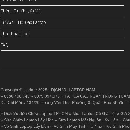
Thông Tin Khuyến Mãi
Tư Vấn – Hỏi Đáp Laptop
Chưa Phân Loại
FAQ
Copyright © Update 2025 · DỊCH VỤ LAPTOP HCM
» 0986.498.749 » 0979.097.973 » TẤT CẢ CÁC NGÀY TRONG TUẦN
Địa Chỉ Mới » 134/20 Hoàng Văn Thụ, Phường 9, Quận Phú Nhuận,
»
Dịch Vụ Sửa Chữa Laptop TPHCM
»
Mua Laptop Cũ Giá Tốt
»
Giá 
»
Sửa Chữa Laptop Lấy Liền
»
Sửa Laptop Mất Nguồn Lấy Liền
»
Chu
»
Vệ Sinh Laptop Lấy Liền
»
Vệ Sinh Máy Tính Tại Nhà
»
Vệ Sinh Phò