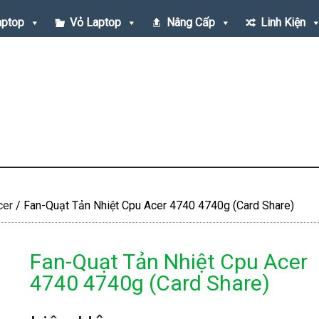
aptop
Vỏ Laptop
Nâng Cấp
Linh Kiện
cer
/
Fan-Quạt Tản Nhiệt Cpu Acer 4740 4740g (Card Share)
Fan-Quạt Tản Nhiệt Cpu Acer
4740 4740g (Card Share)