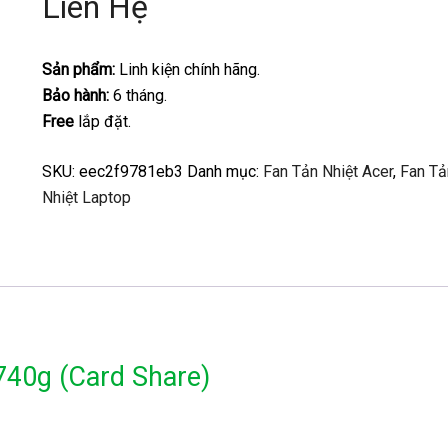
Liên Hệ
Sản phẩm:
Linh kiện chính hãng.
Bảo hành:
6 tháng.
Free
lắp đặt.
SKU:
eec2f9781eb3
Danh mục:
Fan Tản Nhiệt Acer
,
Fan Tả
Nhiệt Laptop
740g (Card Share)