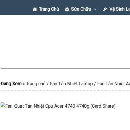
Trang Chủ
Sửa Chữa
Vệ Sinh L
Đang Xem
»
Trang chủ
/
Fan Tản Nhiệt Laptop
/
Fan Tản Nhiệt A