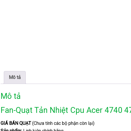
Mô tả
Mô tả
Fan-Quạt Tản Nhiệt Cpu Acer 4740 4
GIÁ BÁN QUẠT
(Chưa tính các bộ phận còn lại)
Sản phẩm:
Linh kiện chính hãng.