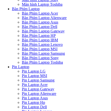
Màn hình Laptop Toshiba
Bàn Phím Laptop
Bàn Phím Laptop Acer
Bàn Phím Laptop Alienware
Bàn Phím Laptop Asus
Bàn Phím Laptop Dell
Bàn Phím Laptop Gateway
Bàn Phím Laptop HP
Bàn Phím Laptop IBM
Bàn Phím Laptop Lenovo
Bàn Phím Laptop MSI
Bàn Phím Laptop Samsung
Bàn Phím Laptop Sony
Bàn Phím Laptop Toshiba
Pin Laptop
Pin Laptop LG
Pin Laptop MSI
Pin Laptop Samsung
Pin Laptop Acer
Pin Laptop Gateway
Pin Laptop Alienware
Pin Laptop Asus
Pin Laptop Hp
Pin Laptop Dell