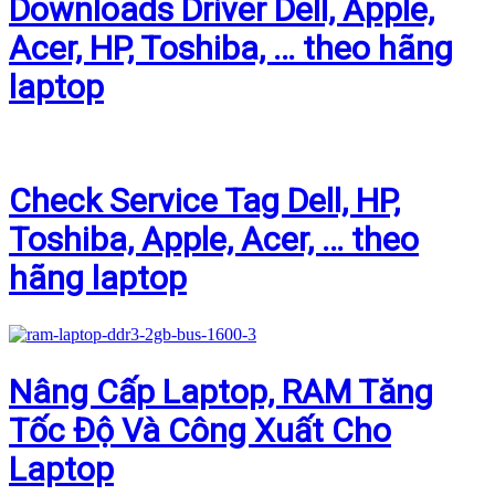
Downloads Driver Dell, Apple,
Acer, HP, Toshiba, … theo hãng
laptop
Check Service Tag Dell, HP,
Toshiba, Apple, Acer, … theo
hãng laptop
Nâng Cấp Laptop, RAM Tăng
Tốc Độ Và Công Xuất Cho
Laptop