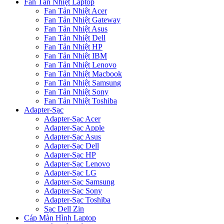
Fan Tản Nhiệt Laptop
Fan Tản Nhiệt Acer
Fan Tản Nhiệt Gateway
Fan Tản Nhiệt Asus
Fan Tản Nhiệt Dell
Fan Tản Nhiệt HP
Fan Tản Nhiệt IBM
Fan Tản Nhiệt Lenovo
Fan Tản Nhiệt Macbook
Fan Tản Nhiệt Samsung
Fan Tản Nhiệt Sony
Fan Tản Nhiệt Toshiba
Adapter-Sạc
Adapter-Sạc Acer
Adapter-Sạc Apple
Adapter-Sạc Asus
Adapter-Sạc Dell
Adapter-Sạc HP
Adapter-Sạc Lenovo
Adapter-Sạc LG
Adapter-Sạc Samsung
Adapter-Sạc Sony
Adapter-Sạc Toshiba
Sạc Dell Zin
Cáp Màn Hình Laptop