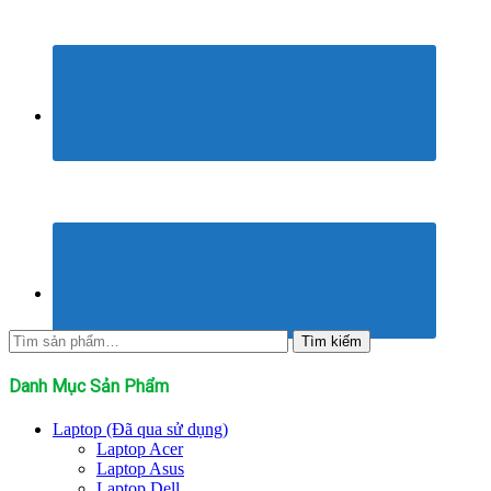
Tìm
Tìm kiếm
kiếm:
Danh Mục Sản Phẩm
Laptop (Đã qua sử dụng)
Laptop Acer
Laptop Asus
Laptop Dell