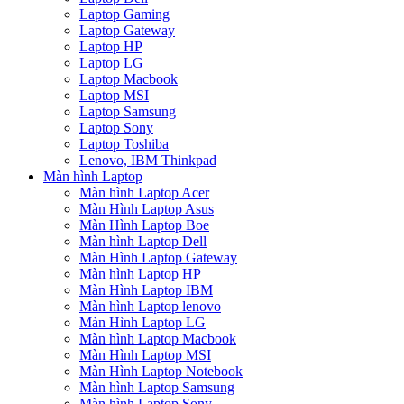
Laptop Gaming
Laptop Gateway
Laptop HP
Laptop LG
Laptop Macbook
Laptop MSI
Laptop Samsung
Laptop Sony
Laptop Toshiba
Lenovo, IBM Thinkpad
Màn hình Laptop
Màn hình Laptop Acer
Màn Hình Laptop Asus
Màn Hình Laptop Boe
Màn hình Laptop Dell
Màn Hình Laptop Gateway
Màn hình Laptop HP
Màn Hình Laptop IBM
Màn hình Laptop lenovo
Màn Hình Laptop LG
Màn hình Laptop Macbook
Màn Hình Laptop MSI
Màn Hình Laptop Notebook
Màn hình Laptop Samsung
Màn hình Laptop Sony