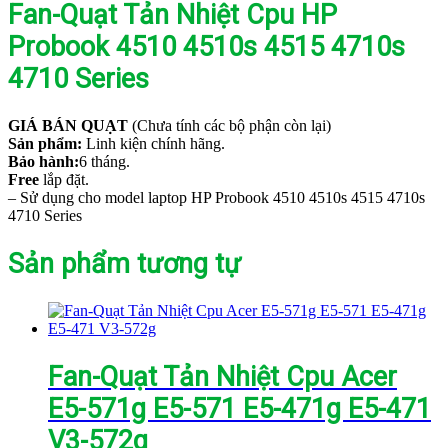
Fan-Quạt Tản Nhiệt Cpu HP
Probook 4510 4510s 4515 4710s
4710 Series
GIÁ BÁN QUẠT
(Chưa tính các bộ phận còn lại)
Sản phẩm:
Linh kiện chính hãng.
Bảo hành:
6 tháng.
Free
lắp đặt.
– Sử dụng cho model laptop HP Probook 4510 4510s 4515 4710s
4710 Series
Sản phẩm tương tự
Fan-Quạt Tản Nhiệt Cpu Acer
E5-571g E5-571 E5-471g E5-471
V3-572g