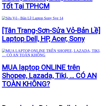
Tốt Tại TPHCM
[Tân Trang-Sơn-Sửa Vỏ-Bản Lề]
Laptop Dell, HP, Acer, Sony
MUA laptop ONLINE trên
Shopee, Lazada, Tiki, … CÓ AN
TOÀN KHÔNG?