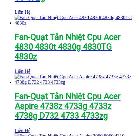
Liên Hệ
Fan-Quạt Tản Nhiệt Cpu Acer
4830 4830t 4830g 4830TG
4830z
Liên Hệ
Fan-Quạt Tản Nhiệt Cpu Acer
Aspire 4738z 4733g 4733z
4738g D732 4733 4733zg
Liên Hệ