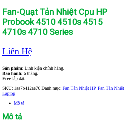
Fan-Quạt Tản Nhiệt Cpu HP
Probook 4510 4510s 4515
4710s 4710 Series
Liên Hệ
Sản phẩm:
Linh kiện chính hãng.
Bảo hành:
6 tháng.
Free
lắp đặt.
SKU:
1aa7b412ae76
Danh mục:
Fan Tản Nhiệt HP
,
Fan Tản Nhiệt
Laptop
Mô tả
Mô tả