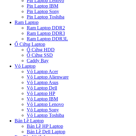
Pin Laptop Lenovo
Pin Laptop IBM
Pin Laptop Sony
Pin Laptop Toshiba
Ram Laptop
Ram Laptop DDR2
Ram Laptop DDR3
Ram Laptop DDR3L
Ổ Cứng Laptop
Ổ Cứng HDD
Ổ Cứng SSD
Caddy Bay
Vỏ Laptop
Vỏ Laptop Acer
Vỏ Laptop Alienware
Vỏ Laptop Asus
Vỏ Laptop Dell
Vỏ Laptop HP
Vỏ Laptop IBM
Vỏ Laptop Lenovo
Vỏ Laptop Sony
Vỏ Laptop Toshiba
Bản Lề Laptop
Bản Lề HP Laptop
Bản Lề Dell Laptop