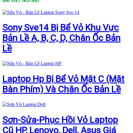
BÀI VIẾT NỔI BẬT
Sony Sve14 Bị Bể Vỏ Khu Vực
Bản Lề A, B, C, D, Chân Ốc Bản
Lề
Laptop Hp Bị Bể Vỏ Mặt C (Mặt
Bàn Phím) Và Chân Ốc Bản Lề
Sơn-Sửa-Phục Hồi Vỏ Laptop
Cũ HP, Lenovo, Dell, Asus Giá