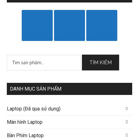
Tìm
TÌM KIẾM
kiếm:
DANH MỤC SẢN PHẨM
Laptop (Đã qua sử dụng)
Màn hình Laptop
Bàn Phím Laptop