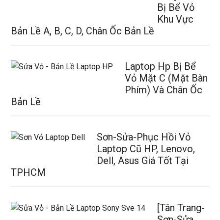
Bị Bể Vỏ
Khu Vực
Bản Lề A, B, C, D, Chân Ốc Bản Lề
Laptop Hp Bị Bể
Vỏ Mặt C (Mặt Bàn
Phím) Và Chân Ốc
Bản Lề
Sơn-Sửa-Phục Hồi Vỏ
Laptop Cũ HP, Lenovo,
Dell, Asus Giá Tốt Tại
TPHCM
[Tân Trang-
Sơn-Sửa