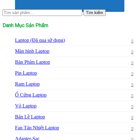
Tìm
Tìm kiếm
kiếm:
Danh Mục Sản Phẩm
Laptop (Đã qua sử dụng)
Màn hình Laptop
Bàn Phím Laptop
Pin Laptop
Ram Laptop
Ổ Cứng Laptop
Vỏ Laptop
Bản Lề Laptop
Fan Tản Nhiệt Laptop
Adapter-Sạc