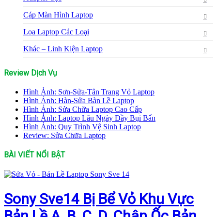
Cáp Màn Hình Laptop
Loa Laptop Các Loại
Khác – Linh Kiện Laptop
Review Dịch Vụ
Hình Ảnh: Sơn-Sửa-Tân Trang Vỏ Laptop
Hình Ảnh: Hàn-Sửa Bàn Lề Laptop
Hình Ảnh: Sửa Chữa Laptop Cao Cấp
Hình Ảnh: Laptop Lâu Ngày Đầy Bụi Bẩn
Hình Ảnh: Quy Trình Vệ Sinh Laptop
Review: Sửa Chữa Laptop
BÀI VIẾT NỔI BẬT
Sony Sve14 Bị Bể Vỏ Khu Vực
Bản Lề A, B, C, D, Chân Ốc Bản