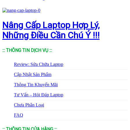
Nâng Cấp Laptop Hợp Lý,
Những Điều Cần Chú Ý !!!
::: THÔNG TIN DỊCH VỤ :::
Review: Sửa Chữa Laptop
Cập Nhật Sản Phẩm
Thông Tin Khuyến Mãi
Tư Vấn – Hỏi Đáp Laptop
Chưa Phân Loại
FAQ
::: THÔNG TIN CỬA HÀNG :::