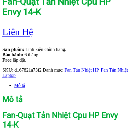
Fan-Quạt Tản Nhiệt Cpu HP
Envy 14-K
Liên Hệ
Sản phẩm:
Linh kiện chính hãng.
Bảo hành:
6 tháng.
Free
lắp đặt.
SKU:
d167821a73f2
Danh mục:
Fan Tản Nhiệt HP
,
Fan Tản Nhiệt
Laptop
Mô tả
Mô tả
Fan-Quạt Tản Nhiệt Cpu HP Envy
14-K