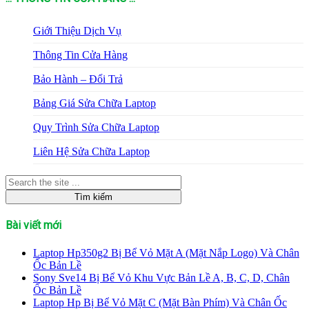
Giới Thiệu Dịch Vụ
Thông Tin Cửa Hàng
Bảo Hành – Đổi Trả
Bảng Giá Sửa Chữa Laptop
Quy Trình Sửa Chữa Laptop
Liên Hệ Sửa Chữa Laptop
Bài viết mới
Laptop Hp350g2 Bị Bể Vỏ Mặt A (Mặt Nắp Logo) Và Chân
Ốc Bản Lề
Sony Sve14 Bị Bể Vỏ Khu Vực Bản Lề A, B, C, D, Chân
Ốc Bản Lề
Laptop Hp Bị Bể Vỏ Mặt C (Mặt Bàn Phím) Và Chân Ốc