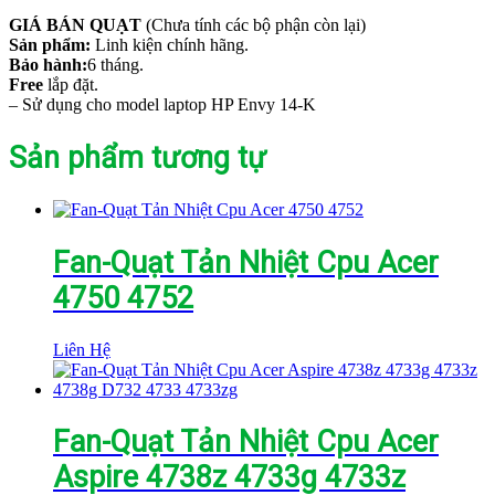
GIÁ BÁN QUẠT
(Chưa tính các bộ phận còn lại)
Sản phẩm:
Linh kiện chính hãng.
Bảo hành:
6 tháng.
Free
lắp đặt.
– Sử dụng cho model laptop HP Envy 14-K
Sản phẩm tương tự
Fan-Quạt Tản Nhiệt Cpu Acer
4750 4752
Liên Hệ
Fan-Quạt Tản Nhiệt Cpu Acer
Aspire 4738z 4733g 4733z