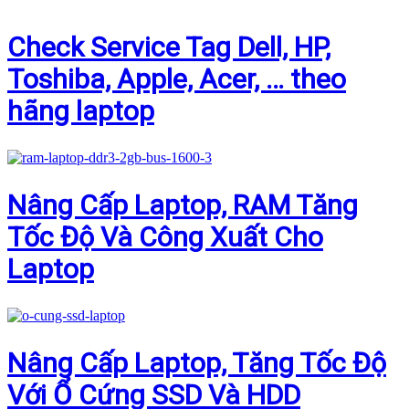
Check Service Tag Dell, HP,
Toshiba, Apple, Acer, … theo
hãng laptop
Nâng Cấp Laptop, RAM Tăng
Tốc Độ Và Công Xuất Cho
Laptop
Nâng Cấp Laptop, Tăng Tốc Độ
Với Ổ Cứng SSD Và HDD