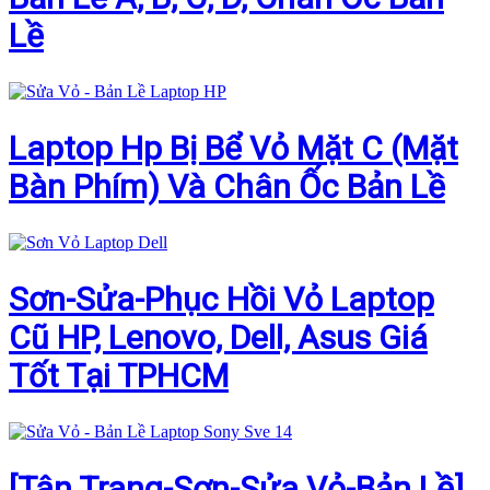
Lề
Laptop Hp Bị Bể Vỏ Mặt C (Mặt
Bàn Phím) Và Chân Ốc Bản Lề
Sơn-Sửa-Phục Hồi Vỏ Laptop
Cũ HP, Lenovo, Dell, Asus Giá
Tốt Tại TPHCM
[Tân Trang-Sơn-Sửa Vỏ-Bản Lề]