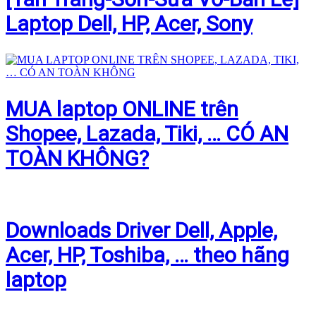
Laptop Dell, HP, Acer, Sony
MUA laptop ONLINE trên
Shopee, Lazada, Tiki, … CÓ AN
TOÀN KHÔNG?
Downloads Driver Dell, Apple,
Acer, HP, Toshiba, … theo hãng
laptop