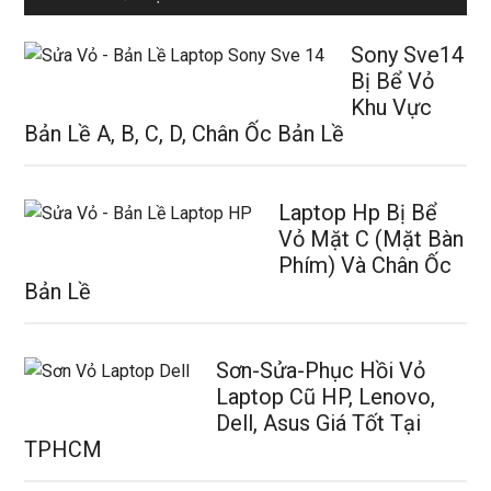
Sony Sve14
Bị Bể Vỏ
Khu Vực
Bản Lề A, B, C, D, Chân Ốc Bản Lề
Laptop Hp Bị Bể
Vỏ Mặt C (Mặt Bàn
Phím) Và Chân Ốc
Bản Lề
Sơn-Sửa-Phục Hồi Vỏ
Laptop Cũ HP, Lenovo,
Dell, Asus Giá Tốt Tại
TPHCM