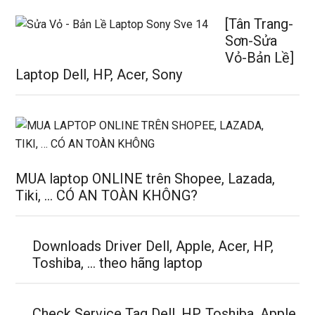
[Tân Trang-
Sơn-Sửa
Vỏ-Bản Lề]
Laptop Dell, HP, Acer, Sony
MUA laptop ONLINE trên Shopee, Lazada,
Tiki, … CÓ AN TOÀN KHÔNG?
Downloads Driver Dell, Apple, Acer, HP,
Toshiba, … theo hãng laptop
Check Service Tag Dell, HP, Toshiba, Apple,