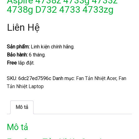
Aspire 4738z 4733g 4733z
4738g D732 4733 4733zg
Liên Hệ
Sản phẩm:
Linh kiện chính hãng.
Bảo hành:
6 tháng.
Free
lắp đặt.
SKU:
6dc27ed7596c
Danh mục:
Fan Tản Nhiệt Acer
,
Fan
Tản Nhiệt Laptop
Mô tả
Mô tả