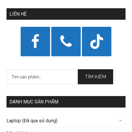
LIÊN HỆ
Tìm
TÌM KIẾM
kiếm:
DANH MỤC SẢN PHẨM
Laptop (Đã qua sử dụng)