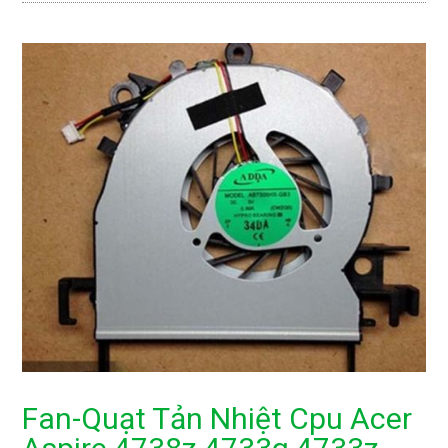
Fan-Quạt Tản Nhiệt Cpu Acer