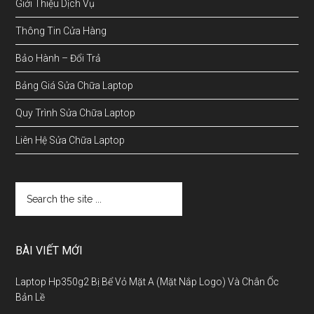
Giới Thiệu Dịch Vụ
Thông Tin Cửa Hàng
Bảo Hành – Đổi Trả
Bảng Giá Sửa Chữa Laptop
Quy Trình Sửa Chữa Laptop
Liên Hệ Sửa Chữa Laptop
BÀI VIẾT MỚI
Laptop Hp350g2 Bị Bể Vỏ Mặt A (Mặt Nắp Logo) Và Chân Ốc
Bản Lề