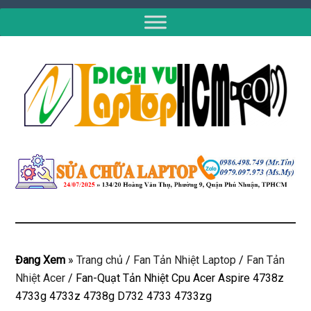
Đang Xem
»
Trang chủ
/
Fan Tản Nhiệt Laptop
/
Fan Tản
Nhiệt Acer
/
Fan-Quạt Tản Nhiệt Cpu Acer Aspire 4738z
4733g 4733z 4738g D732 4733 4733zg