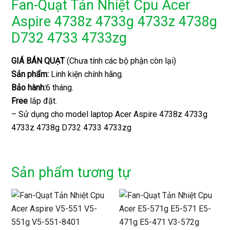
Fan-Quạt Tản Nhiệt Cpu Acer
Aspire 4738z 4733g 4733z 4738g
D732 4733 4733zg
GIÁ BÁN QUẠT
(Chưa tính các bộ phận còn lại)
Sản phẩm:
Linh kiện chính hãng.
Bảo hành:
6 tháng.
Free
lắp đặt.
– Sử dụng cho model laptop Acer Aspire 4738z 4733g
4733z 4738g D732 4733 4733zg
Sản phẩm tương tự