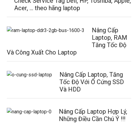
Check Service Tag Dell, HP, Toshiba, Apple,
Acer, … theo hãng laptop
Nâng Cấp
Laptop, RAM
Tăng Tốc Độ
Và Công Xuất Cho Laptop
Nâng Cấp Laptop, Tăng
Tốc Độ Với Ổ Cứng SSD
Và HDD
Nâng Cấp Laptop Hợp Lý,
Những Điều Cần Chú Ý !!!