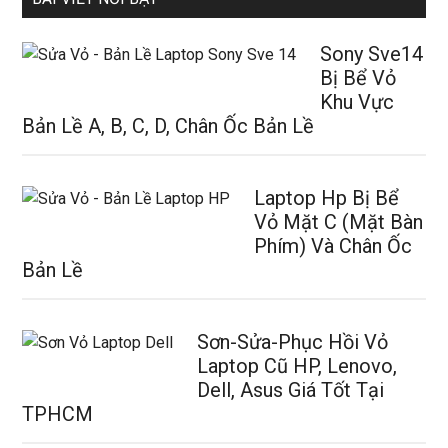
Sony Sve14
Bị Bể Vỏ
Khu Vực
Bản Lề A, B, C, D, Chân Ốc Bản Lề
Laptop Hp Bị Bể
Vỏ Mặt C (Mặt Bàn
Phím) Và Chân Ốc
Bản Lề
Sơn-Sửa-Phục Hồi Vỏ
Laptop Cũ HP, Lenovo,
Dell, Asus Giá Tốt Tại
TPHCM