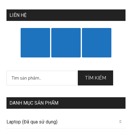
LIÊN HỆ
Tìm
TÌM KIẾM
kiếm:
DANH MỤC SẢN PHẨM
Laptop (Đã qua sử dụng)