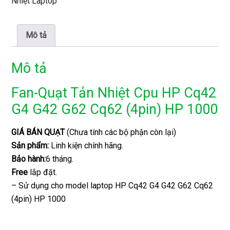
Nhiệt Laptop
Mô tả
Mô tả
Fan-Quạt Tản Nhiệt Cpu HP Cq42
G4 G42 G62 Cq62 (4pin) HP 1000
GIÁ BÁN QUẠT
(Chưa tính các bộ phận còn lại)
Sản phẩm:
Linh kiện chính hãng.
Bảo hành:
6 tháng.
Free
lắp đặt.
– Sử dụng cho model laptop HP Cq42 G4 G42 G62 Cq62
(4pin) HP 1000