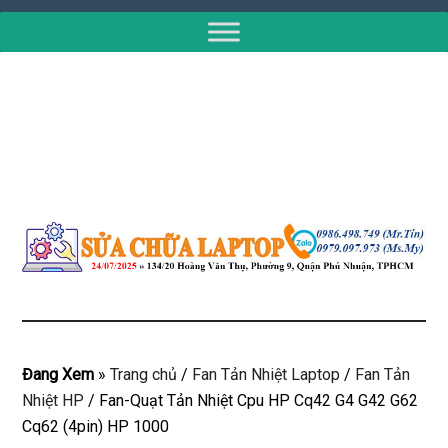
Đang Xem
»
Trang chủ
/
Fan Tản Nhiệt Laptop
/
Fan Tản
Nhiệt HP
/
Fan-Quạt Tản Nhiệt Cpu HP Cq42 G4 G42 G62
Cq62 (4pin) HP 1000