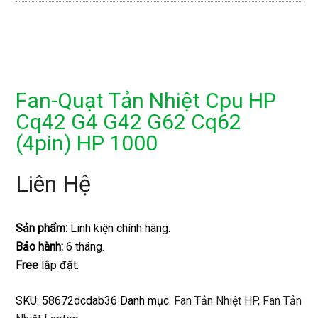
Fan-Quạt Tản Nhiệt Cpu HP
Cq42 G4 G42 G62 Cq62
(4pin) HP 1000
Liên Hệ
Sản phẩm:
Linh kiện chính hãng.
Bảo hành:
6 tháng.
Free
lắp đặt.
SKU:
58672dcdab36
Danh mục:
Fan Tản Nhiệt HP
,
Fan Tản