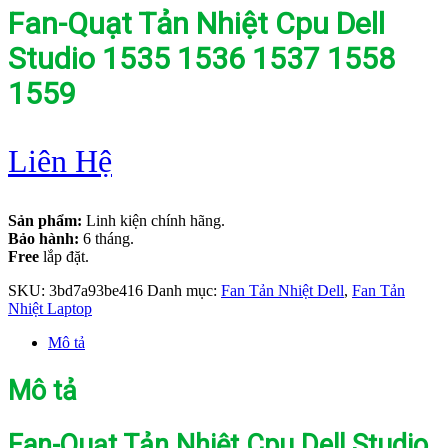
Fan-Quạt Tản Nhiệt Cpu Dell
Studio 1535 1536 1537 1558
1559
Liên Hệ
Sản phẩm:
Linh kiện chính hãng.
Bảo hành:
6 tháng.
Free
lắp đặt.
SKU:
3bd7a93be416
Danh mục:
Fan Tản Nhiệt Dell
,
Fan Tản
Nhiệt Laptop
Mô tả
Mô tả
Fan-Quạt Tản Nhiệt Cpu Dell Studio