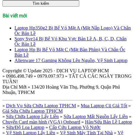
Bài viết mới
Laptop Hp350g2 Bị Bể Vỏ Mặt A (Mặt Nắp Logo) Và Chân
Ốc Bản Lề
Sony Sve14 Bị Bể Vỏ Khu Vực Bản Lề A, B, C, D, Chân
Ốc Bản Lề
Laptop Hp Bị Bể Vỏ Mặt C (Mặt Bàn Phím) Và Chân Ốc
Bản Lề
Alienware 17 Gaming Không Lên Nguồn, Vệ Sinh Laptop
Copyright © Update 2025 · DỊCH VỤ LAPTOP HCM
» 0986.498.749 » 0979.097.973 » TẤT CẢ CÁC NGÀY TRONG
TUẦN!
Địa Chỉ Mới » 134/20 Hoàng Văn Thụ, Phường 9, Quận Phú
Nhuận, TPHCM
»
Dịch Vụ Sửa Chữa Laptop TPHCM
»
Mua Laptop Cũ Giá Tốt
»
Giá Sửa Chữa Laptop TPHCM
»
Sửa Chữa Laptop Lấy Liền
»
Sửa Laptop Mất Nguồn Lấy Liền
»
Chuyển Card màn hình (VGA) Onboard
»
Hàn/Sửa Bản Lề Laptop
»
Sửa/Độ Loa Laptop
»
Cấp Cứu Laptop Vô Nước
»
Vệ Sinh Laptop Lấy Liền
»
Vệ Sinh Máy Tính Tại Nhà
»
Vệ