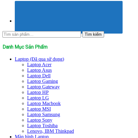
Tìm
Tìm kiếm
kiếm:
Danh Mục Sản Phẩm
Laptop (Đã qua sử dụng)
Laptop Acer
Laptop Asus
Laptop Dell
Laptop Gaming
Laptop Gateway
Laptop HP
Laptop LG
Laptop Macbook
Laptop MSI
Laptop Samsung
Laptop Sony
Laptop Toshiba
Lenovo, IBM Thinkpad
Màn hình Laptop