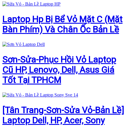
Laptop Hp Bị Bể Vỏ Mặt C (Mặt
Bàn Phím) Và Chân Ốc Bản Lề
Sơn-Sửa-Phục Hồi Vỏ Laptop
Cũ HP, Lenovo, Dell, Asus Giá
Tốt Tại TPHCM
[Tân Trang-Sơn-Sửa Vỏ-Bản Lề]
Laptop Dell, HP, Acer, Sony