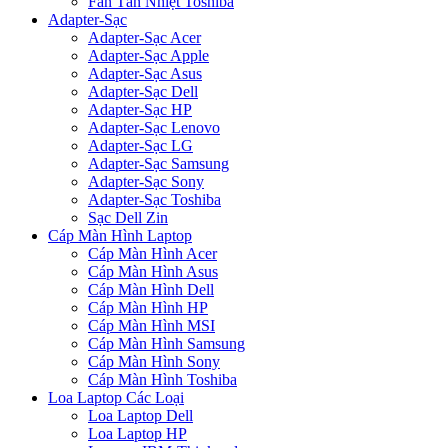
Fan Tản Nhiệt Toshiba
Adapter-Sạc
Adapter-Sạc Acer
Adapter-Sạc Apple
Adapter-Sạc Asus
Adapter-Sạc Dell
Adapter-Sạc HP
Adapter-Sạc Lenovo
Adapter-Sạc LG
Adapter-Sạc Samsung
Adapter-Sạc Sony
Adapter-Sạc Toshiba
Sạc Dell Zin
Cáp Màn Hình Laptop
Cáp Màn Hình Acer
Cáp Màn Hình Asus
Cáp Màn Hình Dell
Cáp Màn Hình HP
Cáp Màn Hình MSI
Cáp Màn Hình Samsung
Cáp Màn Hình Sony
Cáp Màn Hình Toshiba
Loa Laptop Các Loại
Loa Laptop Dell
Loa Laptop HP