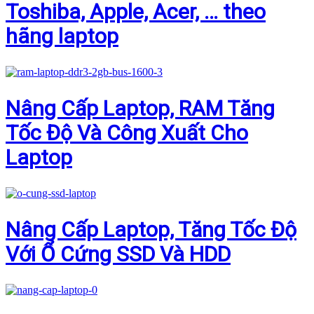
Toshiba, Apple, Acer, … theo
hãng laptop
Nâng Cấp Laptop, RAM Tăng
Tốc Độ Và Công Xuất Cho
Laptop
Nâng Cấp Laptop, Tăng Tốc Độ
Với Ổ Cứng SSD Và HDD