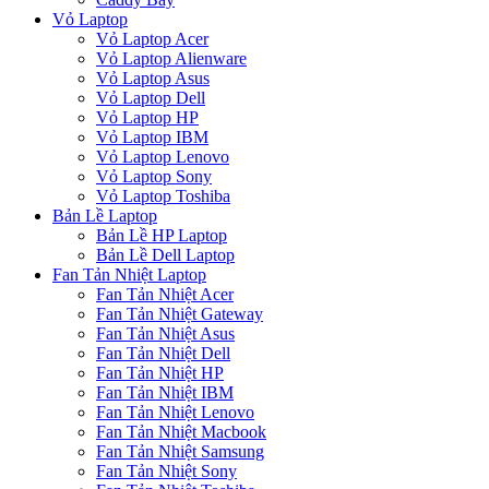
Vỏ Laptop
Vỏ Laptop Acer
Vỏ Laptop Alienware
Vỏ Laptop Asus
Vỏ Laptop Dell
Vỏ Laptop HP
Vỏ Laptop IBM
Vỏ Laptop Lenovo
Vỏ Laptop Sony
Vỏ Laptop Toshiba
Bản Lề Laptop
Bản Lề HP Laptop
Bản Lề Dell Laptop
Fan Tản Nhiệt Laptop
Fan Tản Nhiệt Acer
Fan Tản Nhiệt Gateway
Fan Tản Nhiệt Asus
Fan Tản Nhiệt Dell
Fan Tản Nhiệt HP
Fan Tản Nhiệt IBM
Fan Tản Nhiệt Lenovo
Fan Tản Nhiệt Macbook
Fan Tản Nhiệt Samsung
Fan Tản Nhiệt Sony