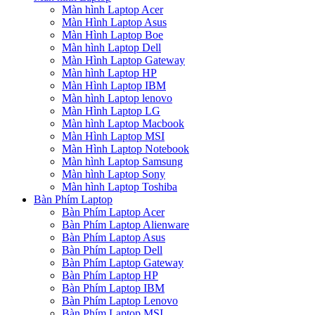
Màn hình Laptop Acer
Màn Hình Laptop Asus
Màn Hình Laptop Boe
Màn hình Laptop Dell
Màn Hình Laptop Gateway
Màn hình Laptop HP
Màn Hình Laptop IBM
Màn hình Laptop lenovo
Màn Hình Laptop LG
Màn hình Laptop Macbook
Màn Hình Laptop MSI
Màn Hình Laptop Notebook
Màn hình Laptop Samsung
Màn hình Laptop Sony
Màn hình Laptop Toshiba
Bàn Phím Laptop
Bàn Phím Laptop Acer
Bàn Phím Laptop Alienware
Bàn Phím Laptop Asus
Bàn Phím Laptop Dell
Bàn Phím Laptop Gateway
Bàn Phím Laptop HP
Bàn Phím Laptop IBM
Bàn Phím Laptop Lenovo
Bàn Phím Laptop MSI