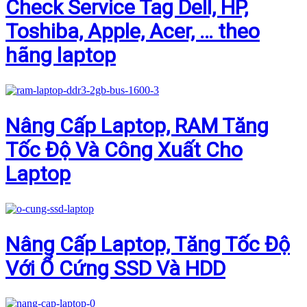
Check Service Tag Dell, HP,
Toshiba, Apple, Acer, … theo
hãng laptop
Nâng Cấp Laptop, RAM Tăng
Tốc Độ Và Công Xuất Cho
Laptop
Nâng Cấp Laptop, Tăng Tốc Độ
Với Ổ Cứng SSD Và HDD