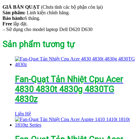
GIÁ BÁN QUẠT
(Chưa tính các bộ phận còn lại)
Sản phẩm:
Linh kiện chính hãng.
Bảo hành:
6 tháng.
Free
lắp đặt.
– Sử dụng cho model laptop Dell D620 D630
Sản phẩm tương tự
Fan-Quạt Tản Nhiệt Cpu Acer
4830 4830t 4830g 4830TG
4830z
Liên Hệ