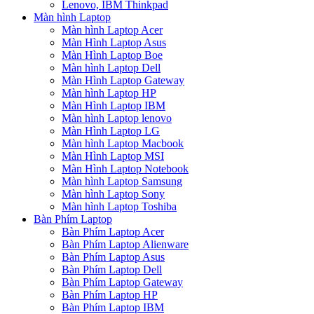
Lenovo, IBM Thinkpad
Màn hình Laptop
Màn hình Laptop Acer
Màn Hình Laptop Asus
Màn Hình Laptop Boe
Màn hình Laptop Dell
Màn Hình Laptop Gateway
Màn hình Laptop HP
Màn Hình Laptop IBM
Màn hình Laptop lenovo
Màn Hình Laptop LG
Màn hình Laptop Macbook
Màn Hình Laptop MSI
Màn Hình Laptop Notebook
Màn hình Laptop Samsung
Màn hình Laptop Sony
Màn hình Laptop Toshiba
Bàn Phím Laptop
Bàn Phím Laptop Acer
Bàn Phím Laptop Alienware
Bàn Phím Laptop Asus
Bàn Phím Laptop Dell
Bàn Phím Laptop Gateway
Bàn Phím Laptop HP
Bàn Phím Laptop IBM