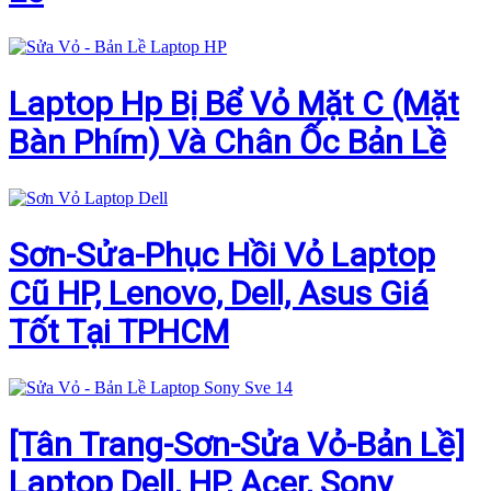
Laptop Hp Bị Bể Vỏ Mặt C (Mặt
Bàn Phím) Và Chân Ốc Bản Lề
Sơn-Sửa-Phục Hồi Vỏ Laptop
Cũ HP, Lenovo, Dell, Asus Giá
Tốt Tại TPHCM
[Tân Trang-Sơn-Sửa Vỏ-Bản Lề]
Laptop Dell, HP, Acer, Sony