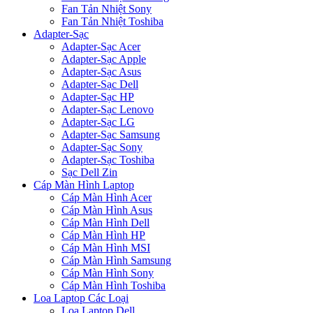
Fan Tản Nhiệt Sony
Fan Tản Nhiệt Toshiba
Adapter-Sạc
Adapter-Sạc Acer
Adapter-Sạc Apple
Adapter-Sạc Asus
Adapter-Sạc Dell
Adapter-Sạc HP
Adapter-Sạc Lenovo
Adapter-Sạc LG
Adapter-Sạc Samsung
Adapter-Sạc Sony
Adapter-Sạc Toshiba
Sạc Dell Zin
Cáp Màn Hình Laptop
Cáp Màn Hình Acer
Cáp Màn Hình Asus
Cáp Màn Hình Dell
Cáp Màn Hình HP
Cáp Màn Hình MSI
Cáp Màn Hình Samsung
Cáp Màn Hình Sony
Cáp Màn Hình Toshiba
Loa Laptop Các Loại
Loa Laptop Dell