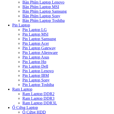
Bàn Phím Laptop Lenovo
Bàn Phím Laptop MSI
Bàn Phím Laptop Samsung
Bàn Phím Laptop Sony
Bàn Phím Laptop Toshiba
Pin Laptop
Pin Laptop LG
Pin Laptop MSI
Pin Laptop Samsung
Pin Laptop Acer
Pin Laptop Gateway
Pin Laptop Alienware
Pin Laptop Asus
Pin Laptop Hp
Pin Laptop Dell
Pin Laptop Lenovo
Pin Laptop IBM
Pin Laptop Sony
Pin Laptop Toshiba
Ram Laptop
Ram Laptop DDR2
Ram Laptop DDR3
Ram Laptop DDR3L
Ổ Cứng Laptop
Ổ Cứng HDD