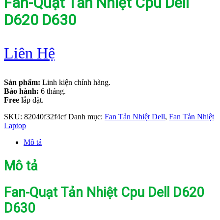
Fan-Quạt Tản Nhiệt Cpu Dell
D620 D630
Liên Hệ
Sản phẩm:
Linh kiện chính hãng.
Bảo hành:
6 tháng.
Free
lắp đặt.
SKU:
82040f32f4cf
Danh mục:
Fan Tản Nhiệt Dell
,
Fan Tản Nhiệt
Laptop
Mô tả
Mô tả
Fan-Quạt Tản Nhiệt Cpu Dell D620
D630