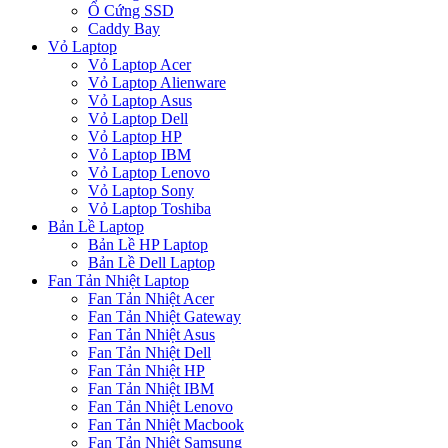
Ổ Cứng SSD
Caddy Bay
Vỏ Laptop
Vỏ Laptop Acer
Vỏ Laptop Alienware
Vỏ Laptop Asus
Vỏ Laptop Dell
Vỏ Laptop HP
Vỏ Laptop IBM
Vỏ Laptop Lenovo
Vỏ Laptop Sony
Vỏ Laptop Toshiba
Bản Lề Laptop
Bản Lề HP Laptop
Bản Lề Dell Laptop
Fan Tản Nhiệt Laptop
Fan Tản Nhiệt Acer
Fan Tản Nhiệt Gateway
Fan Tản Nhiệt Asus
Fan Tản Nhiệt Dell
Fan Tản Nhiệt HP
Fan Tản Nhiệt IBM
Fan Tản Nhiệt Lenovo
Fan Tản Nhiệt Macbook
Fan Tản Nhiệt Samsung