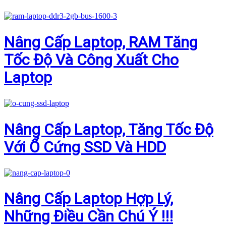
Nâng Cấp Laptop, RAM Tăng
Tốc Độ Và Công Xuất Cho
Laptop
Nâng Cấp Laptop, Tăng Tốc Độ
Với Ổ Cứng SSD Và HDD
Nâng Cấp Laptop Hợp Lý,
Những Điều Cần Chú Ý !!!