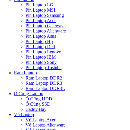
Pin Laptop LG
Pin Laptop MSI
Pin Laptop Samsung
Pin Laptop Acer
Pin Laptop Gateway
Pin Laptop Alienware
Pin Laptop Asus
Pin Laptop Hp
Pin Laptop Dell
Pin Laptop Lenovo
Pin Laptop IBM
Pin Laptop Sony
Pin Laptop Toshiba
Ram Laptop
Ram Laptop DDR2
Ram Laptop DDR3
Ram Laptop DDR3L
Ổ Cứng Laptop
Ổ Cứng HDD
Ổ Cứng SSD
Caddy Bay
Vỏ Laptop
Vỏ Laptop Acer
Vỏ Laptop Alienware