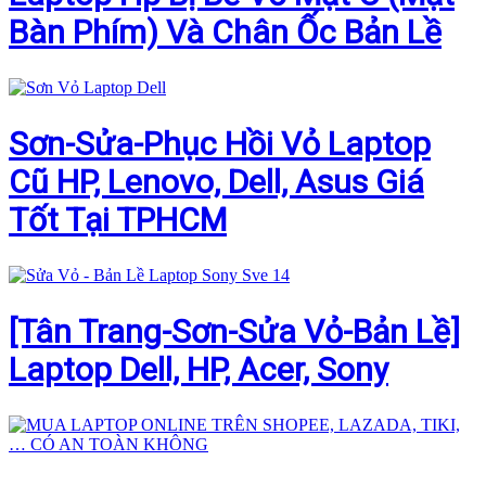
Bàn Phím) Và Chân Ốc Bản Lề
Sơn-Sửa-Phục Hồi Vỏ Laptop
Cũ HP, Lenovo, Dell, Asus Giá
Tốt Tại TPHCM
[Tân Trang-Sơn-Sửa Vỏ-Bản Lề]
Laptop Dell, HP, Acer, Sony