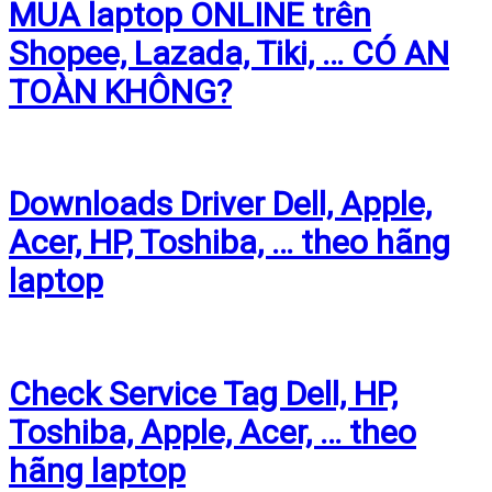
MUA laptop ONLINE trên
Shopee, Lazada, Tiki, … CÓ AN
TOÀN KHÔNG?
Downloads Driver Dell, Apple,
Acer, HP, Toshiba, … theo hãng
laptop
Check Service Tag Dell, HP,
Toshiba, Apple, Acer, … theo
hãng laptop