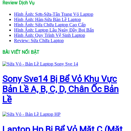
Review Dịch Vụ
Hình Ảnh: Sơn-Sửa-Tân Trang Vỏ Laptop
Hình Ảnh: Hàn-Sửa Bàn Lề Laptop
Hình Ảnh: Sửa Chữa Laptop Cao Cấp
Hình Ảnh: Laptop Lâu Ngày Đầy Bụi Bẩn
Hình Ảnh: Quy Trình Vệ Sinh Laptop
Review: Sửa Chữa Laptop
BÀI VIẾT NỔI BẬT
Sony Sve14 Bị Bể Vỏ Khu Vực
Bản Lề A, B, C, D, Chân Ốc Bản
Lề
Laptop Hp Bị Bể Vỏ Mặt C (Mặt