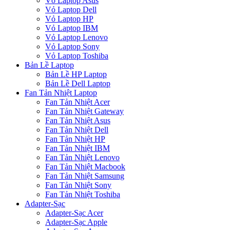
Vỏ Laptop Asus
Vỏ Laptop Dell
Vỏ Laptop HP
Vỏ Laptop IBM
Vỏ Laptop Lenovo
Vỏ Laptop Sony
Vỏ Laptop Toshiba
Bản Lề Laptop
Bản Lề HP Laptop
Bản Lề Dell Laptop
Fan Tản Nhiệt Laptop
Fan Tản Nhiệt Acer
Fan Tản Nhiệt Gateway
Fan Tản Nhiệt Asus
Fan Tản Nhiệt Dell
Fan Tản Nhiệt HP
Fan Tản Nhiệt IBM
Fan Tản Nhiệt Lenovo
Fan Tản Nhiệt Macbook
Fan Tản Nhiệt Samsung
Fan Tản Nhiệt Sony
Fan Tản Nhiệt Toshiba
Adapter-Sạc
Adapter-Sạc Acer
Adapter-Sạc Apple