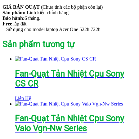
GIÁ BÁN QUẠT
(Chưa tính các bộ phận còn lại)
Sản phẩm:
Linh kiện chính hãng.
Bảo hành:
6 tháng.
Free
lắp đặt.
– Sử dụng cho model laptop Acer One 522h 722h
Sản phẩm tương tự
Fan-Quạt Tản Nhiệt Cpu Sony
CS CR
Liên Hệ
Fan-Quạt Tản Nhiệt Cpu Sony
Vaio Vgn-Nw Series