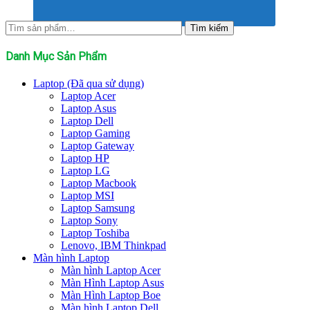
Tìm
Tìm kiếm
kiếm:
Danh Mục Sản Phẩm
Laptop (Đã qua sử dụng)
Laptop Acer
Laptop Asus
Laptop Dell
Laptop Gaming
Laptop Gateway
Laptop HP
Laptop LG
Laptop Macbook
Laptop MSI
Laptop Samsung
Laptop Sony
Laptop Toshiba
Lenovo, IBM Thinkpad
Màn hình Laptop
Màn hình Laptop Acer
Màn Hình Laptop Asus
Màn Hình Laptop Boe
Màn hình Laptop Dell