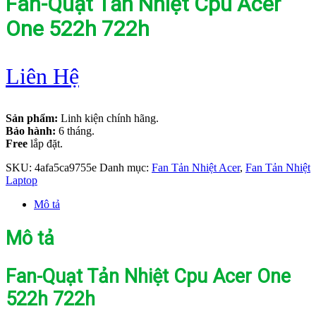
Fan-Quạt Tản Nhiệt Cpu Acer
One 522h 722h
Liên Hệ
Sản phẩm:
Linh kiện chính hãng.
Bảo hành:
6 tháng.
Free
lắp đặt.
SKU:
4afa5ca9755e
Danh mục:
Fan Tản Nhiệt Acer
,
Fan Tản Nhiệt
Laptop
Mô tả
Mô tả
Fan-Quạt Tản Nhiệt Cpu Acer One
522h 722h