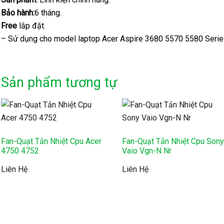
Bảo hành:
6 tháng.
Free
lắp đặt.
– Sử dụng cho model laptop Acer Aspire 3680 5570 5580 Seri
Sản phẩm tương tự
Fan-Quạt Tản Nhiệt Cpu Acer
Fan-Quạt Tản Nhiệt Cpu Son
4750 4752
Vaio Vgn-N Nr
Liên Hệ
Liên Hệ