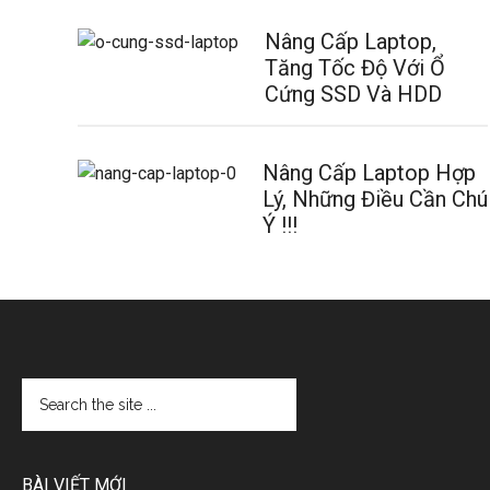
Nâng Cấp Laptop,
Tăng Tốc Độ Với Ổ
Cứng SSD Và HDD
Nâng Cấp Laptop Hợp
Lý, Những Điều Cần Chú
Ý !!!
BÀI VIẾT MỚI