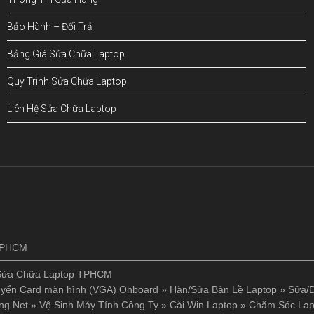
Bảo Hành – Đổi Trả
Bảng Giá Sửa Chữa Laptop
Quy Trình Sửa Chữa Laptop
Liên Hệ Sửa Chữa Laptop
!
 TPHCM
Sửa Chữa Laptop TPHCM
yển Card màn hình (VGA) Onboard
»
Hàn/Sửa Bản Lề Laptop
»
Sửa/Đ
ng Net
»
Vệ Sinh Máy Tính Công Ty
»
Cài Win Laptop
»
Chăm Sóc Lap