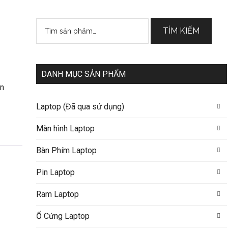
Tìm
TÌM KIẾM
kiếm:
DANH MỤC SẢN PHẨM
n
Laptop (Đã qua sử dụng)
Màn hình Laptop
Bàn Phím Laptop
Pin Laptop
Ram Laptop
Ổ Cứng Laptop