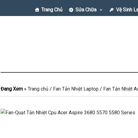
Trang Chủ
Sửa Chữa
Vệ Sinh L
Đang Xem
»
Trang chủ
/
Fan Tản Nhiệt Laptop
/
Fan Tản Nhiệt A