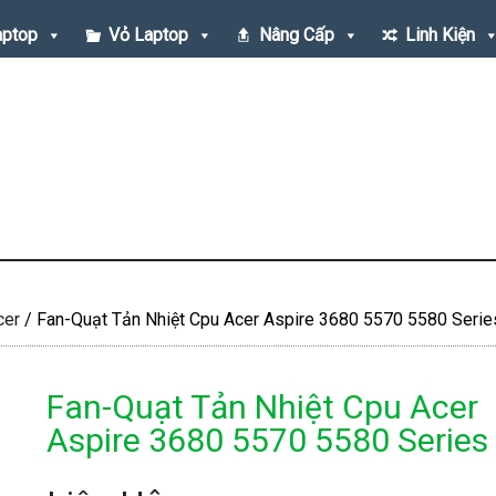
aptop
Vỏ Laptop
Nâng Cấp
Linh Kiện
cer
/
Fan-Quạt Tản Nhiệt Cpu Acer Aspire 3680 5570 5580 Serie
Fan-Quạt Tản Nhiệt Cpu Acer
Aspire 3680 5570 5580 Series