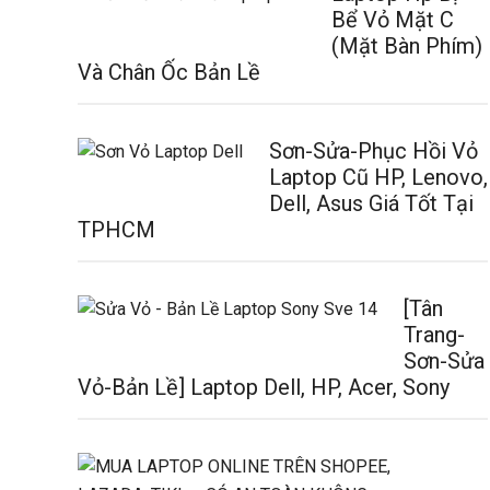
Bể Vỏ Mặt C
(Mặt Bàn Phím)
Và Chân Ốc Bản Lề
Sơn-Sửa-Phục Hồi Vỏ
Laptop Cũ HP, Lenovo,
Dell, Asus Giá Tốt Tại
TPHCM
[Tân
Trang-
Sơn-Sửa
Vỏ-Bản Lề] Laptop Dell, HP, Acer, Sony