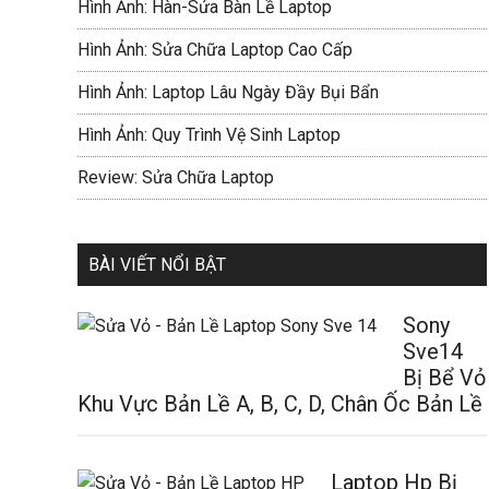
Hình Ảnh: Hàn-Sửa Bàn Lề Laptop
Hình Ảnh: Sửa Chữa Laptop Cao Cấp
Hình Ảnh: Laptop Lâu Ngày Đầy Bụi Bẩn
Hình Ảnh: Quy Trình Vệ Sinh Laptop
Review: Sửa Chữa Laptop
BÀI VIẾT NỔI BẬT
Sony
Sve14
Bị Bể Vỏ
Khu Vực Bản Lề A, B, C, D, Chân Ốc Bản Lề
Laptop Hp Bị