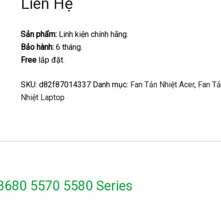
Liên Hệ
Sản phẩm:
Linh kiện chính hãng.
Bảo hành:
6 tháng.
Free
lắp đặt.
SKU:
d82f87014337
Danh mục:
Fan Tản Nhiệt Acer
,
Fan Tả
Nhiệt Laptop
 3680 5570 5580 Series