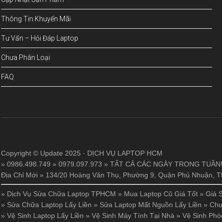
Thông Tin Khuyến Mãi
Tư Vấn – Hỏi Đáp Laptop
Chưa Phân Loại
FAQ
Copyright © Update 2025 · DỊCH VỤ LAPTOP HCM
» 0986.498.749 » 0979.097.973 » TẤT CẢ CÁC NGÀY TRONG TUẦN
Địa Chỉ Mới » 134/20 Hoàng Văn Thụ, Phường 9, Quận Phú Nhuận,
»
Dịch Vụ Sửa Chữa Laptop TPHCM
»
Mua Laptop Cũ Giá Tốt
»
Giá 
»
Sửa Chữa Laptop Lấy Liền
»
Sửa Laptop Mất Nguồn Lấy Liền
»
Chu
»
Vệ Sinh Laptop Lấy Liền
»
Vệ Sinh Máy Tính Tại Nhà
»
Vệ Sinh Phò