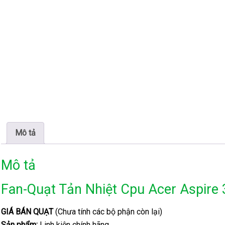
Mô tả
Mô tả
Fan-Quạt Tản Nhiệt Cpu Acer Aspire
GIÁ BÁN QUẠT
(Chưa tính các bộ phận còn lại)
Sản phẩm:
Linh kiện chính hãng.