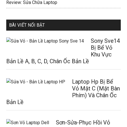
Review: Sửa Chữa Laptop
BÀI VIẾT NỔI BẬT
Sony Sve14
Bị Bể Vỏ
Khu Vực
Bản Lề A, B, C, D, Chân Ốc Bản Lề
Laptop Hp Bị Bể
Vỏ Mặt C (Mặt Bàn
Phím) Và Chân Ốc
Bản Lề
Sơn-Sửa-Phục Hồi Vỏ