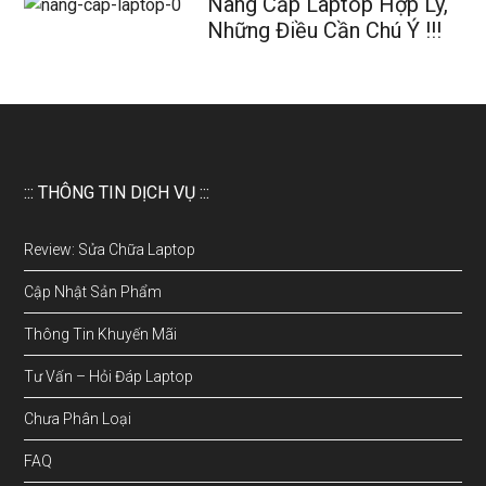
Nâng Cấp Laptop Hợp Lý,
Những Điều Cần Chú Ý !!!
::: THÔNG TIN DỊCH VỤ :::
Review: Sửa Chữa Laptop
Cập Nhật Sản Phẩm
Thông Tin Khuyến Mãi
Tư Vấn – Hỏi Đáp Laptop
Chưa Phân Loại
FAQ