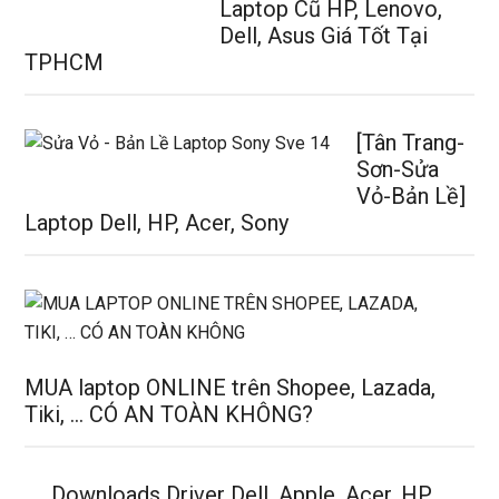
Laptop Cũ HP, Lenovo,
Dell, Asus Giá Tốt Tại
TPHCM
[Tân Trang-
Sơn-Sửa
Vỏ-Bản Lề]
Laptop Dell, HP, Acer, Sony
MUA laptop ONLINE trên Shopee, Lazada,
Tiki, … CÓ AN TOÀN KHÔNG?
Downloads Driver Dell, Apple, Acer, HP,