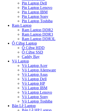
Pin Laptop Dell
Pin Laptop Lenovo
Pin Laptop IBM
Pin Laptop Sony
Pin Laptop Toshiba
Ram Laptop
Ram Laptop DDR2
Ram Laptop DDR3
Ram Laptop DDR3L
Ổ Cứng Laptop
Ổ Cứng HDD
Ổ Cứng SSD
Caddy Bay
Vỏ Laptop
Vỏ Laptop Acer
Vỏ Laptop Alienware
Vỏ Laptop Asus
Vỏ Laptop Dell
Vỏ Laptop HP
Vỏ Laptop IBM
Vỏ Laptop Lenovo
Vỏ Laptop Sony
Vỏ Laptop Toshiba
Bản Lề Laptop
Bản Lề HP Laptop