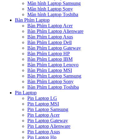
Màn hình Laptop Samsung
Màn hình Laptop Sony
Màn hình Laptop Toshiba
Bàn Phím Laptop
Bàn Phím Laptop Acer
Bàn Phím Laptop Alienware
Bàn Phím Laptop Asus
Bàn Phím Laptop Dell
Bàn Phím Laptop Gateway
Bàn Phím Laptop HP
Bàn Phím Laptop IBM
Bàn Phím Laptop Lenovo
Bàn Phím Laptop MSI
Bàn Phím Laptop Samsung
Bàn Phím Laptop Sony
Bàn Phím Laptop Toshiba
Pin Laptop
Pin Laptop LG
Pin Laptop MSI
Pin Laptop Samsung
Pin Laptop Acer
Pin Laptop Gateway
Pin Laptop Alienware
Pin Laptop Asus
Pin Laptop Hp