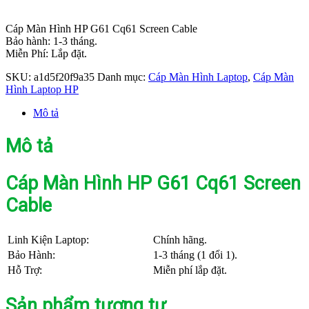
Cáp Màn Hình HP G61 Cq61 Screen Cable
Bảo hành: 1-3 tháng.
Miễn Phí: Lắp đặt.
SKU:
a1d5f20f9a35
Danh mục:
Cáp Màn Hình Laptop
,
Cáp Màn
Hình Laptop HP
Mô tả
Mô tả
Cáp Màn Hình HP G61 Cq61 Screen
Cable
Linh Kiện Laptop:
Chính hãng.
Bảo Hành:
1-3 tháng (1 đổi 1).
Hỗ Trợ:
Miễn phí lắp đặt.
Sản phẩm tương tự