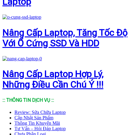
Laptop
Nâng Cấp Laptop, Tăng Tốc Độ
Với Ổ Cứng SSD Và HDD
Nâng Cấp Laptop Hợp Lý,
Những Điều Cần Chú Ý !!!
::: THÔNG TIN DỊCH VỤ :::
Review: Sửa Chữa Laptop
Cập Nhật Sản Phẩm
Thông Tin Khuyến Mãi
Tư Vấn – Hỏi Đáp Laptop
Chưa Phân Loại