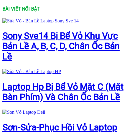
BÀI VIẾT NỔI BẬT
Sony Sve14 Bị Bể Vỏ Khu Vực
Bản Lề A, B, C, D, Chân Ốc Bản
Lề
Laptop Hp Bị Bể Vỏ Mặt C (Mặt
Bàn Phím) Và Chân Ốc Bản Lề
Sơn-Sửa-Phục Hồi Vỏ Laptop