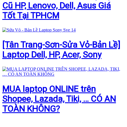
Cũ HP, Lenovo, Dell, Asus Giá
Tốt Tại TPHCM
[Tân Trang-Sơn-Sửa Vỏ-Bản Lề]
Laptop Dell, HP, Acer, Sony
MUA laptop ONLINE trên
Shopee, Lazada, Tiki, … CÓ AN
TOÀN KHÔNG?