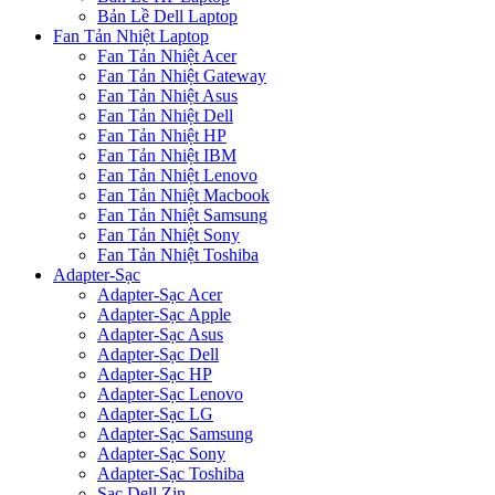
Bản Lề Dell Laptop
Fan Tản Nhiệt Laptop
Fan Tản Nhiệt Acer
Fan Tản Nhiệt Gateway
Fan Tản Nhiệt Asus
Fan Tản Nhiệt Dell
Fan Tản Nhiệt HP
Fan Tản Nhiệt IBM
Fan Tản Nhiệt Lenovo
Fan Tản Nhiệt Macbook
Fan Tản Nhiệt Samsung
Fan Tản Nhiệt Sony
Fan Tản Nhiệt Toshiba
Adapter-Sạc
Adapter-Sạc Acer
Adapter-Sạc Apple
Adapter-Sạc Asus
Adapter-Sạc Dell
Adapter-Sạc HP
Adapter-Sạc Lenovo
Adapter-Sạc LG
Adapter-Sạc Samsung
Adapter-Sạc Sony
Adapter-Sạc Toshiba
Sạc Dell Zin