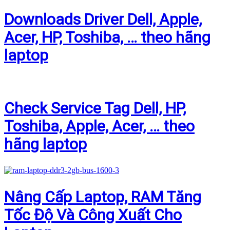
Downloads Driver Dell, Apple,
Acer, HP, Toshiba, … theo hãng
laptop
Check Service Tag Dell, HP,
Toshiba, Apple, Acer, … theo
hãng laptop
Nâng Cấp Laptop, RAM Tăng
Tốc Độ Và Công Xuất Cho