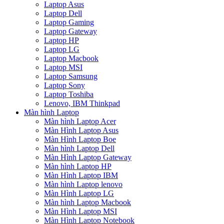
Laptop Asus
Laptop Dell
Laptop Gaming
Laptop Gateway
Laptop HP
Laptop LG
Laptop Macbook
Laptop MSI
Laptop Samsung
Laptop Sony
Laptop Toshiba
Lenovo, IBM Thinkpad
Màn hình Laptop
Màn hình Laptop Acer
Màn Hình Laptop Asus
Màn Hình Laptop Boe
Màn hình Laptop Dell
Màn Hình Laptop Gateway
Màn hình Laptop HP
Màn Hình Laptop IBM
Màn hình Laptop lenovo
Màn Hình Laptop LG
Màn hình Laptop Macbook
Màn Hình Laptop MSI
Màn Hình Laptop Notebook