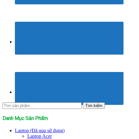
Tìm
Tìm kiếm
kiếm:
Danh Mục Sản Phẩm
Laptop (Đã qua sử dụng)
Laptop Acer