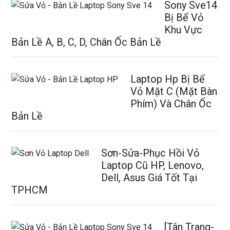
Sony Sve14
Bị Bể Vỏ
Khu Vực
Bản Lề A, B, C, D, Chân Ốc Bản Lề
Laptop Hp Bị Bể
Vỏ Mặt C (Mặt Bàn
Phím) Và Chân Ốc
Bản Lề
Sơn-Sửa-Phục Hồi Vỏ
Laptop Cũ HP, Lenovo,
Dell, Asus Giá Tốt Tại
TPHCM
[Tân Trang-