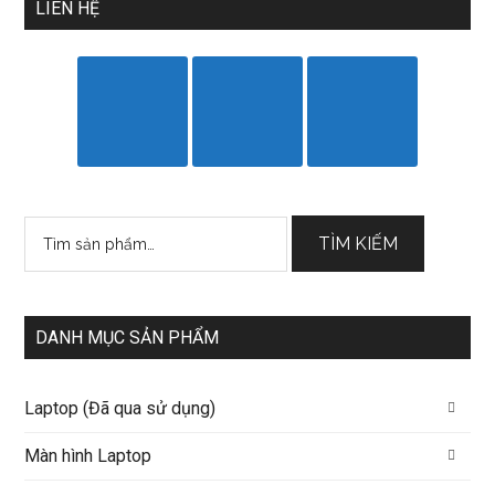
LIÊN HỆ
Tìm
TÌM KIẾM
kiếm:
DANH MỤC SẢN PHẨM
Laptop (Đã qua sử dụng)
Màn hình Laptop