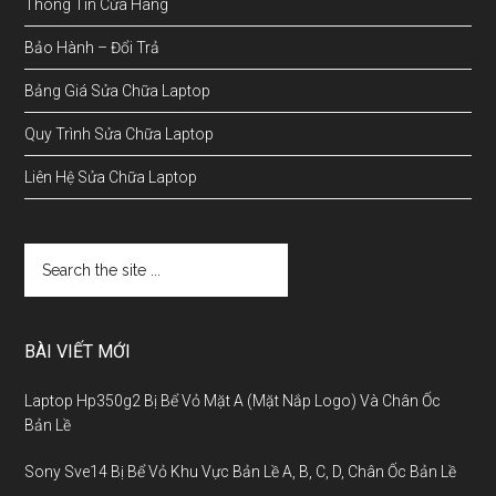
Thông Tin Cửa Hàng
Bảo Hành – Đổi Trả
Bảng Giá Sửa Chữa Laptop
Quy Trình Sửa Chữa Laptop
Liên Hệ Sửa Chữa Laptop
BÀI VIẾT MỚI
Laptop Hp350g2 Bị Bể Vỏ Mặt A (Mặt Nắp Logo) Và Chân Ốc
Bản Lề
Sony Sve14 Bị Bể Vỏ Khu Vực Bản Lề A, B, C, D, Chân Ốc Bản Lề