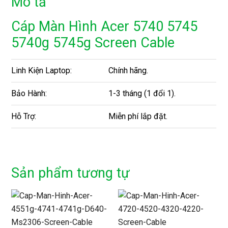
Mô tả
Cáp Màn Hình Acer 5740 5745
5740g 5745g Screen Cable
Linh Kiện Laptop:
Chính hãng.
Bảo Hành:
1-3 tháng (1 đổi 1).
Hỗ Trợ:
Miễn phí lắp đặt.
Sản phẩm tương tự