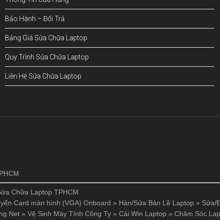
Bảo Hành – Đổi Trả
Bảng Giá Sửa Chữa Laptop
Quy Trình Sửa Chữa Laptop
Liên Hệ Sửa Chữa Laptop
!
 TPHCM
Sửa Chữa Laptop TPHCM
yển Card màn hình (VGA) Onboard
»
Hàn/Sửa Bản Lề Laptop
»
Sửa/Đ
ng Net
»
Vệ Sinh Máy Tính Công Ty
»
Cài Win Laptop
»
Chăm Sóc Lap