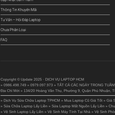
Thông Tin Khuyến Mãi
Tư Vấn – Hỏi Đáp Laptop
Chưa Phân Loại
FAQ
Copyright © Update 2025 · DỊCH VỤ LAPTOP HCM
» 0986.498.749 » 0979.097.973 » TẤT CẢ CÁC NGÀY TRONG TUẦN
Địa Chỉ Mới » 134/20 Hoàng Văn Thụ, Phường 9, Quận Phú Nhuận,
»
Dịch Vụ Sửa Chữa Laptop TPHCM
»
Mua Laptop Cũ Giá Tốt
»
Giá 
»
Sửa Chữa Laptop Lấy Liền
»
Sửa Laptop Mất Nguồn Lấy Liền
»
Chu
»
Vệ Sinh Laptop Lấy Liền
»
Vệ Sinh Máy Tính Tại Nhà
»
Vệ Sinh Phò