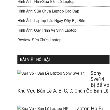
Hình Ảnh: Hàn-Sửa Bàn Lề Laptop
Hình Ảnh: Sửa Chữa Laptop Cao Cấp
Hình Ảnh: Laptop Lâu Ngày Đầy Bụi Bẩn
Hình Ảnh: Quy Trình Vệ Sinh Laptop
Review: Sửa Chữa Laptop
BÀI VIẾT NỔI BẬT
Sony
Sve14
Bị Bể Vỏ
Khu Vực Bản Lề A, B, C, D, Chân Ốc Bản Lề
Laptop Hp Bị