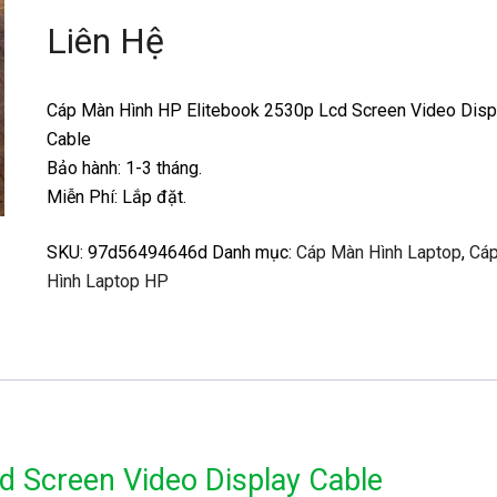
Liên Hệ
Cáp Màn Hình HP Elitebook 2530p Lcd Screen Video Disp
Cable
Bảo hành: 1-3 tháng.
Miễn Phí: Lắp đặt.
SKU:
97d56494646d
Danh mục:
Cáp Màn Hình Laptop
,
Cá
Hình Laptop HP
d Screen Video Display Cable