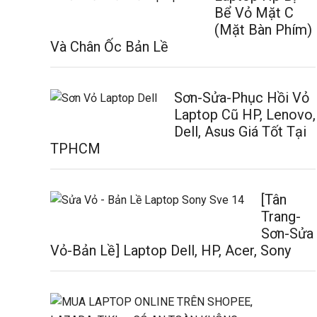
Bể Vỏ Mặt C
(Mặt Bàn Phím)
Và Chân Ốc Bản Lề
Sơn-Sửa-Phục Hồi Vỏ
Laptop Cũ HP, Lenovo,
Dell, Asus Giá Tốt Tại
TPHCM
[Tân
Trang-
Sơn-Sửa
Vỏ-Bản Lề] Laptop Dell, HP, Acer, Sony