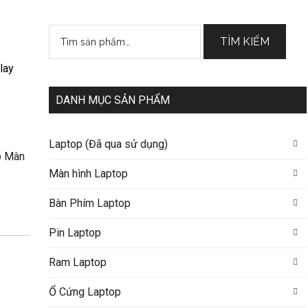
Tìm
TÌM KIẾM
kiếm:
lay
DANH MỤC SẢN PHẨM
Laptop (Đã qua sử dụng)
p Màn
Màn hình Laptop
Bàn Phím Laptop
Pin Laptop
Ram Laptop
Ổ Cứng Laptop