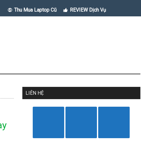
Thu Mua Laptop Cũ
REVIEW Dịch Vụ
LIÊN HỆ
ay