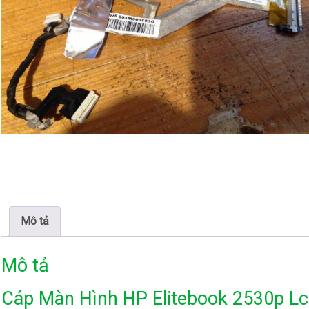
Mô tả
Mô tả
Cáp Màn Hình HP Elitebook 2530p Lc