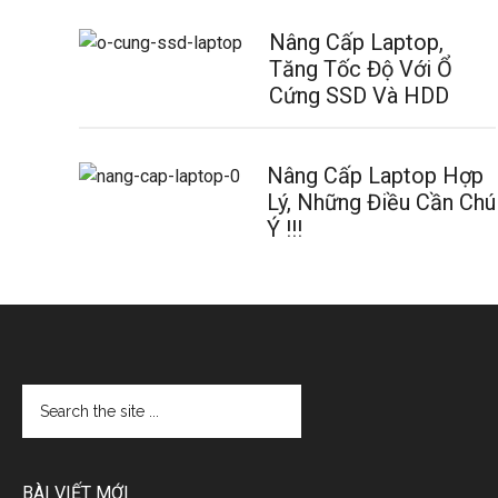
Nâng Cấp Laptop,
Tăng Tốc Độ Với Ổ
Cứng SSD Và HDD
Nâng Cấp Laptop Hợp
Lý, Những Điều Cần Chú
Ý !!!
BÀI VIẾT MỚI