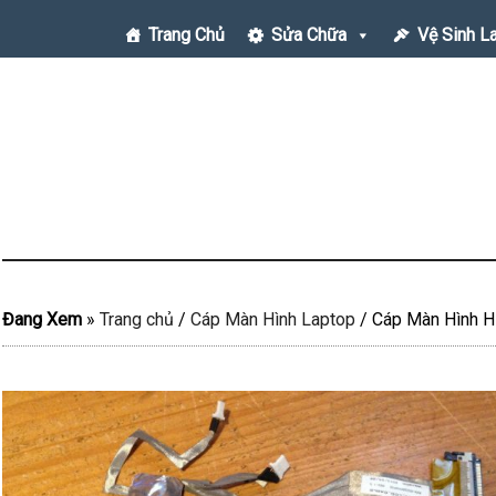
Trang Chủ
Sửa Chữa
Vệ Sinh L
Đang Xem
»
Trang chủ
/
Cáp Màn Hình Laptop
/
Cáp Màn Hình HP