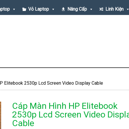
aptop
Vỏ Laptop
Nâng Cấp
Linh Kiện
 Elitebook 2530p Lcd Screen Video Display Cable
Cáp Màn Hình HP Elitebook
2530p Lcd Screen Video Displ
Cable