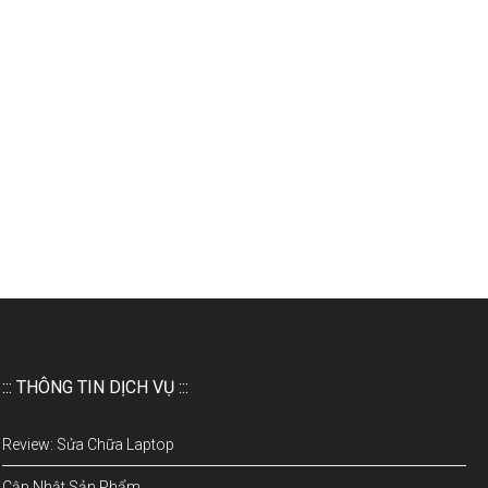
::: THÔNG TIN DỊCH VỤ :::
Review: Sửa Chữa Laptop
Cập Nhật Sản Phẩm