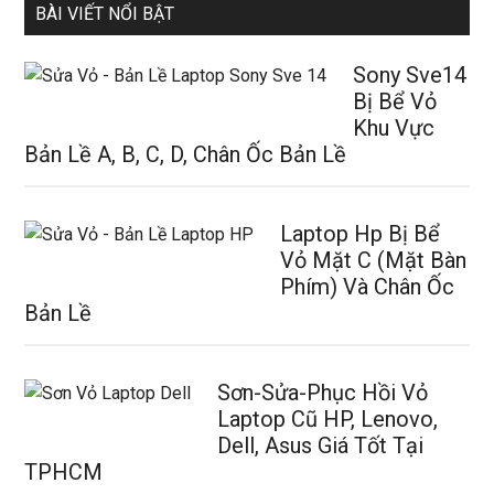
BÀI VIẾT NỔI BẬT
Sony Sve14
Bị Bể Vỏ
Khu Vực
Bản Lề A, B, C, D, Chân Ốc Bản Lề
Laptop Hp Bị Bể
Vỏ Mặt C (Mặt Bàn
Phím) Và Chân Ốc
Bản Lề
Sơn-Sửa-Phục Hồi Vỏ
Laptop Cũ HP, Lenovo,
Dell, Asus Giá Tốt Tại
TPHCM