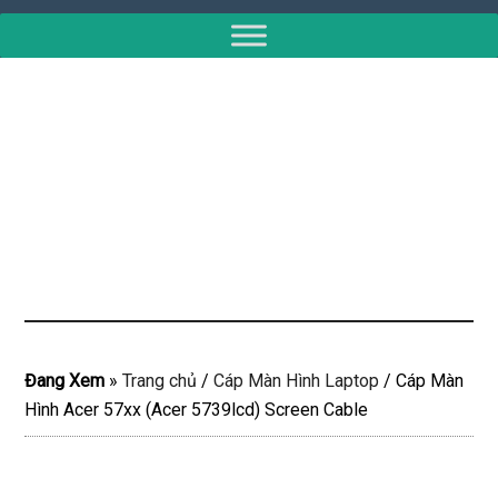
Đang Xem
»
Trang chủ
/
Cáp Màn Hình Laptop
/
Cáp Màn
Hình Acer 57xx (Acer 5739lcd) Screen Cable