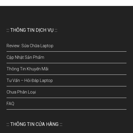
::: THÔNG TIN DỊCH VỤ :::
Review: Sửa Chữa Laptop
Cập Nhật Sản Phẩm
Thông Tin Khuyến Mãi
Tư Vấn – Hỏi Đáp Laptop
Chưa Phân Loại
FAQ
::: THÔNG TIN CỬA HÀNG :::