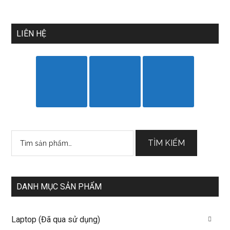
LIÊN HỆ
Tìm
TÌM KIẾM
kiếm:
DANH MỤC SẢN PHẨM
Laptop (Đã qua sử dụng)