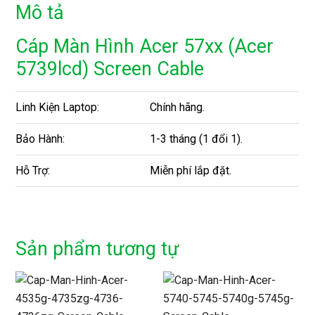
Mô tả
Cáp Màn Hình Acer 57xx (Acer
5739lcd) Screen Cable
Linh Kiện Laptop:
Chính hãng.
Bảo Hành:
1-3 tháng (1 đổi 1).
Hỗ Trợ:
Miễn phí lắp đặt.
Sản phẩm tương tự