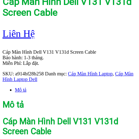
Cáp Màn Hình Dell V131 V131d
Screen Cable
Liên Hệ
Cáp Màn Hình Dell V131 V131d Screen Cable
Bảo hành: 1-3 tháng.
Miễn Phí: Lắp đặt.
SKU:
a914bf28b258
Danh mục:
Cáp Màn Hình Laptop
,
Cáp Màn
Hình Laptop Dell
Mô tả
Mô tả
Cáp Màn Hình Dell V131 V131d
Screen Cable