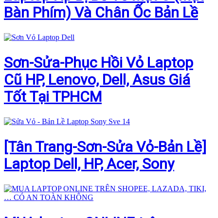
Bàn Phím) Và Chân Ốc Bản Lề
Sơn-Sửa-Phục Hồi Vỏ Laptop
Cũ HP, Lenovo, Dell, Asus Giá
Tốt Tại TPHCM
[Tân Trang-Sơn-Sửa Vỏ-Bản Lề]
Laptop Dell, HP, Acer, Sony