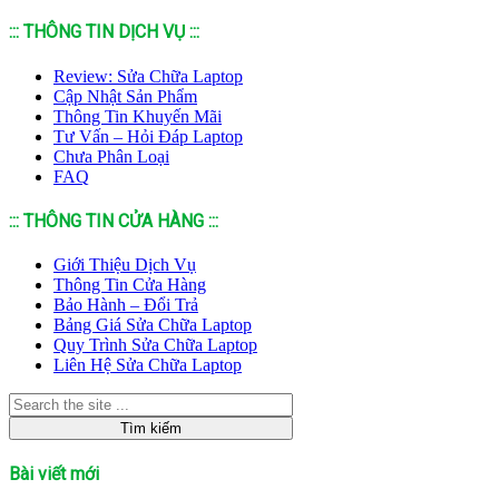
::: THÔNG TIN DỊCH VỤ :::
Review: Sửa Chữa Laptop
Cập Nhật Sản Phẩm
Thông Tin Khuyến Mãi
Tư Vấn – Hỏi Đáp Laptop
Chưa Phân Loại
FAQ
::: THÔNG TIN CỬA HÀNG :::
Giới Thiệu Dịch Vụ
Thông Tin Cửa Hàng
Bảo Hành – Đổi Trả
Bảng Giá Sửa Chữa Laptop
Quy Trình Sửa Chữa Laptop
Liên Hệ Sửa Chữa Laptop
Bài viết mới