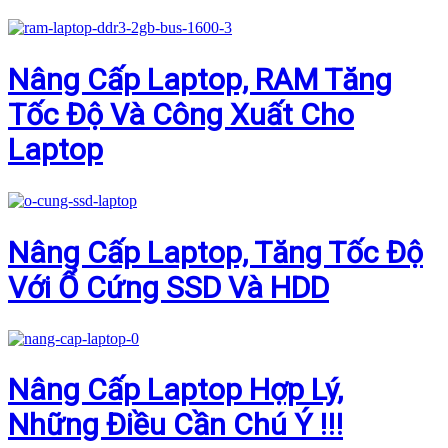
Nâng Cấp Laptop, RAM Tăng
Tốc Độ Và Công Xuất Cho
Laptop
Nâng Cấp Laptop, Tăng Tốc Độ
Với Ổ Cứng SSD Và HDD
Nâng Cấp Laptop Hợp Lý,
Những Điều Cần Chú Ý !!!