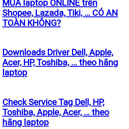
MUA laptop ONLINE trên
Shopee, Lazada, Tiki, … CÓ AN
TOÀN KHÔNG?
Downloads Driver Dell, Apple,
Acer, HP, Toshiba, … theo hãng
laptop
Check Service Tag Dell, HP,
Toshiba, Apple, Acer, … theo
hãng laptop