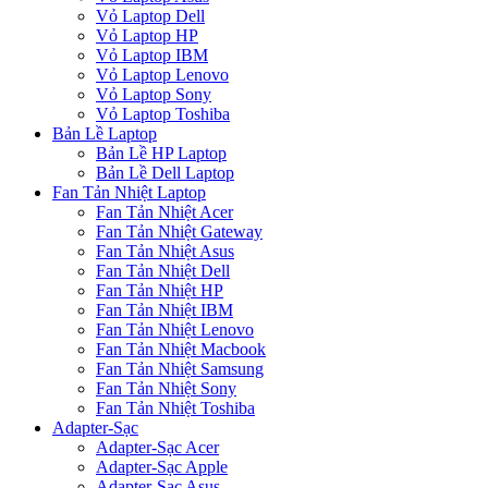
Vỏ Laptop Dell
Vỏ Laptop HP
Vỏ Laptop IBM
Vỏ Laptop Lenovo
Vỏ Laptop Sony
Vỏ Laptop Toshiba
Bản Lề Laptop
Bản Lề HP Laptop
Bản Lề Dell Laptop
Fan Tản Nhiệt Laptop
Fan Tản Nhiệt Acer
Fan Tản Nhiệt Gateway
Fan Tản Nhiệt Asus
Fan Tản Nhiệt Dell
Fan Tản Nhiệt HP
Fan Tản Nhiệt IBM
Fan Tản Nhiệt Lenovo
Fan Tản Nhiệt Macbook
Fan Tản Nhiệt Samsung
Fan Tản Nhiệt Sony
Fan Tản Nhiệt Toshiba
Adapter-Sạc
Adapter-Sạc Acer
Adapter-Sạc Apple
Adapter-Sạc Asus