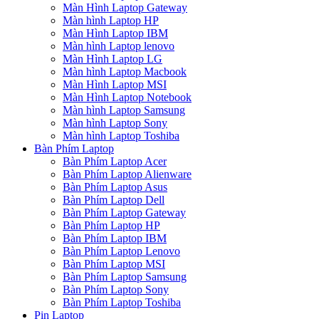
Màn Hình Laptop Gateway
Màn hình Laptop HP
Màn Hình Laptop IBM
Màn hình Laptop lenovo
Màn Hình Laptop LG
Màn hình Laptop Macbook
Màn Hình Laptop MSI
Màn Hình Laptop Notebook
Màn hình Laptop Samsung
Màn hình Laptop Sony
Màn hình Laptop Toshiba
Bàn Phím Laptop
Bàn Phím Laptop Acer
Bàn Phím Laptop Alienware
Bàn Phím Laptop Asus
Bàn Phím Laptop Dell
Bàn Phím Laptop Gateway
Bàn Phím Laptop HP
Bàn Phím Laptop IBM
Bàn Phím Laptop Lenovo
Bàn Phím Laptop MSI
Bàn Phím Laptop Samsung
Bàn Phím Laptop Sony
Bàn Phím Laptop Toshiba
Pin Laptop