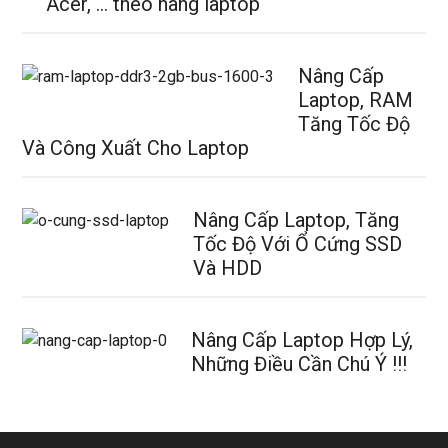
Acer, … theo hãng laptop
Nâng Cấp
Laptop, RAM
Tăng Tốc Độ
Và Công Xuất Cho Laptop
Nâng Cấp Laptop, Tăng
Tốc Độ Với Ổ Cứng SSD
Và HDD
Nâng Cấp Laptop Hợp Lý,
Những Điều Cần Chú Ý !!!