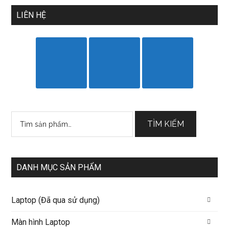
LIÊN HỆ
Tìm
TÌM KIẾM
kiếm:
DANH MỤC SẢN PHẨM
Laptop (Đã qua sử dụng)
Màn hình Laptop