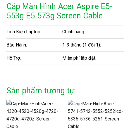
Cáp Màn Hình Acer Aspire E5-
553g E5-573g Screen Cable
Linh Kiện Laptop:
Chính hãng.
Bảo Hành:
1-3 tháng (1 đổi 1).
Hỗ Trợ:
Miễn phí lắp đặt.
Sản phẩm tương tự