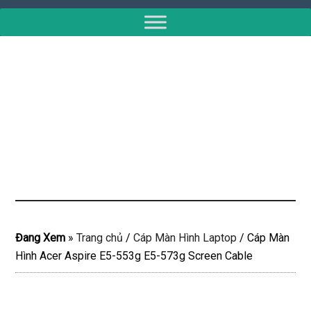
Đang Xem
»
Trang chủ
/
Cáp Màn Hình Laptop
/
Cáp Màn
Hình Acer Aspire E5-553g E5-573g Screen Cable