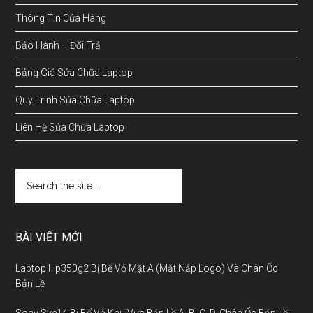
Thông Tin Cửa Hàng
Bảo Hành – Đổi Trả
Bảng Giá Sửa Chữa Laptop
Quy Trình Sửa Chữa Laptop
Liên Hệ Sửa Chữa Laptop
BÀI VIẾT MỚI
Laptop Hp350g2 Bị Bể Vỏ Mặt A (Mặt Nắp Logo) Và Chân Ốc
Bản Lề
Sony Sve14 Bị Bể Vỏ Khu Vực Bản Lề A, B, C, D, Chân Ốc Bản Lề