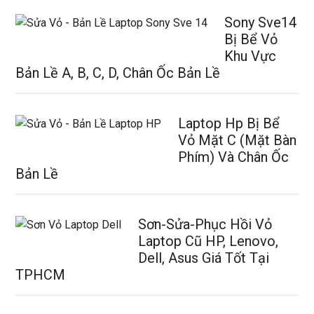
Sony Sve14
Bị Bể Vỏ
Khu Vực
Bản Lề A, B, C, D, Chân Ốc Bản Lề
Laptop Hp Bị Bể
Vỏ Mặt C (Mặt Bàn
Phím) Và Chân Ốc
Bản Lề
Sơn-Sửa-Phục Hồi Vỏ
Laptop Cũ HP, Lenovo,
Dell, Asus Giá Tốt Tại
TPHCM