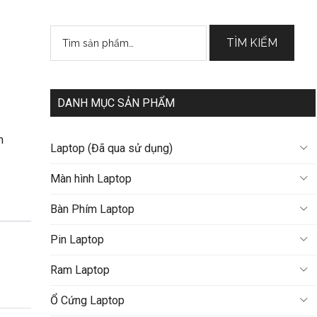
Tìm
TÌM KIẾM
kiếm:
DANH MỤC SẢN PHẨM
m
Laptop (Đã qua sử dụng)
Màn hình Laptop
Bàn Phím Laptop
Pin Laptop
Ram Laptop
Ổ Cứng Laptop