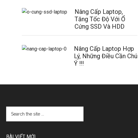
Nâng Cấp Laptop,
Tăng Tốc Độ Với Ổ
Cứng SSD Và HDD
Nâng Cấp Laptop Hợp
Lý, Những Điều Cần Chú
Ý !!!
BÀI VIẾT MỚI