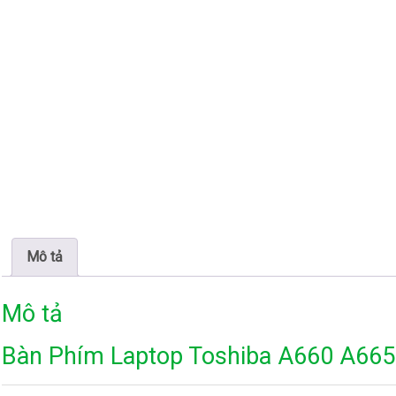
Mô tả
Mô tả
Bàn Phím Laptop Toshiba A660 A665