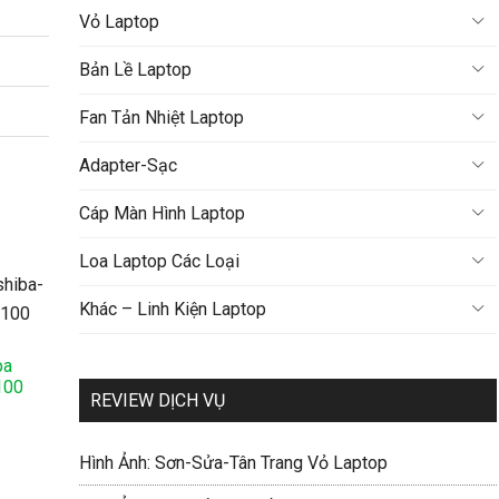
Vỏ Laptop
Bản Lề Laptop
Fan Tản Nhiệt Laptop
Adapter-Sạc
Cáp Màn Hình Laptop
Loa Laptop Các Loại
Khác – Linh Kiện Laptop
ba
100
REVIEW DỊCH VỤ
Hình Ảnh: Sơn-Sửa-Tân Trang Vỏ Laptop