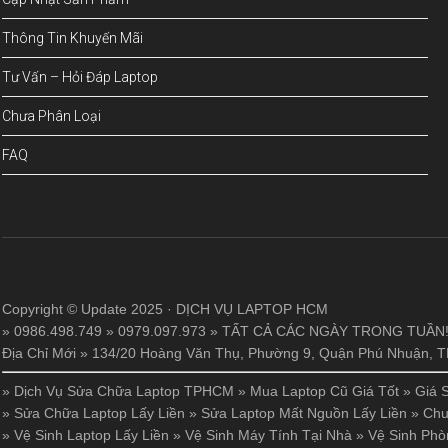
Thông Tin Khuyến Mãi
Tư Vấn – Hỏi Đáp Laptop
Chưa Phân Loại
FAQ
Copyright © Update 2025 · DỊCH VỤ LAPTOP HCM
» 0986.498.749 » 0979.097.973 » TẤT CẢ CÁC NGÀY TRONG TUẦN
Địa Chỉ Mới » 134/20 Hoàng Văn Thụ, Phường 9, Quận Phú Nhuận,
»
Dịch Vụ Sửa Chữa Laptop TPHCM
»
Mua Laptop Cũ Giá Tốt
»
Giá 
»
Sửa Chữa Laptop Lấy Liền
»
Sửa Laptop Mất Nguồn Lấy Liền
»
Chu
»
Vệ Sinh Laptop Lấy Liền
»
Vệ Sinh Máy Tính Tại Nhà
»
Vệ Sinh Phò