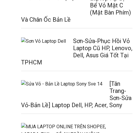
Bể Vỏ Mặt C
(Mặt Bàn Phím)
Và Chân Ốc Bản Lề
Sơn-Sửa-Phục Hồi Vỏ
Laptop Cũ HP, Lenovo,
Dell, Asus Giá Tốt Tại
TPHCM
[Tân
Trang-
Sơn-Sửa
Vỏ-Bản Lề] Laptop Dell, HP, Acer, Sony