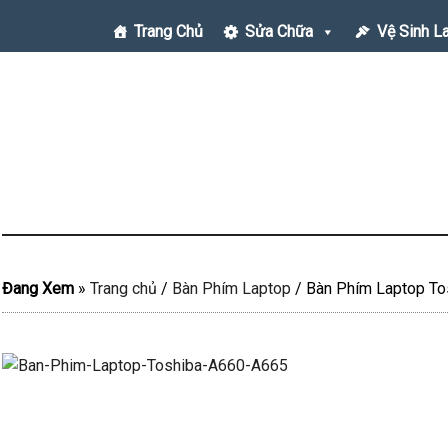
Trang Chủ
Sửa Chữa
Vệ Sinh L
Đang Xem
»
Trang chủ
/
Bàn Phím Laptop
/
Bàn Phím Laptop To