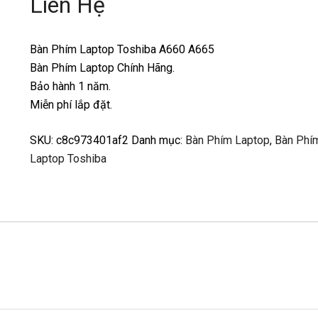
Liên Hệ
Bàn Phím Laptop Toshiba A660 A665
Bàn Phím Laptop Chính Hãng.
Bảo hành 1 năm.
Miễn phí lắp đặt.
SKU:
c8c973401af2
Danh mục:
Bàn Phím Laptop
,
Bàn Phí
Laptop Toshiba