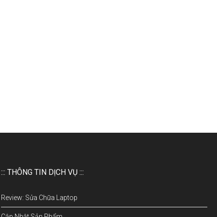
::: THÔNG TIN DỊCH VỤ :::
Review: Sửa Chữa Laptop
Cập Nhật Sản Phẩm