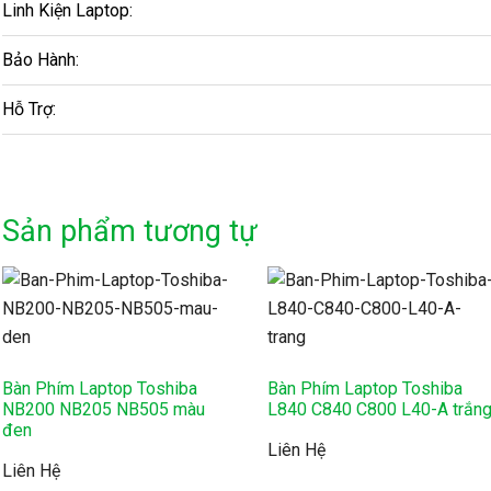
Linh Kiện Laptop:
Bảo Hành:
Hỗ Trợ:
Sản phẩm tương tự
Bàn Phím Laptop Toshiba
Bàn Phím Laptop Toshiba
NB200 NB205 NB505 màu
L840 C840 C800 L40-A trắn
đen
Liên Hệ
Liên Hệ