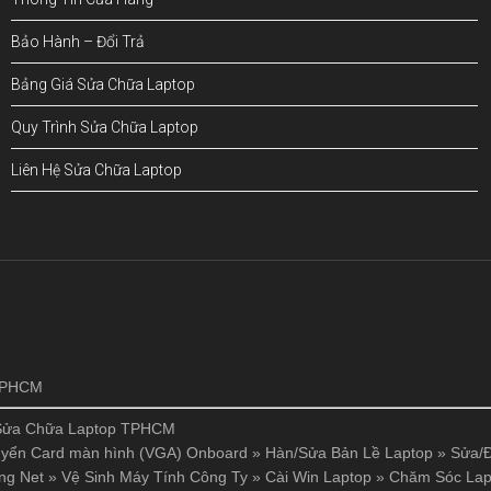
Bảo Hành – Đổi Trả
Bảng Giá Sửa Chữa Laptop
Quy Trình Sửa Chữa Laptop
Liên Hệ Sửa Chữa Laptop
!
 TPHCM
Sửa Chữa Laptop TPHCM
yển Card màn hình (VGA) Onboard
»
Hàn/Sửa Bản Lề Laptop
»
Sửa/Đ
ng Net
»
Vệ Sinh Máy Tính Công Ty
»
Cài Win Laptop
»
Chăm Sóc Lap