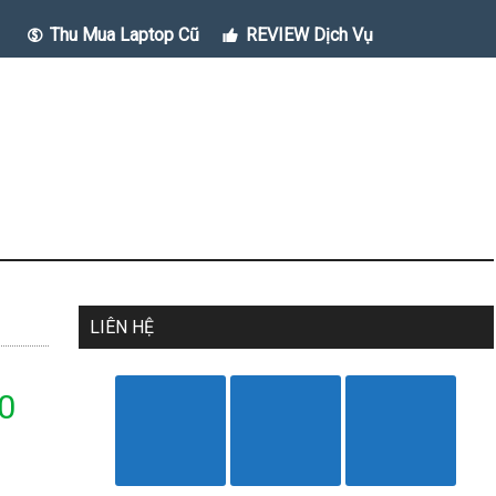
Thu Mua Laptop Cũ
REVIEW Dịch Vụ
LIÊN HỆ
0