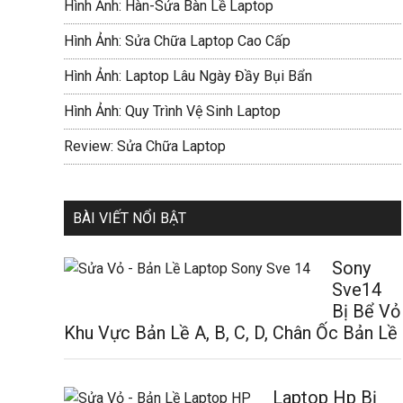
Hình Ảnh: Hàn-Sửa Bàn Lề Laptop
Hình Ảnh: Sửa Chữa Laptop Cao Cấp
Hình Ảnh: Laptop Lâu Ngày Đầy Bụi Bẩn
Hình Ảnh: Quy Trình Vệ Sinh Laptop
Review: Sửa Chữa Laptop
BÀI VIẾT NỔI BẬT
Sony
Sve14
Bị Bể Vỏ
Khu Vực Bản Lề A, B, C, D, Chân Ốc Bản Lề
Laptop Hp Bị