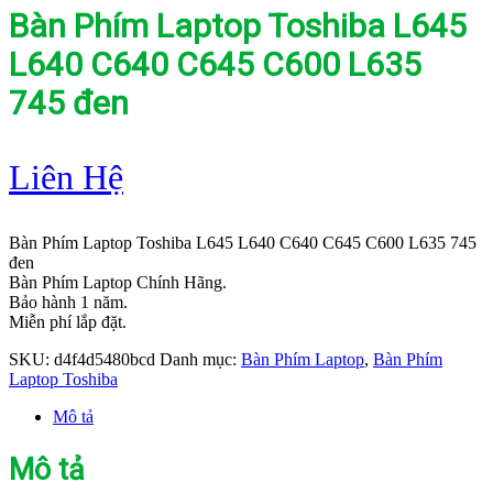
Bàn Phím Laptop Toshiba L645
L640 C640 C645 C600 L635
745 đen
Liên Hệ
Bàn Phím Laptop Toshiba L645 L640 C640 C645 C600 L635 745
đen
Bàn Phím Laptop Chính Hãng.
Bảo hành 1 năm.
Miễn phí lắp đặt.
SKU:
d4f4d5480bcd
Danh mục:
Bàn Phím Laptop
,
Bàn Phím
Laptop Toshiba
Mô tả
Mô tả