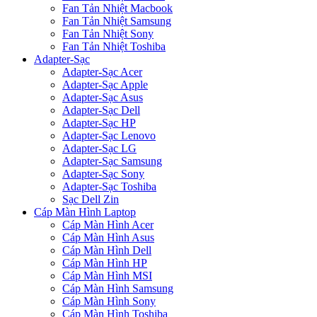
Fan Tản Nhiệt Macbook
Fan Tản Nhiệt Samsung
Fan Tản Nhiệt Sony
Fan Tản Nhiệt Toshiba
Adapter-Sạc
Adapter-Sạc Acer
Adapter-Sạc Apple
Adapter-Sạc Asus
Adapter-Sạc Dell
Adapter-Sạc HP
Adapter-Sạc Lenovo
Adapter-Sạc LG
Adapter-Sạc Samsung
Adapter-Sạc Sony
Adapter-Sạc Toshiba
Sạc Dell Zin
Cáp Màn Hình Laptop
Cáp Màn Hình Acer
Cáp Màn Hình Asus
Cáp Màn Hình Dell
Cáp Màn Hình HP
Cáp Màn Hình MSI
Cáp Màn Hình Samsung
Cáp Màn Hình Sony
Cáp Màn Hình Toshiba