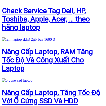
Check Service Tag Dell, HP,
Toshiba, Apple, Acer, … theo
hãng laptop
Nâng Cấp Laptop, RAM Tăng
Tốc Độ Và Công Xuất Cho
Laptop
Nâng Cấp Laptop, Tăng Tốc Độ
Với Ổ Cứng SSD Và HDD