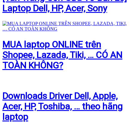
Laptop Dell, HP, Acer, Sony
MUA laptop ONLINE trên
Shopee, Lazada, Tiki, … CÓ AN
TOÀN KHÔNG?
Downloads Driver Dell, Apple,
Acer, HP, Toshiba, … theo hãng
laptop