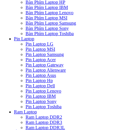
Bàn Phím Laptop HP
Bàn Phím Laptop IBM
Bàn Phím Laptop Lenovo
Bàn Phím Laptop MSI
Bàn Phím Laptop Samsung
Bàn Phím Laptop Sony
Bàn Phím Laptop Toshiba
Pin Laptop
Pin Laptop LG
Pin Laptop MSI
Pin Laptop Samsung
Pin Laptop Acer
Pin Laptop Gateway
Pin Laptop Alienware
Pin Laptop Asus
Pin Laptop Hp
Pin Laptop Dell
Pin Laptop Lenovo
Pin Laptop IBM
Pin Laptop Sony
Pin Laptop Toshiba
Ram Laptop
Ram Laptop DDR2
Ram Laptop DDR3
Ram Laptop DDR3L