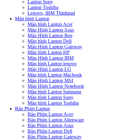
Laptop Sony
Laptop Toshiba
Lenovo, IBM Thinkpad
Màn hình Laptop
Màn hình Laptop Acer
Màn Hình Laptop Asus
Màn Hình Laptop Boe
Màn hình Laptop Dell
Màn Hình Laptop Gateway
Màn hình Laptop HP
Màn Hình Laptop IBM
Màn hình Laptop lenovo
Màn Hình Laptop LG
Màn hình Laptop Macbook
Màn Hình Laptop MSI
Màn Hình Laptop Notebook
Màn hình Laptop Samsung
Màn hình Laptop Sony
Màn hình Laptop Toshiba
Bàn Phím Laptop
Bàn Phím Laptop Acer
Bàn Phím Laptop Alienware
Bàn Phím Laptop Asus
Bàn Phím Laptop Dell
Bàn Phím Laptop Gateway