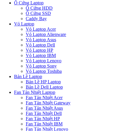
Ổ Cứng Laptop
Ổ Cứng HDD
Ổ Cứng SSD
Caddy Bay
Vỏ Laptop
Vỏ Laptop Acer
Vỏ Laptop Alienware
Vỏ Laptop Asus
Vỏ Laptop Dell
Vỏ Laptop HP
Vỏ Laptop IBM
Vỏ Laptop Lenovo
Vỏ Laptop Sony
Vỏ Laptop Toshiba
Bản Lề Laptop
Bản Lề HP Laptop
Bản Lề Dell Laptop
Fan Tản Nhiệt Laptop
Fan Tản Nhiệt Acer
Fan Tản Nhiệt Gateway
Fan Tản Nhiệt Asus
Fan Tản Nhiệt Dell
Fan Tản Nhiệt HP
Fan Tản Nhiệt IBM
Fan Tản Nhiệt Lenovo