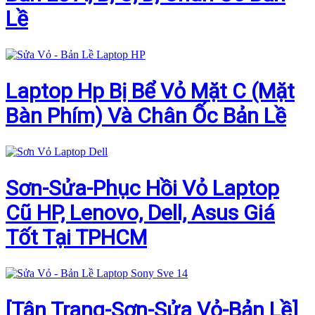
Lề
Laptop Hp Bị Bể Vỏ Mặt C (Mặt
Bàn Phím) Và Chân Ốc Bản Lề
Sơn-Sửa-Phục Hồi Vỏ Laptop
Cũ HP, Lenovo, Dell, Asus Giá
Tốt Tại TPHCM
[Tân Trang-Sơn-Sửa Vỏ-Bản Lề]