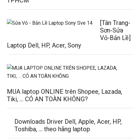
TPHCM
[Tân Trang-
Sơn-Sửa
Vỏ-Bản Lề]
Laptop Dell, HP, Acer, Sony
MUA laptop ONLINE trên Shopee, Lazada,
Tiki, … CÓ AN TOÀN KHÔNG?
Downloads Driver Dell, Apple, Acer, HP,
Toshiba, … theo hãng laptop