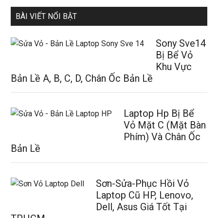
BÀI VIẾT NỔI BẬT
Sony Sve14
Bị Bể Vỏ
Khu Vực
Bản Lề A, B, C, D, Chân Ốc Bản Lề
Laptop Hp Bị Bể
Vỏ Mặt C (Mặt Bàn
Phím) Và Chân Ốc
Bản Lề
Sơn-Sửa-Phục Hồi Vỏ
Laptop Cũ HP, Lenovo,
Dell, Asus Giá Tốt Tại