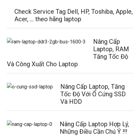
Check Service Tag Dell, HP, Toshiba, Apple,
Acer, … theo hãng laptop
Nâng Cấp
Laptop, RAM
Tăng Tốc Độ
Và Công Xuất Cho Laptop
Nâng Cấp Laptop, Tăng
Tốc Độ Với Ổ Cứng SSD
Và HDD
Nâng Cấp Laptop Hợp Lý,
Những Điều Cần Chú Ý !!!