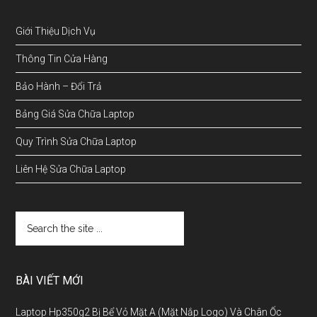
Giới Thiệu Dịch Vụ
Thông Tin Cửa Hàng
Bảo Hành – Đổi Trả
Bảng Giá Sửa Chữa Laptop
Quy Trình Sửa Chữa Laptop
Liên Hệ Sửa Chữa Laptop
BÀI VIẾT MỚI
Laptop Hp350g2 Bị Bể Vỏ Mặt A (Mặt Nắp Logo) Và Chân Ốc