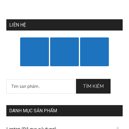
LIÊN HỆ
Tìm
TÌM KIẾM
kiếm:
DANH MỤC SẢN PHẨM