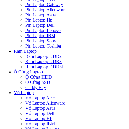
Pin Laptop Gateway
Pin Laptop Alienware
Pin Laptop Asus
Pin Laptop Hp
Pin Laptop Dell
Pin Laptop Lenovo
Pin Laptop IBM
Pin Laptop Sony
Pin Laptop Toshiba
Ram Laptop
Ram Laptop DDR2
Ram Laptop DDR3
Ram Laptop DDR3L
Ổ Cứng Laptop
Ổ Cứng HDD
Ổ Cứng SSD
Caddy Bay
Vỏ Laptop
Vỏ Laptop Acer
Vỏ Laptop Alienware
Vỏ Laptop Asus
Vỏ Laptop Dell
Vỏ Laptop HP
Vỏ Laptop IBM
Vỏ Laptop Lenovo