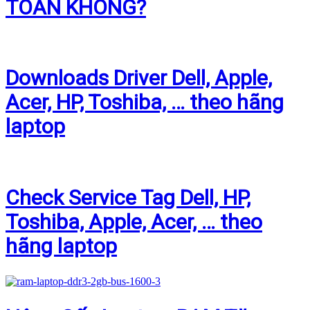
TOÀN KHÔNG?
Downloads Driver Dell, Apple,
Acer, HP, Toshiba, … theo hãng
laptop
Check Service Tag Dell, HP,
Toshiba, Apple, Acer, … theo
hãng laptop