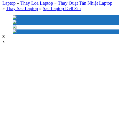
Laptop
»
Thay Loa Laptop
»
Thay Quạt Tản Nhiệt Laptop
»
Thay Sạc Laptop
»
Sạc Laptop Dell Zin
x
x