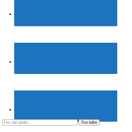
Tìm
Tìm kiếm
kiếm: