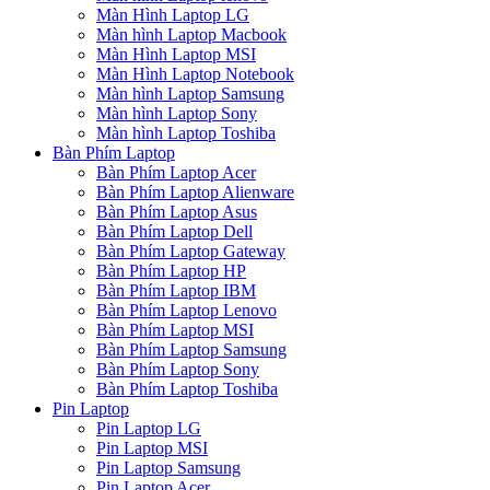
Màn Hình Laptop LG
Màn hình Laptop Macbook
Màn Hình Laptop MSI
Màn Hình Laptop Notebook
Màn hình Laptop Samsung
Màn hình Laptop Sony
Màn hình Laptop Toshiba
Bàn Phím Laptop
Bàn Phím Laptop Acer
Bàn Phím Laptop Alienware
Bàn Phím Laptop Asus
Bàn Phím Laptop Dell
Bàn Phím Laptop Gateway
Bàn Phím Laptop HP
Bàn Phím Laptop IBM
Bàn Phím Laptop Lenovo
Bàn Phím Laptop MSI
Bàn Phím Laptop Samsung
Bàn Phím Laptop Sony
Bàn Phím Laptop Toshiba
Pin Laptop
Pin Laptop LG
Pin Laptop MSI
Pin Laptop Samsung
Pin Laptop Acer