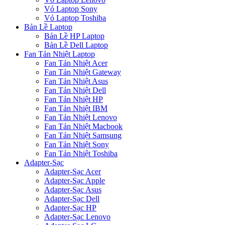
Vỏ Laptop Sony
Vỏ Laptop Toshiba
Bản Lề Laptop
Bản Lề HP Laptop
Bản Lề Dell Laptop
Fan Tản Nhiệt Laptop
Fan Tản Nhiệt Acer
Fan Tản Nhiệt Gateway
Fan Tản Nhiệt Asus
Fan Tản Nhiệt Dell
Fan Tản Nhiệt HP
Fan Tản Nhiệt IBM
Fan Tản Nhiệt Lenovo
Fan Tản Nhiệt Macbook
Fan Tản Nhiệt Samsung
Fan Tản Nhiệt Sony
Fan Tản Nhiệt Toshiba
Adapter-Sạc
Adapter-Sạc Acer
Adapter-Sạc Apple
Adapter-Sạc Asus
Adapter-Sạc Dell
Adapter-Sạc HP
Adapter-Sạc Lenovo