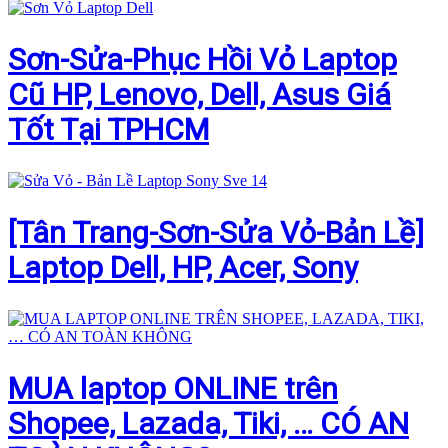
Sơn-Sửa-Phục Hồi Vỏ Laptop
Cũ HP, Lenovo, Dell, Asus Giá
Tốt Tại TPHCM
[Tân Trang-Sơn-Sửa Vỏ-Bản Lề]
Laptop Dell, HP, Acer, Sony
MUA laptop ONLINE trên
Shopee, Lazada, Tiki, … CÓ AN