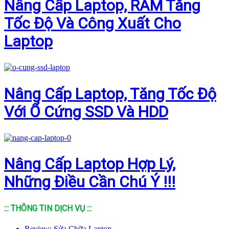
Nâng Cấp Laptop, RAM Tăng
Tốc Độ Và Công Xuất Cho
Laptop
Nâng Cấp Laptop, Tăng Tốc Độ
Với Ổ Cứng SSD Và HDD
Nâng Cấp Laptop Hợp Lý,
Những Điều Cần Chú Ý !!!
::: THÔNG TIN DỊCH VỤ :::
Review: Sửa Chữa Laptop