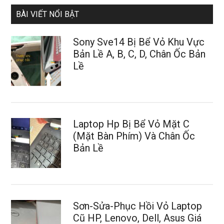
BÀI VIẾT NỔI BẬT
Sony Sve14 Bị Bể Vỏ Khu Vực
Bản Lề A, B, C, D, Chân Ốc Bản
Lề
Laptop Hp Bị Bể Vỏ Mặt C
(Mặt Bàn Phím) Và Chân Ốc
Bản Lề
Sơn-Sửa-Phục Hồi Vỏ Laptop
Cũ HP, Lenovo, Dell, Asus Giá