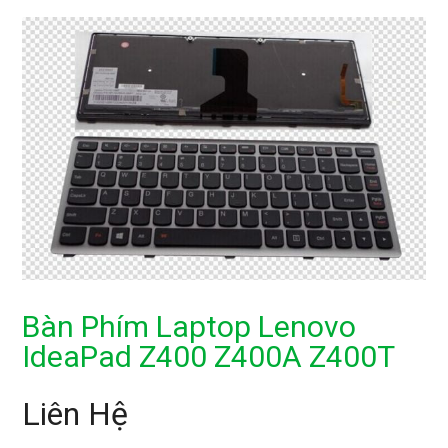
Bàn Phím Laptop Lenovo
IdeaPad Z400 Z400A Z400T
Liên Hệ