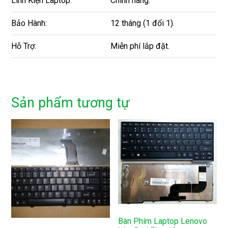
Linh Kiện Laptop:
Chính hãng.
Bảo Hành:
12 tháng (1 đổi 1).
Hỗ Trợ:
Miễn phí lắp đặt.
Sản phẩm tương tự
Bàn Phím Laptop Lenovo