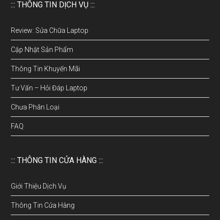
::: THÔNG TIN DỊCH VỤ :::
Review: Sửa Chữa Laptop
Cập Nhật Sản Phẩm
Thông Tin Khuyến Mãi
Tư Vấn – Hỏi Đáp Laptop
Chưa Phân Loại
FAQ
::: THÔNG TIN CỬA HÀNG :::
Giới Thiệu Dịch Vụ
Thông Tin Cửa Hàng