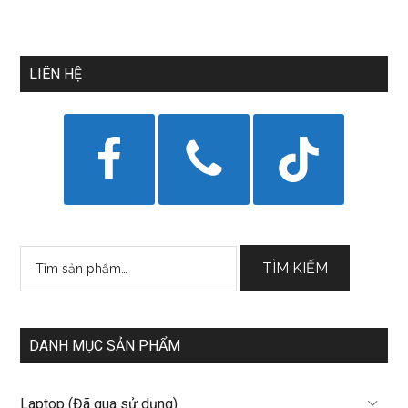
LIÊN HỆ
Tìm
TÌM KIẾM
kiếm:
DANH MỤC SẢN PHẨM
Laptop (Đã qua sử dụng)