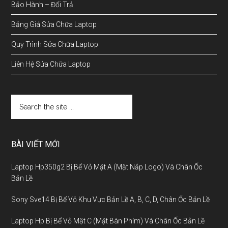
Bảo Hành – Đổi Trả
Bảng Giá Sửa Chữa Laptop
Quy Trình Sửa Chữa Laptop
Liên Hệ Sửa Chữa Laptop
BÀI VIẾT MỚI
Laptop Hp350g2 Bị Bể Vỏ Mặt A (Mặt Nắp Logo) Và Chân Ốc
Bản Lề
Sony Sve14 Bị Bể Vỏ Khu Vực Bản Lề A, B, C, D, Chân Ốc Bản Lề
Laptop Hp Bị Bể Vỏ Mặt C (Mặt Bàn Phím) Và Chân Ốc Bản Lề