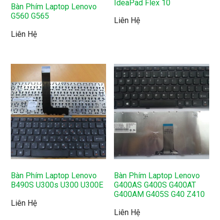
IdeaPad Flex 10
Bàn Phím Laptop Lenovo
G560 G565
Liên Hệ
Liên Hệ
Bàn Phím Laptop Lenovo
Bàn Phím Laptop Lenovo
B490S U300s U300 U300E
G400AS G400S G400AT
G400AM G405S G40 Z410
Liên Hệ
Liên Hệ