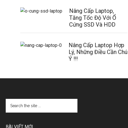
Nâng Cấp Laptop,
Tăng Tốc Độ Với Ổ
Cứng SSD Và HDD
Nâng Cấp Laptop Hợp
Lý, Những Điều Cần Chú
Ý !!!
BÀI VIẾT MỚI