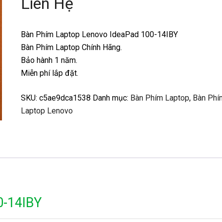
Liên Hệ
Bàn Phím Laptop Lenovo IdeaPad 100-14IBY
Bàn Phím Laptop Chính Hãng.
Bảo hành 1 năm.
Miễn phí lắp đặt.
SKU:
c5ae9dca1538
Danh mục:
Bàn Phím Laptop
,
Bàn Phí
Laptop Lenovo
0-14IBY