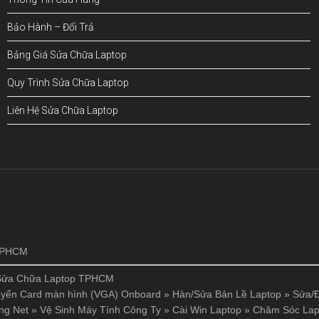
Bảo Hành – Đổi Trả
Bảng Giá Sửa Chữa Laptop
Quy Trình Sửa Chữa Laptop
Liên Hệ Sửa Chữa Laptop
!
 TPHCM
Sửa Chữa Laptop TPHCM
yển Card màn hình (VGA) Onboard
»
Hàn/Sửa Bản Lề Laptop
»
Sửa/Đ
ng Net
»
Vệ Sinh Máy Tính Công Ty
»
Cài Win Laptop
»
Chăm Sóc Lap