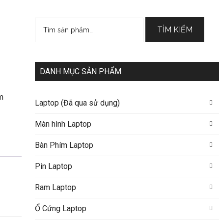
Tìm
TÌM KIẾM
kiếm:
DANH MỤC SẢN PHẨM
m
Laptop (Đã qua sử dụng)
Màn hình Laptop
Bàn Phím Laptop
Pin Laptop
Ram Laptop
Ổ Cứng Laptop