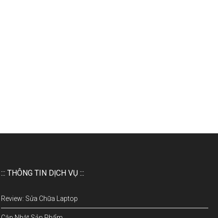
::: THÔNG TIN DỊCH VỤ :::
Review: Sửa Chữa Laptop
Cập Nhật Sản Phẩm