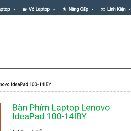
aptop
Vỏ Laptop
Nâng Cấp
Linh Kiện
novo IdeaPad 100-14IBY
Bàn Phím Laptop Lenovo
IdeaPad 100-14IBY