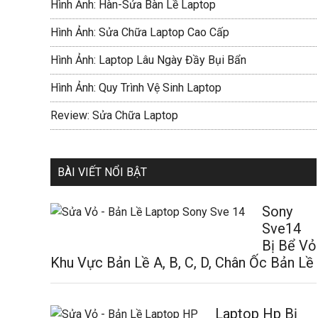
Hình Ảnh: Hàn-Sửa Bàn Lề Laptop
Hình Ảnh: Sửa Chữa Laptop Cao Cấp
Hình Ảnh: Laptop Lâu Ngày Đầy Bụi Bẩn
Hình Ảnh: Quy Trình Vệ Sinh Laptop
Review: Sửa Chữa Laptop
BÀI VIẾT NỔI BẬT
Sony
Sve14
Bị Bể Vỏ
Khu Vực Bản Lề A, B, C, D, Chân Ốc Bản Lề
Laptop Hp Bị