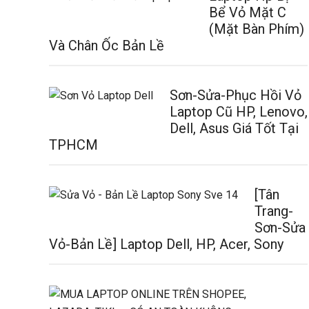
Bể Vỏ Mặt C
(Mặt Bàn Phím)
Và Chân Ốc Bản Lề
Sơn-Sửa-Phục Hồi Vỏ
Laptop Cũ HP, Lenovo,
Dell, Asus Giá Tốt Tại
TPHCM
[Tân
Trang-
Sơn-Sửa
Vỏ-Bản Lề] Laptop Dell, HP, Acer, Sony