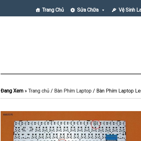
Trang Chủ
Sửa Chữa
Vệ Sinh L
Đang Xem
»
Trang chủ
/
Bàn Phím Laptop
/
Bàn Phím Laptop Le