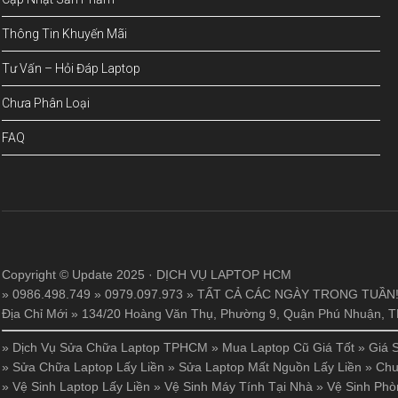
Thông Tin Khuyến Mãi
Tư Vấn – Hỏi Đáp Laptop
Chưa Phân Loại
FAQ
Copyright © Update 2025 · DỊCH VỤ LAPTOP HCM
» 0986.498.749 » 0979.097.973 » TẤT CẢ CÁC NGÀY TRONG TUẦN
Địa Chỉ Mới » 134/20 Hoàng Văn Thụ, Phường 9, Quận Phú Nhuận,
»
Dịch Vụ Sửa Chữa Laptop TPHCM
»
Mua Laptop Cũ Giá Tốt
»
Giá 
»
Sửa Chữa Laptop Lấy Liền
»
Sửa Laptop Mất Nguồn Lấy Liền
»
Chu
»
Vệ Sinh Laptop Lấy Liền
»
Vệ Sinh Máy Tính Tại Nhà
»
Vệ Sinh Phò