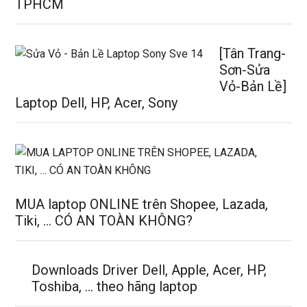
TPHCM
[Tân Trang-
Sơn-Sửa
Vỏ-Bản Lề]
Laptop Dell, HP, Acer, Sony
MUA laptop ONLINE trên Shopee, Lazada,
Tiki, … CÓ AN TOÀN KHÔNG?
Downloads Driver Dell, Apple, Acer, HP,
Toshiba, … theo hãng laptop