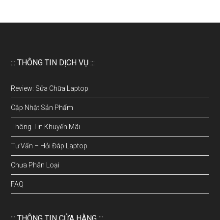
::: THÔNG TIN DỊCH VỤ :::
Review: Sửa Chữa Laptop
Cập Nhật Sản Phẩm
Thông Tin Khuyến Mãi
Tư Vấn – Hỏi Đáp Laptop
Chưa Phân Loại
FAQ
::: THÔNG TIN CỬA HÀNG :::