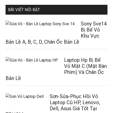
BÀI VIẾT NỔI BẬT
Sony Sve14
Bị Bể Vỏ
Khu Vực
Bản Lề A, B, C, D, Chân Ốc Bản Lề
Laptop Hp Bị Bể
Vỏ Mặt C (Mặt Bàn
Phím) Và Chân Ốc
Bản Lề
Sơn-Sửa-Phục Hồi Vỏ
Laptop Cũ HP, Lenovo,
Dell, Asus Giá Tốt Tại