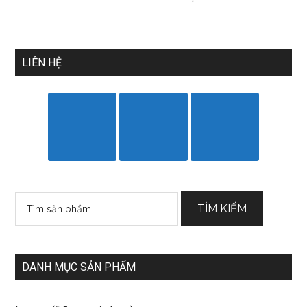
LIÊN HỆ
Tìm
TÌM KIẾM
kiếm:
DANH MỤC SẢN PHẨM