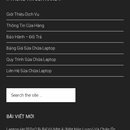
Giới Thiệu Dịch Vụ
Thông Tin Cửa Hàng
Bảo Hành – Đổi Trả
Bảng Giá Sửa Chữa Laptop
Quy Trình Sửa Chữa Laptop
Liên Hệ Sửa Chữa Laptop
BÀI VIẾT MỚI
Laptop Hp350g2 Bị Bể Vỏ Mặt A (Mặt Nắp Logo) Và Chân Ốc