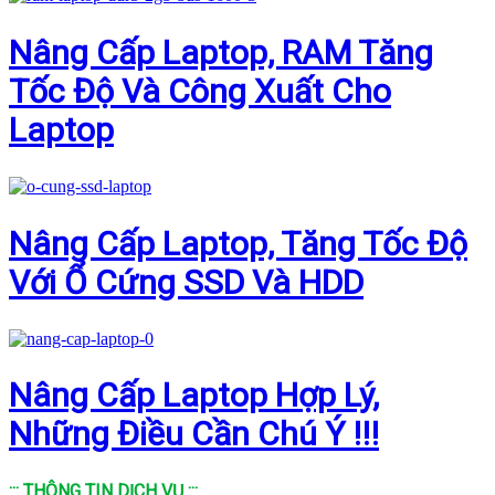
Nâng Cấp Laptop, RAM Tăng
Tốc Độ Và Công Xuất Cho
Laptop
Nâng Cấp Laptop, Tăng Tốc Độ
Với Ổ Cứng SSD Và HDD
Nâng Cấp Laptop Hợp Lý,
Những Điều Cần Chú Ý !!!
::: THÔNG TIN DỊCH VỤ :::