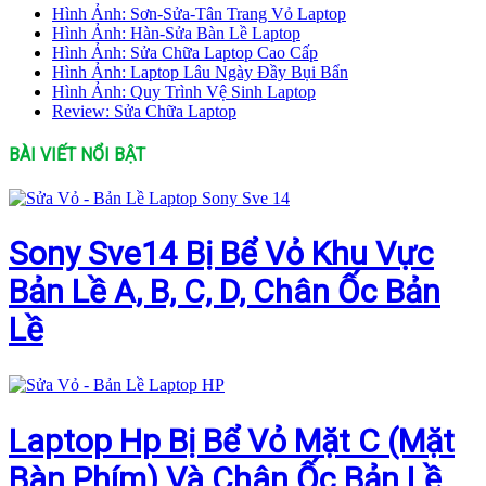
Hình Ảnh: Sơn-Sửa-Tân Trang Vỏ Laptop
Hình Ảnh: Hàn-Sửa Bàn Lề Laptop
Hình Ảnh: Sửa Chữa Laptop Cao Cấp
Hình Ảnh: Laptop Lâu Ngày Đầy Bụi Bẩn
Hình Ảnh: Quy Trình Vệ Sinh Laptop
Review: Sửa Chữa Laptop
BÀI VIẾT NỔI BẬT
Sony Sve14 Bị Bể Vỏ Khu Vực
Bản Lề A, B, C, D, Chân Ốc Bản
Lề
Laptop Hp Bị Bể Vỏ Mặt C (Mặt
Bàn Phím) Và Chân Ốc Bản Lề