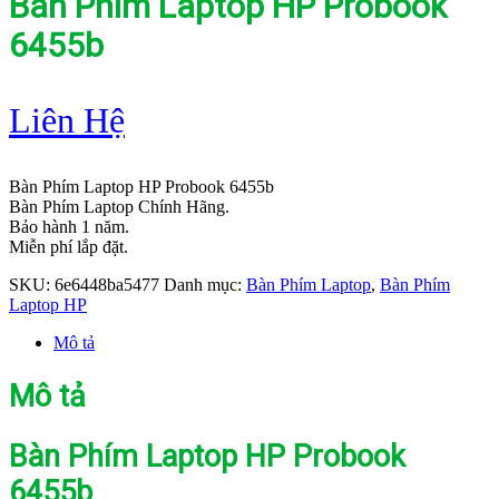
Bàn Phím Laptop HP Probook
6455b
Liên Hệ
Bàn Phím Laptop HP Probook 6455b
Bàn Phím Laptop Chính Hãng.
Bảo hành 1 năm.
Miễn phí lắp đặt.
SKU:
6e6448ba5477
Danh mục:
Bàn Phím Laptop
,
Bàn Phím
Laptop HP
Mô tả
Mô tả
Bàn Phím Laptop HP Probook
6455b