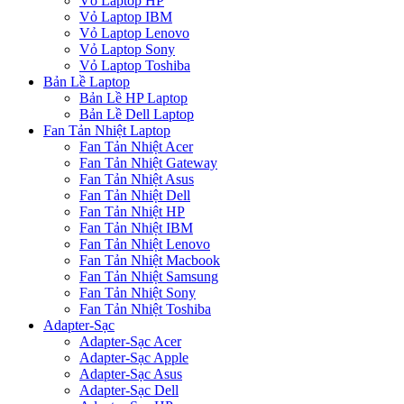
Vỏ Laptop HP
Vỏ Laptop IBM
Vỏ Laptop Lenovo
Vỏ Laptop Sony
Vỏ Laptop Toshiba
Bản Lề Laptop
Bản Lề HP Laptop
Bản Lề Dell Laptop
Fan Tản Nhiệt Laptop
Fan Tản Nhiệt Acer
Fan Tản Nhiệt Gateway
Fan Tản Nhiệt Asus
Fan Tản Nhiệt Dell
Fan Tản Nhiệt HP
Fan Tản Nhiệt IBM
Fan Tản Nhiệt Lenovo
Fan Tản Nhiệt Macbook
Fan Tản Nhiệt Samsung
Fan Tản Nhiệt Sony
Fan Tản Nhiệt Toshiba
Adapter-Sạc
Adapter-Sạc Acer
Adapter-Sạc Apple
Adapter-Sạc Asus
Adapter-Sạc Dell