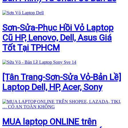
Sơn-Sửa-Phục Hồi Vỏ Laptop
Cũ HP, Lenovo, Dell, Asus Giá
Tốt Tại TPHCM
[Tân Trang-Sơn-Sửa Vỏ-Bản Lề]
Laptop Dell, HP, Acer, Sony
MUA laptop ONLINE trên