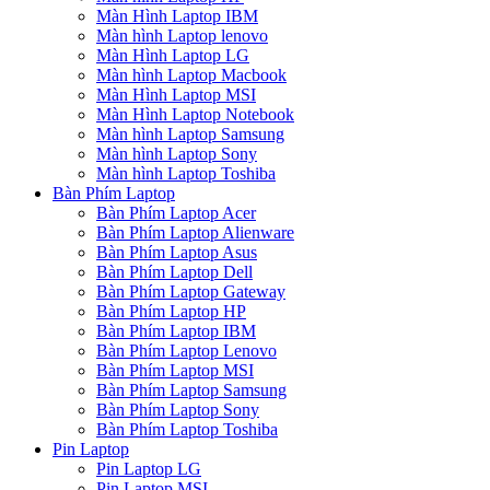
Màn Hình Laptop IBM
Màn hình Laptop lenovo
Màn Hình Laptop LG
Màn hình Laptop Macbook
Màn Hình Laptop MSI
Màn Hình Laptop Notebook
Màn hình Laptop Samsung
Màn hình Laptop Sony
Màn hình Laptop Toshiba
Bàn Phím Laptop
Bàn Phím Laptop Acer
Bàn Phím Laptop Alienware
Bàn Phím Laptop Asus
Bàn Phím Laptop Dell
Bàn Phím Laptop Gateway
Bàn Phím Laptop HP
Bàn Phím Laptop IBM
Bàn Phím Laptop Lenovo
Bàn Phím Laptop MSI
Bàn Phím Laptop Samsung
Bàn Phím Laptop Sony
Bàn Phím Laptop Toshiba
Pin Laptop
Pin Laptop LG
Pin Laptop MSI