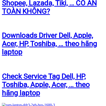
Shopee, Lazada, Tiki, … CÓ AN
TOÀN KHÔNG?
Downloads Driver Dell, Apple,
Acer, HP, Toshiba, … theo hãng
laptop
Check Service Tag Dell, HP,
Toshiba, Apple, Acer, … theo
hãng laptop