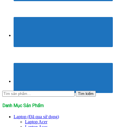
Tìm
Tìm kiếm
kiếm:
Danh Mục Sản Phẩm
Laptop (Đã qua sử dụng)
Laptop Acer
Laptop Asus