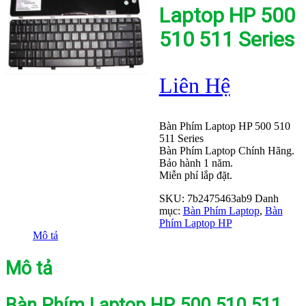
Laptop HP 500
510 511 Series
Liên Hệ
Bàn Phím Laptop HP 500 510
511 Series
Bàn Phím Laptop Chính Hãng.
Bảo hành 1 năm.
Miễn phí lắp đặt.
SKU:
7b2475463ab9
Danh
mục:
Bàn Phím Laptop
,
Bàn
Phím Laptop HP
Mô tả
Mô tả
Bàn Phím Laptop HP 500 510 511