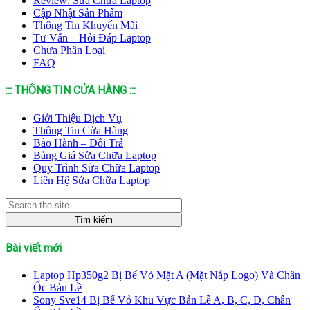
Review: Sửa Chữa Laptop
Cập Nhật Sản Phẩm
Thông Tin Khuyến Mãi
Tư Vấn – Hỏi Đáp Laptop
Chưa Phân Loại
FAQ
::: THÔNG TIN CỬA HÀNG :::
Giới Thiệu Dịch Vụ
Thông Tin Cửa Hàng
Bảo Hành – Đổi Trả
Bảng Giá Sửa Chữa Laptop
Quy Trình Sửa Chữa Laptop
Liên Hệ Sửa Chữa Laptop
Bài viết mới
Laptop Hp350g2 Bị Bể Vỏ Mặt A (Mặt Nắp Logo) Và Chân
Ốc Bản Lề
Sony Sve14 Bị Bể Vỏ Khu Vực Bản Lề A, B, C, D, Chân