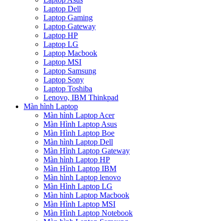
Laptop Dell
Laptop Gaming
Laptop Gateway
Laptop HP
Laptop LG
Laptop Macbook
Laptop MSI
Laptop Samsung
Laptop Sony
Laptop Toshiba
Lenovo, IBM Thinkpad
Màn hình Laptop
Màn hình Laptop Acer
Màn Hình Laptop Asus
Màn Hình Laptop Boe
Màn hình Laptop Dell
Màn Hình Laptop Gateway
Màn hình Laptop HP
Màn Hình Laptop IBM
Màn hình Laptop lenovo
Màn Hình Laptop LG
Màn hình Laptop Macbook
Màn Hình Laptop MSI
Màn Hình Laptop Notebook