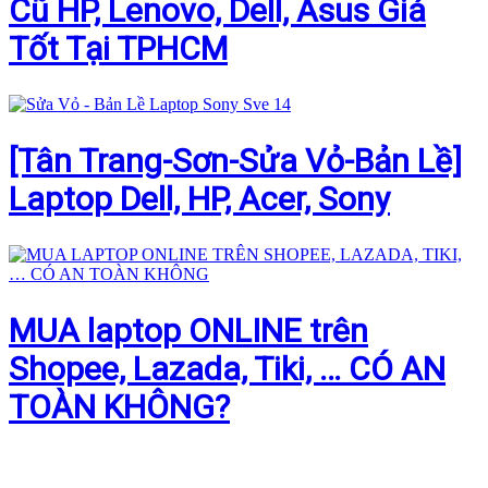
Cũ HP, Lenovo, Dell, Asus Giá
Tốt Tại TPHCM
[Tân Trang-Sơn-Sửa Vỏ-Bản Lề]
Laptop Dell, HP, Acer, Sony
MUA laptop ONLINE trên
Shopee, Lazada, Tiki, … CÓ AN
TOÀN KHÔNG?