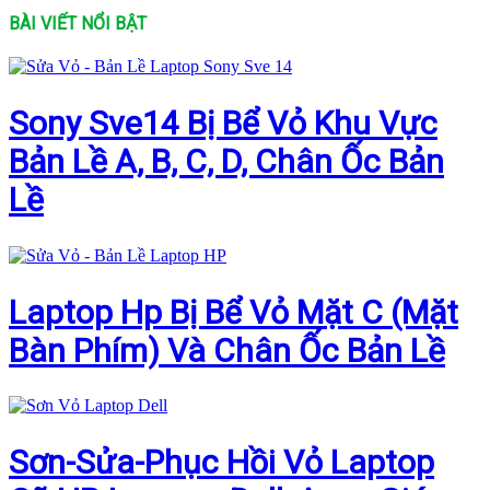
BÀI VIẾT NỔI BẬT
Sony Sve14 Bị Bể Vỏ Khu Vực
Bản Lề A, B, C, D, Chân Ốc Bản
Lề
Laptop Hp Bị Bể Vỏ Mặt C (Mặt
Bàn Phím) Và Chân Ốc Bản Lề
Sơn-Sửa-Phục Hồi Vỏ Laptop