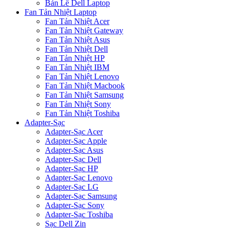
Bản Lề Dell Laptop
Fan Tản Nhiệt Laptop
Fan Tản Nhiệt Acer
Fan Tản Nhiệt Gateway
Fan Tản Nhiệt Asus
Fan Tản Nhiệt Dell
Fan Tản Nhiệt HP
Fan Tản Nhiệt IBM
Fan Tản Nhiệt Lenovo
Fan Tản Nhiệt Macbook
Fan Tản Nhiệt Samsung
Fan Tản Nhiệt Sony
Fan Tản Nhiệt Toshiba
Adapter-Sạc
Adapter-Sạc Acer
Adapter-Sạc Apple
Adapter-Sạc Asus
Adapter-Sạc Dell
Adapter-Sạc HP
Adapter-Sạc Lenovo
Adapter-Sạc LG
Adapter-Sạc Samsung
Adapter-Sạc Sony
Adapter-Sạc Toshiba
Sạc Dell Zin