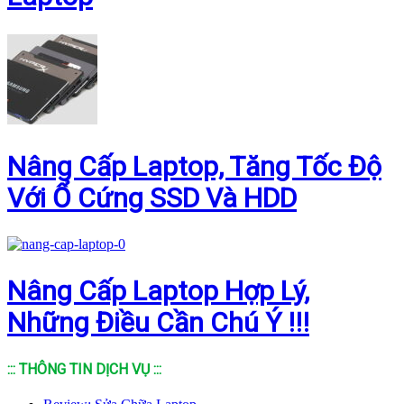
Nâng Cấp Laptop, Tăng Tốc Độ
Với Ổ Cứng SSD Và HDD
Nâng Cấp Laptop Hợp Lý,
Những Điều Cần Chú Ý !!!
::: THÔNG TIN DỊCH VỤ :::