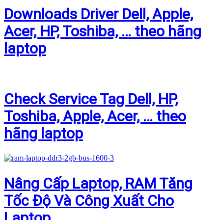
Downloads Driver Dell, Apple,
Acer, HP, Toshiba, … theo hãng
laptop
Check Service Tag Dell, HP,
Toshiba, Apple, Acer, … theo
hãng laptop
Nâng Cấp Laptop, RAM Tăng
Tốc Độ Và Công Xuất Cho
Laptop