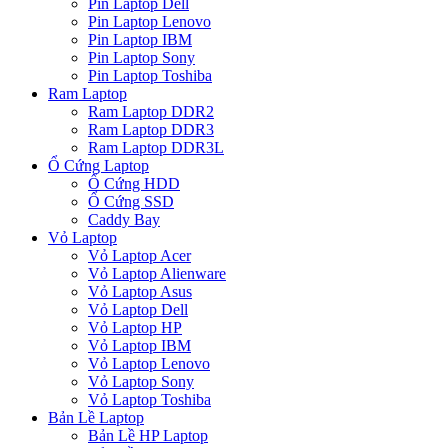
Pin Laptop Dell
Pin Laptop Lenovo
Pin Laptop IBM
Pin Laptop Sony
Pin Laptop Toshiba
Ram Laptop
Ram Laptop DDR2
Ram Laptop DDR3
Ram Laptop DDR3L
Ổ Cứng Laptop
Ổ Cứng HDD
Ổ Cứng SSD
Caddy Bay
Vỏ Laptop
Vỏ Laptop Acer
Vỏ Laptop Alienware
Vỏ Laptop Asus
Vỏ Laptop Dell
Vỏ Laptop HP
Vỏ Laptop IBM
Vỏ Laptop Lenovo
Vỏ Laptop Sony
Vỏ Laptop Toshiba
Bản Lề Laptop
Bản Lề HP Laptop