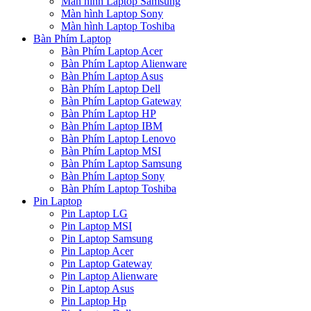
Màn hình Laptop Samsung
Màn hình Laptop Sony
Màn hình Laptop Toshiba
Bàn Phím Laptop
Bàn Phím Laptop Acer
Bàn Phím Laptop Alienware
Bàn Phím Laptop Asus
Bàn Phím Laptop Dell
Bàn Phím Laptop Gateway
Bàn Phím Laptop HP
Bàn Phím Laptop IBM
Bàn Phím Laptop Lenovo
Bàn Phím Laptop MSI
Bàn Phím Laptop Samsung
Bàn Phím Laptop Sony
Bàn Phím Laptop Toshiba
Pin Laptop
Pin Laptop LG
Pin Laptop MSI
Pin Laptop Samsung
Pin Laptop Acer
Pin Laptop Gateway
Pin Laptop Alienware
Pin Laptop Asus
Pin Laptop Hp