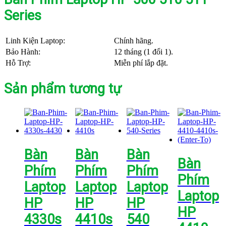
Series
Linh Kiện Laptop:
Chính hãng.
Bảo Hành:
12 tháng (1 đổi 1).
Hỗ Trợ:
Miễn phí lắp đặt.
Sản phẩm tương tự
Bàn
Bàn
Bàn
Bàn
Phím
Phím
Phím
Phím
Laptop
Laptop
Laptop
Laptop
HP
HP
HP
HP
4330s
4410s
540