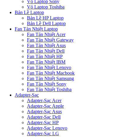
Vỏ Laptop Sony
Vỏ Laptop Toshiba
Bản Lề Laptop
Bản Lề HP Laptop
Bản Lề Dell Laptop
Fan Tản Nhiệt Laptop
Fan Tản Nhiệt Acer
Fan Tản Nhiệt Gateway
Fan Tản Nhiệt Asus
Fan Tản Nhiệt Dell
Fan Tản Nhiệt HP
Fan Tản Nhiệt IBM
Fan Tản Nhiệt Lenovo
Fan Tản Nhiệt Macbook
Fan Tản Nhiệt Samsung
Fan Tản Nhiệt Sony
Fan Tản Nhiệt Toshiba
Adapter-Sạc
Adapter-Sạc Acer
Adapter-Sạc Apple
Adapter-Sạc Asus
Adapter-Sạc Dell
Adapter-Sạc HP
Adapter-Sạc Lenovo
Adapter-Sạc LG