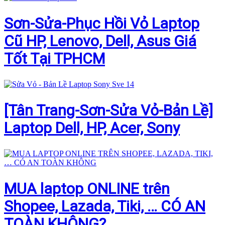
Sơn-Sửa-Phục Hồi Vỏ Laptop
Cũ HP, Lenovo, Dell, Asus Giá
Tốt Tại TPHCM
[Tân Trang-Sơn-Sửa Vỏ-Bản Lề]
Laptop Dell, HP, Acer, Sony
MUA laptop ONLINE trên
Shopee, Lazada, Tiki, … CÓ AN
TOÀN KHÔNG?