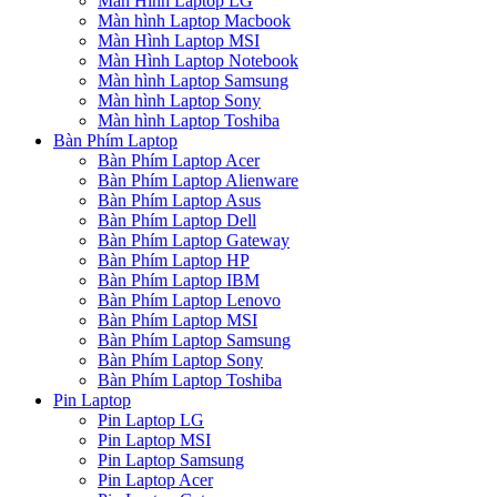
Màn Hình Laptop LG
Màn hình Laptop Macbook
Màn Hình Laptop MSI
Màn Hình Laptop Notebook
Màn hình Laptop Samsung
Màn hình Laptop Sony
Màn hình Laptop Toshiba
Bàn Phím Laptop
Bàn Phím Laptop Acer
Bàn Phím Laptop Alienware
Bàn Phím Laptop Asus
Bàn Phím Laptop Dell
Bàn Phím Laptop Gateway
Bàn Phím Laptop HP
Bàn Phím Laptop IBM
Bàn Phím Laptop Lenovo
Bàn Phím Laptop MSI
Bàn Phím Laptop Samsung
Bàn Phím Laptop Sony
Bàn Phím Laptop Toshiba
Pin Laptop
Pin Laptop LG
Pin Laptop MSI
Pin Laptop Samsung
Pin Laptop Acer