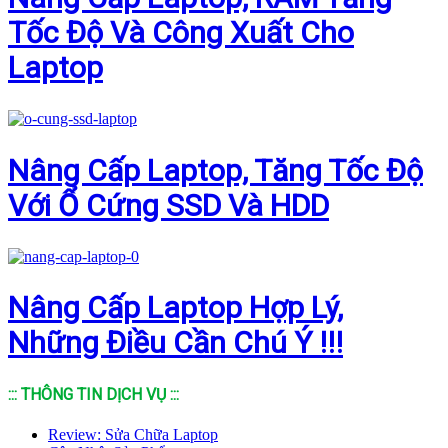
Tốc Độ Và Công Xuất Cho
Laptop
Nâng Cấp Laptop, Tăng Tốc Độ
Với Ổ Cứng SSD Và HDD
Nâng Cấp Laptop Hợp Lý,
Những Điều Cần Chú Ý !!!
::: THÔNG TIN DỊCH VỤ :::
Review: Sửa Chữa Laptop