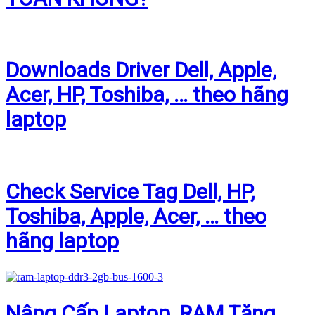
Downloads Driver Dell, Apple,
Acer, HP, Toshiba, … theo hãng
laptop
Check Service Tag Dell, HP,
Toshiba, Apple, Acer, … theo
hãng laptop
Nâng Cấp Laptop, RAM Tăng