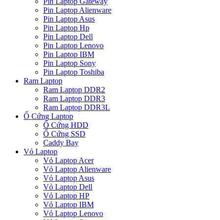
Pin Laptop Gateway
Pin Laptop Alienware
Pin Laptop Asus
Pin Laptop Hp
Pin Laptop Dell
Pin Laptop Lenovo
Pin Laptop IBM
Pin Laptop Sony
Pin Laptop Toshiba
Ram Laptop
Ram Laptop DDR2
Ram Laptop DDR3
Ram Laptop DDR3L
Ổ Cứng Laptop
Ổ Cứng HDD
Ổ Cứng SSD
Caddy Bay
Vỏ Laptop
Vỏ Laptop Acer
Vỏ Laptop Alienware
Vỏ Laptop Asus
Vỏ Laptop Dell
Vỏ Laptop HP
Vỏ Laptop IBM
Vỏ Laptop Lenovo