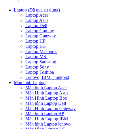
Laptop (Đã qua sử dụng)
Laptop Acer
Laptop Asus
Laptop Dell
Laptop Gaming
Laptop Gateway
Laptop HP
Laptop LG
Laptop Macbook
Laptop MSI
Laptop Samsung
Laptop Sony
Laptop Toshiba
Lenovo, IBM Thinkpad
Màn hình Laptop
Màn hình Laptop Acer
Màn Hình Laptop Asus
Màn Hình Laptop Boe
Màn hình Laptop Dell
Màn Hình Laptop Gateway
Màn hình Laptop HP
Màn Hình Laptop IBM
Màn hình Laptop lenovo