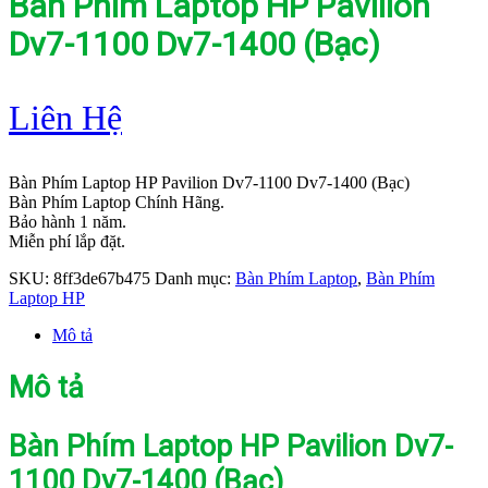
Bàn Phím Laptop HP Pavilion
Dv7-1100 Dv7-1400 (Bạc)
Liên Hệ
Bàn Phím Laptop HP Pavilion Dv7-1100 Dv7-1400 (Bạc)
Bàn Phím Laptop Chính Hãng.
Bảo hành 1 năm.
Miễn phí lắp đặt.
SKU:
8ff3de67b475
Danh mục:
Bàn Phím Laptop
,
Bàn Phím
Laptop HP
Mô tả
Mô tả
Bàn Phím Laptop HP Pavilion Dv7-
1100 Dv7-1400 (Bạc)