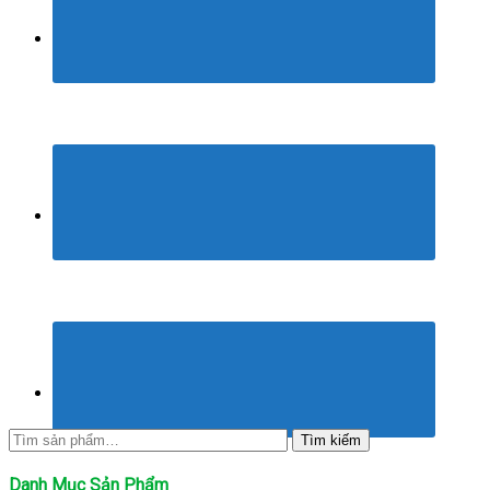
Tìm
Tìm kiếm
kiếm:
Danh Mục Sản Phẩm