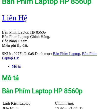
Bàn Phím Laptop HP 8560p
Liên Hệ
Bàn Phím Laptop HP 8560p
Bàn Phím Laptop Chính Hãng.
Bảo hành 1 năm.
Miễn phí lắp đặt.
SKU:
a9275bf2c0a8
Danh mục:
Bàn Phím Laptop
,
Bàn Phím
Laptop HP
Mô tả
Mô tả
Bàn Phím Laptop HP 8560p
Linh Kiện Laptop:
Chính hãng.
Bảo Hành:
12 tháng (1 đổi 1).