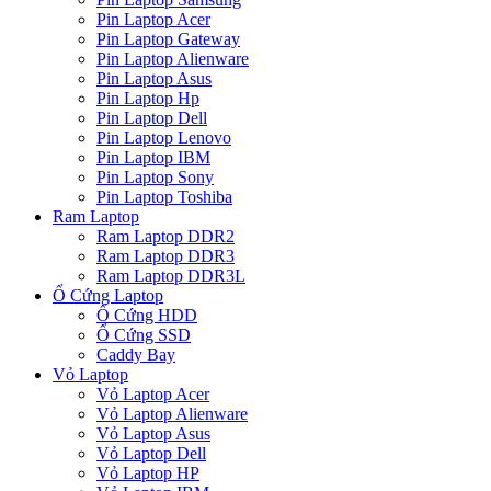
Pin Laptop Acer
Pin Laptop Gateway
Pin Laptop Alienware
Pin Laptop Asus
Pin Laptop Hp
Pin Laptop Dell
Pin Laptop Lenovo
Pin Laptop IBM
Pin Laptop Sony
Pin Laptop Toshiba
Ram Laptop
Ram Laptop DDR2
Ram Laptop DDR3
Ram Laptop DDR3L
Ổ Cứng Laptop
Ổ Cứng HDD
Ổ Cứng SSD
Caddy Bay
Vỏ Laptop
Vỏ Laptop Acer
Vỏ Laptop Alienware
Vỏ Laptop Asus
Vỏ Laptop Dell
Vỏ Laptop HP