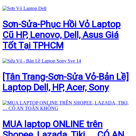
Sơn-Sửa-Phục Hồi Vỏ Laptop
Cũ HP, Lenovo, Dell, Asus Giá
Tốt Tại TPHCM
[Tân Trang-Sơn-Sửa Vỏ-Bản Lề]
Laptop Dell, HP, Acer, Sony
MUA laptop ONLINE trên
Shopee, Lazada, Tiki, … CÓ AN