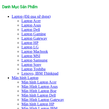
kiếm:
Danh Mục Sản Phẩm
Laptop (Đã qua sử dụng)
Laptop Acer
Laptop Asus
Laptop Dell
Laptop Gaming
Laptop Gateway
Laptop HP
Laptop LG
Laptop Macbook
Laptop MSI
Laptop Samsung
Laptop Sony
Laptop Toshiba
Lenovo, IBM Thinkpad
Màn hình Laptop
Màn hình Laptop Acer
Màn Hình Laptop Asus
Màn Hình Laptop Boe
Màn hình Laptop Dell
Màn Hình Laptop Gateway
Màn hình Laptop HP
Màn Hình Laptop IBM