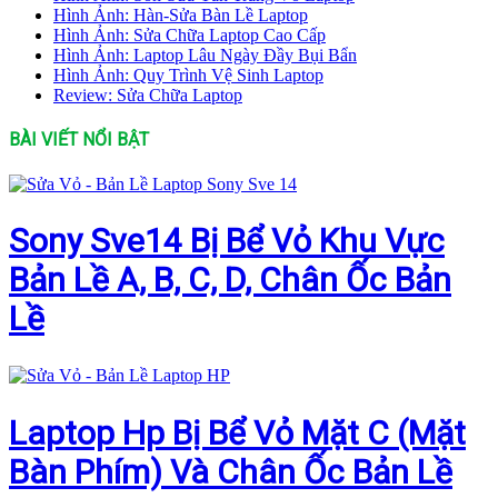
Hình Ảnh: Hàn-Sửa Bàn Lề Laptop
Hình Ảnh: Sửa Chữa Laptop Cao Cấp
Hình Ảnh: Laptop Lâu Ngày Đầy Bụi Bẩn
Hình Ảnh: Quy Trình Vệ Sinh Laptop
Review: Sửa Chữa Laptop
BÀI VIẾT NỔI BẬT
Sony Sve14 Bị Bể Vỏ Khu Vực
Bản Lề A, B, C, D, Chân Ốc Bản
Lề
Laptop Hp Bị Bể Vỏ Mặt C (Mặt
Bàn Phím) Và Chân Ốc Bản Lề