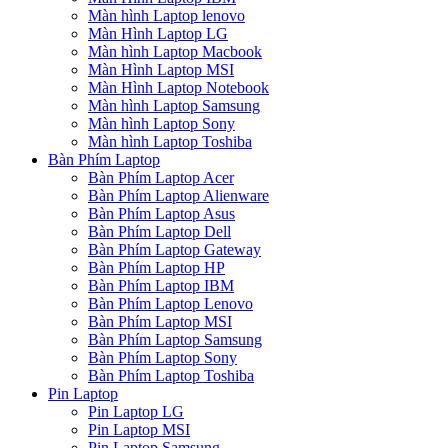
Màn hình Laptop lenovo
Màn Hình Laptop LG
Màn hình Laptop Macbook
Màn Hình Laptop MSI
Màn Hình Laptop Notebook
Màn hình Laptop Samsung
Màn hình Laptop Sony
Màn hình Laptop Toshiba
Bàn Phím Laptop
Bàn Phím Laptop Acer
Bàn Phím Laptop Alienware
Bàn Phím Laptop Asus
Bàn Phím Laptop Dell
Bàn Phím Laptop Gateway
Bàn Phím Laptop HP
Bàn Phím Laptop IBM
Bàn Phím Laptop Lenovo
Bàn Phím Laptop MSI
Bàn Phím Laptop Samsung
Bàn Phím Laptop Sony
Bàn Phím Laptop Toshiba
Pin Laptop
Pin Laptop LG
Pin Laptop MSI
Pin Laptop Samsung