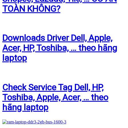
TOÀN KHÔNG?
Downloads Driver Dell, Apple,
Acer, HP, Toshiba, … theo hãng
laptop
Check Service Tag Dell, HP,
Toshiba, Apple, Acer, … theo
hãng laptop