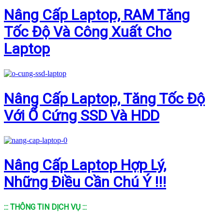
Nâng Cấp Laptop, RAM Tăng
Tốc Độ Và Công Xuất Cho
Laptop
Nâng Cấp Laptop, Tăng Tốc Độ
Với Ổ Cứng SSD Và HDD
Nâng Cấp Laptop Hợp Lý,
Những Điều Cần Chú Ý !!!
::: THÔNG TIN DỊCH VỤ :::