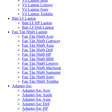
Vỏ Laptop IBM
Vỏ Laptop Lenovo
Vỏ Laptop Sony
Vỏ Laptop Toshiba
Bản Lề Laptop
Bản Lề HP Laptop
Bản Lề Dell Laptop
Fan Tản Nhiệt Laptop
Fan Tản Nhiệt Acer
Fan Tản Nhiệt Gateway
Fan Tản Nhiệt Asus
Fan Tản Nhiệt Dell
Fan Tản Nhiệt HP
Fan Tản Nhiệt IBM
Fan Tản Nhiệt Lenovo
Fan Tản Nhiệt Macbook
Fan Tản Nhiệt Samsung
Fan Tản Nhiệt Sony
Fan Tản Nhiệt Toshiba
Adapter-Sạc
Adapter-Sạc Acer
Adapter-Sạc Apple
Adapter-Sạc Asus
Adapter-Sạc Dell
Adapter-Sạc HP