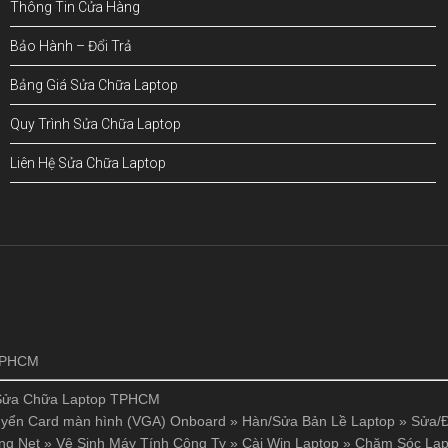
Thông Tin Cửa Hàng
Bảo Hành – Đổi Trả
Bảng Giá Sửa Chữa Laptop
Quy Trình Sửa Chữa Laptop
Liên Hệ Sửa Chữa Laptop
!
 TPHCM
Sửa Chữa Laptop TPHCM
yển Card màn hình (VGA) Onboard
»
Hàn/Sửa Bản Lề Laptop
»
Sửa/Đ
ng Net
»
Vệ Sinh Máy Tính Công Ty
»
Cài Win Laptop
»
Chăm Sóc Lap