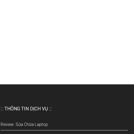
::: THÔNG TIN DỊCH VỤ :::
Review: Sửa Chữa Laptop