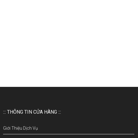
::: THÔNG TIN CỬA HÀNG :::
Giới Thiệu Dịch Vụ