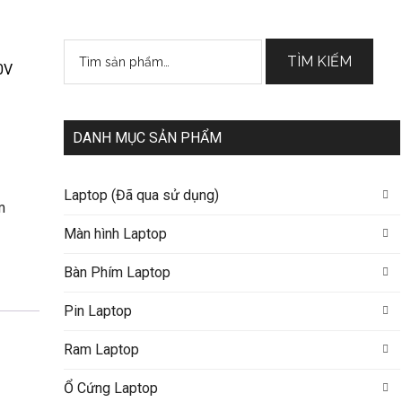
Tìm
TÌM KIẾM
0V
kiếm:
DANH MỤC SẢN PHẨM
Laptop (Đã qua sử dụng)
m
Màn hình Laptop
Bàn Phím Laptop
Pin Laptop
Ram Laptop
Ổ Cứng Laptop