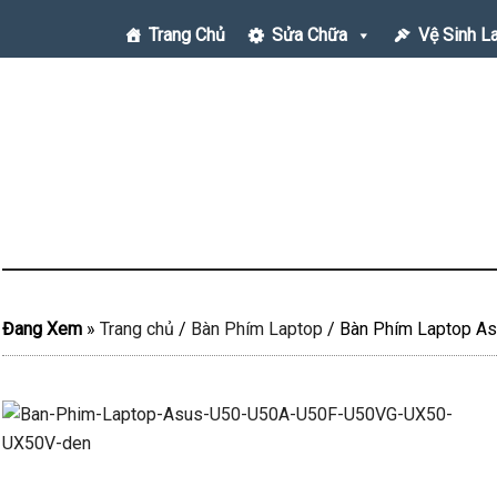
Trang Chủ
Sửa Chữa
Vệ Sinh L
Đang Xem
»
Trang chủ
/
Bàn Phím Laptop
/
Bàn Phím Laptop A