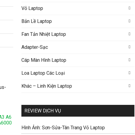
Vỏ Laptop
Bản Lề Laptop
Fan Tản Nhiệt Laptop
Adapter-Sạc
Cáp Màn Hình Laptop
Loa Laptop Các Loại
Khác – Linh Kiện Laptop
REVIEW DỊCH VỤ
A3 A6
A6000
Hình Ảnh: Sơn-Sửa-Tân Trang Vỏ Laptop