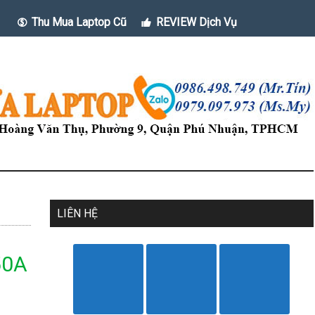
Thu Mua Laptop Cũ
REVIEW Dịch Vụ
LIÊN HỆ
50A
n