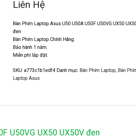
Liên Hệ
Bàn Phím Laptop Asus U50 U50A U50F U50VG UX50 UX5
đen
Bàn Phím Laptop Chính Hãng.
Bảo hành 1 năm.
Miễn phí lắp đặt.
SKU:
a773c1b1edf4
Danh mục:
Bàn Phím Laptop
,
Bàn Phí
Laptop Asus
50F U50VG UX50 UX50V đen