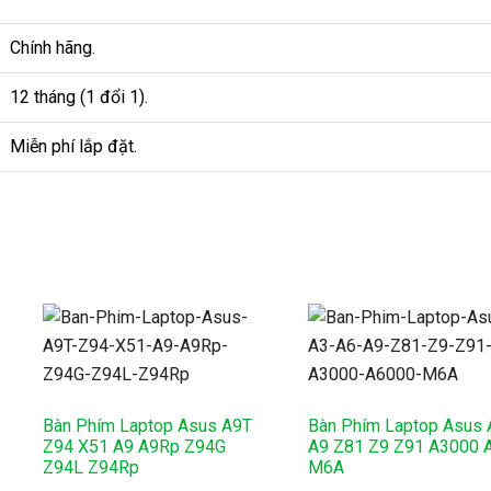
Chính hãng.
12 tháng (1 đổi 1).
Miễn phí lắp đặt.
Bàn Phím Laptop Asus A9T
Bàn Phím Laptop Asus 
Z94 X51 A9 A9Rp Z94G
A9 Z81 Z9 Z91 A3000 
Z94L Z94Rp
M6A