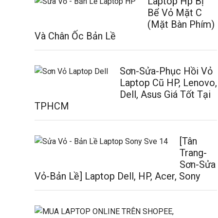
Laptop Hp Bị
Bể Vỏ Mặt C
(Mặt Bàn Phím)
Và Chân Ốc Bản Lề
Sơn-Sửa-Phục Hồi Vỏ
Laptop Cũ HP, Lenovo,
Dell, Asus Giá Tốt Tại
TPHCM
[Tân
Trang-
Sơn-Sửa
Vỏ-Bản Lề] Laptop Dell, HP, Acer, Sony