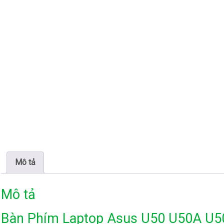
Mô tả
Mô tả
Bàn Phím Laptop Asus U50 U50A U