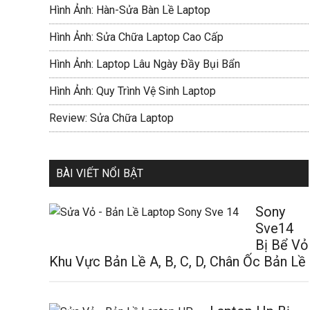
Hình Ảnh: Hàn-Sửa Bàn Lề Laptop
Hình Ảnh: Sửa Chữa Laptop Cao Cấp
Hình Ảnh: Laptop Lâu Ngày Đầy Bụi Bẩn
Hình Ảnh: Quy Trình Vệ Sinh Laptop
Review: Sửa Chữa Laptop
BÀI VIẾT NỔI BẬT
Sony
Sve14
Bị Bể Vỏ
Khu Vực Bản Lề A, B, C, D, Chân Ốc Bản Lề