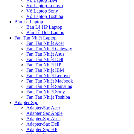
Vỏ Laptop IBM
Vỏ Laptop Lenovo
Vỏ Laptop Sony
Vỏ Laptop Toshiba
Bản Lề Laptop
Bản Lề HP Laptop
Bản Lề Dell Laptop
Fan Tản Nhiệt Laptop
Fan Tản Nhiệt Acer
Fan Tản Nhiệt Gateway
Fan Tản Nhiệt Asus
Fan Tản Nhiệt Dell
Fan Tản Nhiệt HP
Fan Tản Nhiệt IBM
Fan Tản Nhiệt Lenovo
Fan Tản Nhiệt Macbook
Fan Tản Nhiệt Samsung
Fan Tản Nhiệt Sony
Fan Tản Nhiệt Toshiba
Adapter-Sạc
Adapter-Sạc Acer
Adapter-Sạc Apple
Adapter-Sạc Asus
Adapter-Sạc Dell
Adapter-Sạc HP