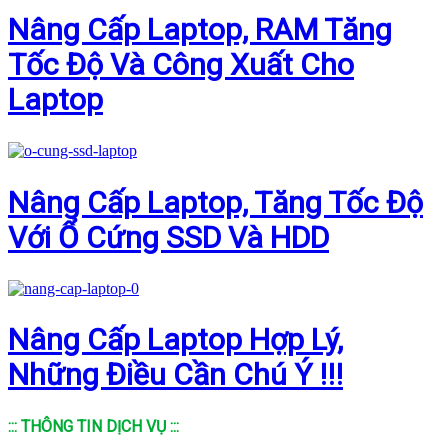
Nâng Cấp Laptop, RAM Tăng
Tốc Độ Và Công Xuất Cho
Laptop
Nâng Cấp Laptop, Tăng Tốc Độ
Với Ổ Cứng SSD Và HDD
Nâng Cấp Laptop Hợp Lý,
Những Điều Cần Chú Ý !!!
::: THÔNG TIN DỊCH VỤ :::