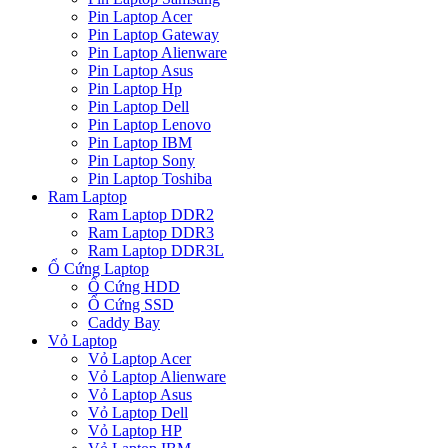
Pin Laptop Acer
Pin Laptop Gateway
Pin Laptop Alienware
Pin Laptop Asus
Pin Laptop Hp
Pin Laptop Dell
Pin Laptop Lenovo
Pin Laptop IBM
Pin Laptop Sony
Pin Laptop Toshiba
Ram Laptop
Ram Laptop DDR2
Ram Laptop DDR3
Ram Laptop DDR3L
Ổ Cứng Laptop
Ổ Cứng HDD
Ổ Cứng SSD
Caddy Bay
Vỏ Laptop
Vỏ Laptop Acer
Vỏ Laptop Alienware
Vỏ Laptop Asus
Vỏ Laptop Dell
Vỏ Laptop HP