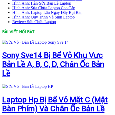
Hình Ảnh: Hàn-Sửa Bàn Lề Laptop
Hình Ảnh: Sửa Chữa Laptop Cao Cấp
Hình Ảnh: Laptop Lâu Ngày Đầy Bụi Bẩn
Hình Ảnh: Quy Trình Vệ Sinh Laptop
Review: Sửa Chữa Laptop
BÀI VIẾT NỔI BẬT
Sony Sve14 Bị Bể Vỏ Khu Vực
Bản Lề A, B, C, D, Chân Ốc Bản
Lề
Laptop Hp Bị Bể Vỏ Mặt C (Mặt
Bàn Phím) Và Chân Ốc Bản Lề