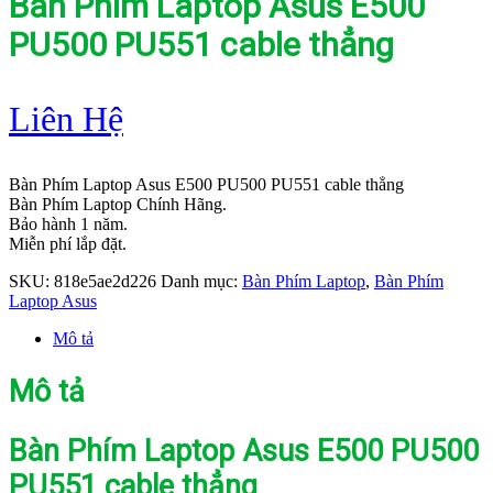
Bàn Phím Laptop Asus E500
PU500 PU551 cable thẳng
Liên Hệ
Bàn Phím Laptop Asus E500 PU500 PU551 cable thẳng
Bàn Phím Laptop Chính Hãng.
Bảo hành 1 năm.
Miễn phí lắp đặt.
SKU:
818e5ae2d226
Danh mục:
Bàn Phím Laptop
,
Bàn Phím
Laptop Asus
Mô tả
Mô tả
Bàn Phím Laptop Asus E500 PU500
PU551 cable thẳng