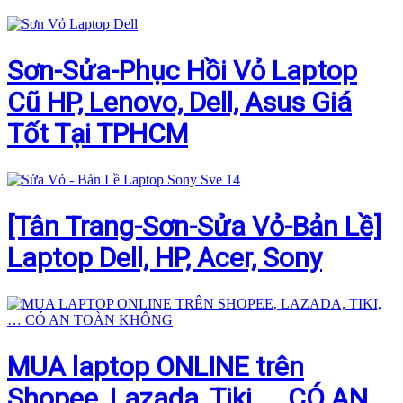
Sơn-Sửa-Phục Hồi Vỏ Laptop
Cũ HP, Lenovo, Dell, Asus Giá
Tốt Tại TPHCM
[Tân Trang-Sơn-Sửa Vỏ-Bản Lề]
Laptop Dell, HP, Acer, Sony
MUA laptop ONLINE trên
Shopee, Lazada, Tiki, … CÓ AN