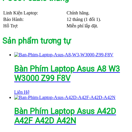
Linh Kiện Laptop:
Chính hãng.
Bảo Hành:
12 tháng (1 đổi 1).
Hỗ Trợ:
Miễn phí lắp đặt.
Sản phẩm tương tự
Bàn Phím Laptop Asus A8 W3
W3000 Z99 F8V
Liên Hệ
Bàn Phím Laptop Asus A42D
A42F A42D A42N