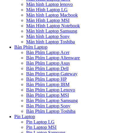
Màn hình Laptop lenovo
Màn Hình Laptop LG
Màn hình Laptop Macbook
Màn Hình Laptop MSI
Màn Hình Laptop Notebook
Màn hình Laptop Samsung
Màn hình Laptop Sony
Màn hình Laptop Toshiba
Bàn Phím Laptop
Bàn Phím Laptop Acer
Bàn Phím Laptop Alienware
Bàn Phím Laptop Asus
Bàn Phím Laptop Dell
Bàn Phím Laptop Gateway
Bàn Phím Laptop HP
Bàn Phím Laptop IBM
Bàn Phím Laptop Lenovo
Bàn Phím Laptop MSI
Bàn Phím Laptop Samsung
Bàn Phím Laptop Sony
Bàn Phím Laptop Toshiba
Pin Laptop
Pin Laptop LG
Pin Laptop MSI
Pin Laptop Samsung