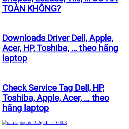
TOÀN KHÔNG?
Downloads Driver Dell, Apple,
Acer, HP, Toshiba, … theo hãng
laptop
Check Service Tag Dell, HP,
Toshiba, Apple, Acer, … theo
hãng laptop