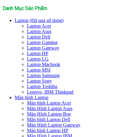
kiếm:
Danh Mục Sản Phẩm
Laptop (Đã qua sử dụng)
Laptop Acer
Laptop Asus
Laptop Dell
Laptop Gaming
Laptop Gateway
Laptop HP
Laptop LG
Laptop Macbook
Laptop MSI
Laptop Samsung
Laptop Sony
Laptop Toshiba
Lenovo, IBM Thinkpad
Màn hình Laptop
Màn hình Laptop Acer
Màn Hình Laptop Asus
Màn Hình Laptop Boe
Màn hình Laptop Dell
Màn Hình Laptop Gateway
Màn hình Laptop HP
Màn Hình Laptop IBM