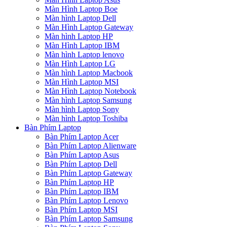
Màn Hình Laptop Boe
Màn hình Laptop Dell
Màn Hình Laptop Gateway
Màn hình Laptop HP
Màn Hình Laptop IBM
Màn hình Laptop lenovo
Màn Hình Laptop LG
Màn hình Laptop Macbook
Màn Hình Laptop MSI
Màn Hình Laptop Notebook
Màn hình Laptop Samsung
Màn hình Laptop Sony
Màn hình Laptop Toshiba
Bàn Phím Laptop
Bàn Phím Laptop Acer
Bàn Phím Laptop Alienware
Bàn Phím Laptop Asus
Bàn Phím Laptop Dell
Bàn Phím Laptop Gateway
Bàn Phím Laptop HP
Bàn Phím Laptop IBM
Bàn Phím Laptop Lenovo
Bàn Phím Laptop MSI
Bàn Phím Laptop Samsung