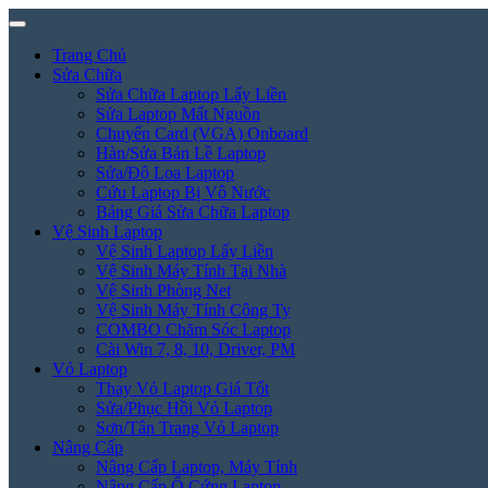
Trang Chủ
Sửa Chữa
Sửa Chữa Laptop Lấy Liền
Sửa Laptop Mất Nguồn
Chuyển Card (VGA) Onboard
Hàn/Sửa Bản Lề Laptop
Sửa/Độ Loa Laptop
Cứu Laptop Bị Vô Nước
Bảng Giá Sửa Chữa Laptop
Vệ Sinh Laptop
Vệ Sinh Laptop Lấy Liền
Vệ Sinh Máy Tính Tại Nhà
Vệ Sinh Phòng Net
Vệ Sinh Máy Tính Công Ty
COMBO Chăm Sóc Laptop
Cài Win 7, 8, 10, Driver, PM
Vỏ Laptop
Thay Vỏ Laptop Giá Tốt
Sửa/Phục Hồi Vỏ Laptop
Sơn/Tân Trang Vỏ Laptop
Nâng Cấp
Nâng Cấp Laptop, Máy Tính
Nâng Cấp Ổ Cứng Laptop