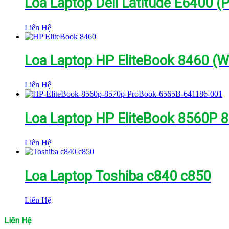
Loa Laptop Dell Latitude E6400 
Liên Hệ
Loa Laptop HP EliteBook 8460 (W
Liên Hệ
Loa Laptop HP EliteBook 8560P 
Liên Hệ
Loa Laptop Toshiba c840 c850
Liên Hệ
Liên Hệ