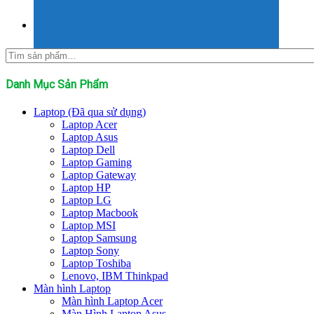
Tìm
kiếm:
Danh Mục Sản Phẩm
Laptop (Đã qua sử dụng)
Laptop Acer
Laptop Asus
Laptop Dell
Laptop Gaming
Laptop Gateway
Laptop HP
Laptop LG
Laptop Macbook
Laptop MSI
Laptop Samsung
Laptop Sony
Laptop Toshiba
Lenovo, IBM Thinkpad
Màn hình Laptop
Màn hình Laptop Acer
Màn Hình Laptop Asus