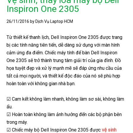
Inspiron One 2305
26/11/2016
by Dịch Vụ Laptop HCM
Từ thiết kế thanh lịch, Dell Inspiron One 2305 được trang
bị các tính năng tiên tiến, dễ dàng sử dụng với màn hình
cảm ứng đa điểm. Chiếc máy tính để bàn Dell Inspiron
One 2305 sẽ trở thành trung tâm giải trí của gia đình. Đồ
họa tuyệt đẹp và xử lý mạnh mẽ sẽ đáp ứng nhu cầu của
tất cả mọi người, và thiết kế độc đáo của nó sẽ phù hợp
hoàn toàn với không gian nhà bạn.
☑ Cam kết không làm nhanh, không làm sơ sài, không làm
ẩu.
☑ Hoàn toàn không làm ảnh hưởng đến các bộ phận bên
trong máy.
☑ Chiếc máy bộ Dell Inspiron One 2305 được
vệ sinh