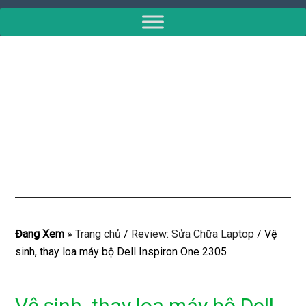
Đang Xem
»
Trang chủ
/
Review: Sửa Chữa Laptop
/
Vệ
sinh, thay loa máy bộ Dell Inspiron One 2305
Vệ sinh, thay loa máy bộ Dell