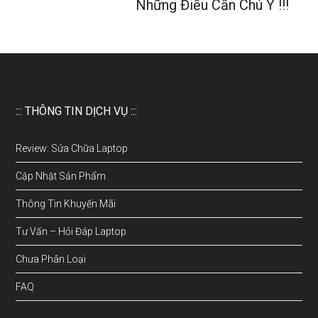
Những Điều Cần Chú Ý !!!
::: THÔNG TIN DỊCH VỤ :::
Review: Sửa Chữa Laptop
Cập Nhật Sản Phẩm
Thông Tin Khuyến Mãi
Tư Vấn – Hỏi Đáp Laptop
Chưa Phân Loại
FAQ