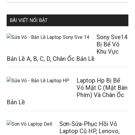
BÀI VIẾT NỔI BẬT
Sony Sve14
Bị Bể Vỏ
Khu Vực
Bản Lề A, B, C, D, Chân Ốc Bản Lề
Laptop Hp Bị Bể
Vỏ Mặt C (Mặt Bàn
Phím) Và Chân Ốc
Bản Lề
Sơn-Sửa-Phục Hồi Vỏ
Laptop Cũ HP, Lenovo,