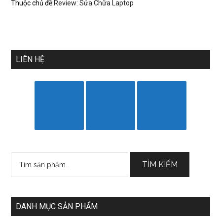
Thuộc chủ đề:
Review: Sửa Chữa Laptop
LIÊN HỆ
Tìm
TÌM KIẾM
kiếm:
DANH MỤC SẢN PHẨM