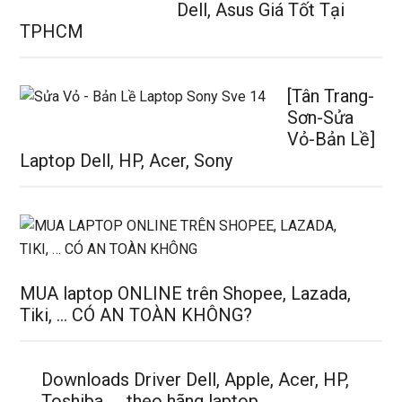
Dell, Asus Giá Tốt Tại
TPHCM
[Tân Trang-
Sơn-Sửa
Vỏ-Bản Lề]
Laptop Dell, HP, Acer, Sony
MUA laptop ONLINE trên Shopee, Lazada,
Tiki, … CÓ AN TOÀN KHÔNG?
Downloads Driver Dell, Apple, Acer, HP,
Toshiba, … theo hãng laptop