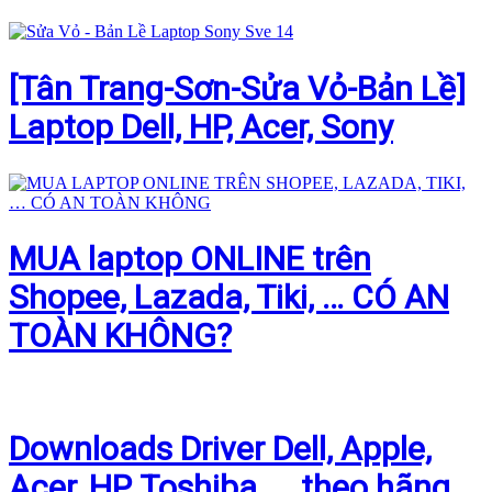
[Tân Trang-Sơn-Sửa Vỏ-Bản Lề]
Laptop Dell, HP, Acer, Sony
MUA laptop ONLINE trên
Shopee, Lazada, Tiki, … CÓ AN
TOÀN KHÔNG?
Downloads Driver Dell, Apple,
Acer, HP, Toshiba, … theo hãng