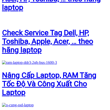
laptop
Check Service Tag Dell, HP,
Toshiba, Apple, Acer, … theo
hãng laptop
Nâng Cấp Laptop, RAM Tăng
Tốc Độ Và Công Xuất Cho
Laptop