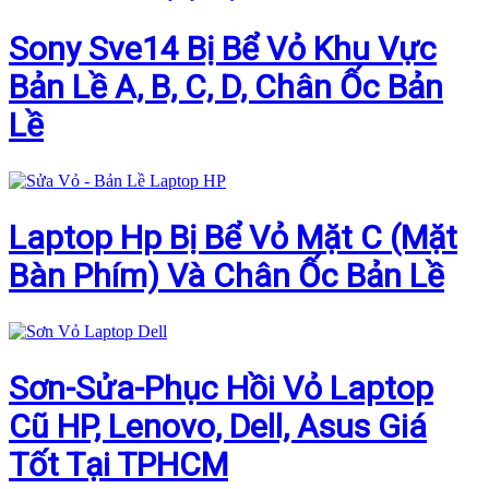
Sony Sve14 Bị Bể Vỏ Khu Vực
Bản Lề A, B, C, D, Chân Ốc Bản
Lề
Laptop Hp Bị Bể Vỏ Mặt C (Mặt
Bàn Phím) Và Chân Ốc Bản Lề
Sơn-Sửa-Phục Hồi Vỏ Laptop
Cũ HP, Lenovo, Dell, Asus Giá
Tốt Tại TPHCM