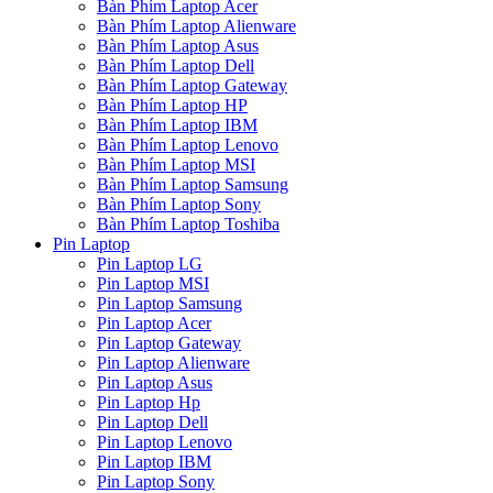
Bàn Phím Laptop Acer
Bàn Phím Laptop Alienware
Bàn Phím Laptop Asus
Bàn Phím Laptop Dell
Bàn Phím Laptop Gateway
Bàn Phím Laptop HP
Bàn Phím Laptop IBM
Bàn Phím Laptop Lenovo
Bàn Phím Laptop MSI
Bàn Phím Laptop Samsung
Bàn Phím Laptop Sony
Bàn Phím Laptop Toshiba
Pin Laptop
Pin Laptop LG
Pin Laptop MSI
Pin Laptop Samsung
Pin Laptop Acer
Pin Laptop Gateway
Pin Laptop Alienware
Pin Laptop Asus
Pin Laptop Hp
Pin Laptop Dell
Pin Laptop Lenovo
Pin Laptop IBM
Pin Laptop Sony