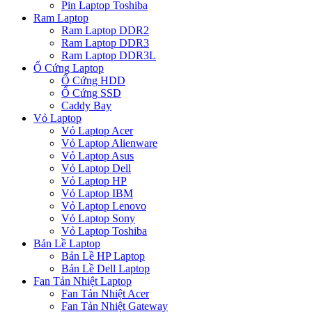
Pin Laptop Toshiba
Ram Laptop
Ram Laptop DDR2
Ram Laptop DDR3
Ram Laptop DDR3L
Ổ Cứng Laptop
Ổ Cứng HDD
Ổ Cứng SSD
Caddy Bay
Vỏ Laptop
Vỏ Laptop Acer
Vỏ Laptop Alienware
Vỏ Laptop Asus
Vỏ Laptop Dell
Vỏ Laptop HP
Vỏ Laptop IBM
Vỏ Laptop Lenovo
Vỏ Laptop Sony
Vỏ Laptop Toshiba
Bản Lề Laptop
Bản Lề HP Laptop
Bản Lề Dell Laptop
Fan Tản Nhiệt Laptop
Fan Tản Nhiệt Acer
Fan Tản Nhiệt Gateway