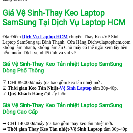
Giá Vệ Sinh-Thay Keo Laptop
SamSung Tại Dịch Vụ Laptop HCM
Địa Điểm
Dịch Vụ Laptop HCM
chuyên Thay Keo-Vệ Sinh
Laptop SamSung tại Bình Thạnh. Cửa Hàng Dichvulaptophcm.com
không làm nhanh, không làm ẩu Chủ máy có thể ngồi xem lấy liền
nếu muốn. Dịch vụ nhiệt tình và vui vẽ.
Giá Vệ Sinh-Thay Keo Tản nhiệt Laptop SamSung
Dòng Phổ Thông
☑
CHỈ
89.000đ/máy (đã bao gồm keo tản nhiệt mới.
☑
Thời gian Keo Tản Nhiệt-
Vệ Sinh Laptop
tầm 30p-40p.
☑
Quý Khách Hàng
đợi lấy luôn.
Giá Vệ Sinh-Thay Keo Tản nhiệt Laptop SamSung
Dòng Cao Cấp
➡
CHỈ
140.000đ/máy (đã bao gồm thay keo tản nhiệt mới.
➡
Thời gian Thay Keo Tản nhiệt-Vệ Sinh Laptop
tầm 30p-40p.