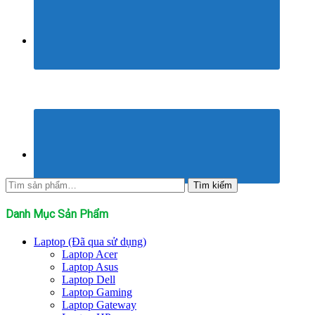
Tìm
Tìm kiếm
kiếm:
Danh Mục Sản Phẩm
Laptop (Đã qua sử dụng)
Laptop Acer
Laptop Asus
Laptop Dell
Laptop Gaming
Laptop Gateway