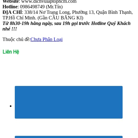
Website
: www.dichvulaptophcm.com
Hotline
: 0986498749 (Mr.Tín)
ĐỊA CHỈ
: 338/14 Nơ Trang Long, Phường 13, Quận Bình Thạnh,
TP.Hồ Chí Minh. (Gần CẦU BĂNG KI)
Từ 8h30-19h hằng ngày, sau 19h gọi trước Hotline Quý Khách
nhé !!!
Thuộc chủ đề:
Chưa Phân Loại
Liên Hệ