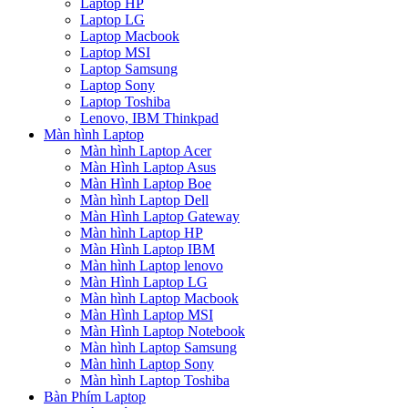
Laptop HP
Laptop LG
Laptop Macbook
Laptop MSI
Laptop Samsung
Laptop Sony
Laptop Toshiba
Lenovo, IBM Thinkpad
Màn hình Laptop
Màn hình Laptop Acer
Màn Hình Laptop Asus
Màn Hình Laptop Boe
Màn hình Laptop Dell
Màn Hình Laptop Gateway
Màn hình Laptop HP
Màn Hình Laptop IBM
Màn hình Laptop lenovo
Màn Hình Laptop LG
Màn hình Laptop Macbook
Màn Hình Laptop MSI
Màn Hình Laptop Notebook
Màn hình Laptop Samsung
Màn hình Laptop Sony
Màn hình Laptop Toshiba
Bàn Phím Laptop