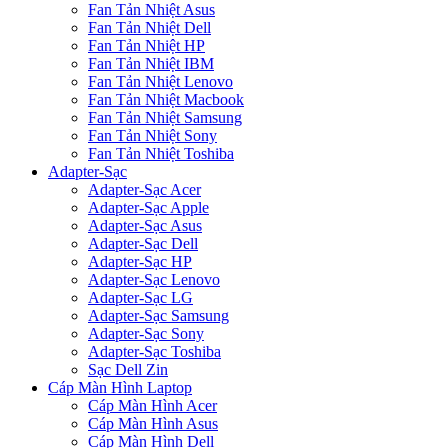
Fan Tản Nhiệt Asus
Fan Tản Nhiệt Dell
Fan Tản Nhiệt HP
Fan Tản Nhiệt IBM
Fan Tản Nhiệt Lenovo
Fan Tản Nhiệt Macbook
Fan Tản Nhiệt Samsung
Fan Tản Nhiệt Sony
Fan Tản Nhiệt Toshiba
Adapter-Sạc
Adapter-Sạc Acer
Adapter-Sạc Apple
Adapter-Sạc Asus
Adapter-Sạc Dell
Adapter-Sạc HP
Adapter-Sạc Lenovo
Adapter-Sạc LG
Adapter-Sạc Samsung
Adapter-Sạc Sony
Adapter-Sạc Toshiba
Sạc Dell Zin
Cáp Màn Hình Laptop
Cáp Màn Hình Acer
Cáp Màn Hình Asus
Cáp Màn Hình Dell