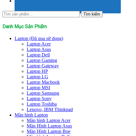
Tìm
Tìm kiếm
kiếm:
Danh Mục Sản Phẩm
Laptop (Đã qua sử dụng)
Laptop Acer
Laptop Asus
Laptop Dell
Laptop Gaming
Laptop Gateway
Laptop HP
Laptop LG
Laptop Macbook
Laptop MSI
Laptop Samsung
Laptop Sony
Laptop Toshiba
Lenovo, IBM Thinkpad
Màn hình Laptop
Màn hình Laptop Acer
Màn Hình Laptop Asus
Màn Hình Laptop Boe