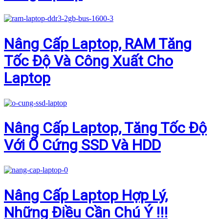
Nâng Cấp Laptop, RAM Tăng
Tốc Độ Và Công Xuất Cho
Laptop
Nâng Cấp Laptop, Tăng Tốc Độ
Với Ổ Cứng SSD Và HDD
Nâng Cấp Laptop Hợp Lý,
Những Điều Cần Chú Ý !!!