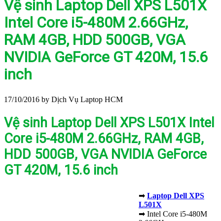
Vệ sinh Laptop Dell XPS L501X
Intel Core i5-480M 2.66GHz,
RAM 4GB, HDD 500GB, VGA
NVIDIA GeForce GT 420M, 15.6
inch
17/10/2016
by Dịch Vụ Laptop HCM
Vệ sinh Laptop Dell XPS L501X Intel
Core i5-480M 2.66GHz, RAM 4GB,
HDD 500GB, VGA NVIDIA GeForce
GT 420M, 15.6 inch
➡
Laptop Dell XPS
L501X
➡ Intel Core i5-480M