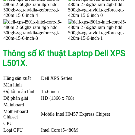
Thông số kĩ thuật Laptop Dell XPS
L501X.
Hãng sản xuất
Dell XPS Series
Màn hình
Độ lớn màn hình
15.6 inch
Độ phân giải
HD (1366 x 768)
Mainboard
Motherboard
Mobile Intel HM57 Express Chipset
Chipset
CPU
Loại CPU
Intel Core i5-480M