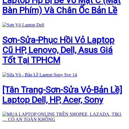
Laptop Hp Bị Bể Vỏ Mặt C (Mặt
Bàn Phím) Và Chân Ốc Bản Lề
Sơn-Sửa-Phục Hồi Vỏ Laptop
Cũ HP, Lenovo, Dell, Asus Giá
Tốt Tại TPHCM
[Tân Trang-Sơn-Sửa Vỏ-Bản Lề]
Laptop Dell, HP, Acer, Sony