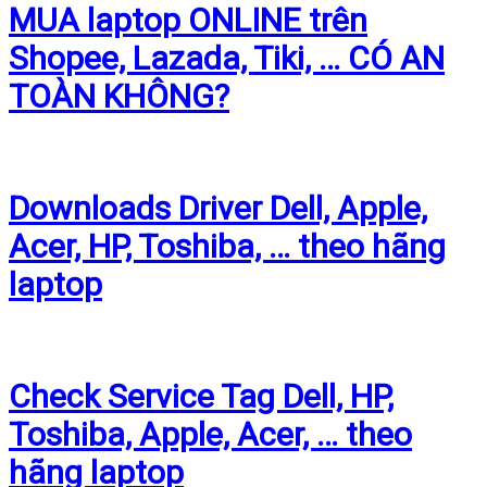
MUA laptop ONLINE trên
Shopee, Lazada, Tiki, … CÓ AN
TOÀN KHÔNG?
Downloads Driver Dell, Apple,
Acer, HP, Toshiba, … theo hãng
laptop
Check Service Tag Dell, HP,
Toshiba, Apple, Acer, … theo
hãng laptop