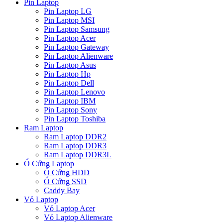
Pin Laptop
Pin Laptop LG
Pin Laptop MSI
Pin Laptop Samsung
Pin Laptop Acer
Pin Laptop Gateway
Pin Laptop Alienware
Pin Laptop Asus
Pin Laptop Hp
Pin Laptop Dell
Pin Laptop Lenovo
Pin Laptop IBM
Pin Laptop Sony
Pin Laptop Toshiba
Ram Laptop
Ram Laptop DDR2
Ram Laptop DDR3
Ram Laptop DDR3L
Ổ Cứng Laptop
Ổ Cứng HDD
Ổ Cứng SSD
Caddy Bay
Vỏ Laptop
Vỏ Laptop Acer
Vỏ Laptop Alienware