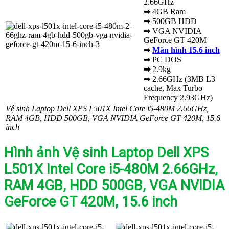
2.66GHz
➡ 4GB Ram
➡ 500GB HDD
➡ VGA NVIDIA
GeForce GT 420M
➡
Màn hình 15.6 inch
➡ PC DOS
➡
2.9kg
➡ 2.66GHz (3MB L3
cache, Max Turbo
Frequency 2.93GHz)
Vệ sinh Laptop Dell XPS L501X Intel Core i5-480M 2.66GHz,
RAM 4GB, HDD 500GB, VGA NVIDIA GeForce GT 420M, 15.6
inch
Hình ảnh Vệ sinh Laptop Dell XPS
L501X Intel Core i5-480M 2.66GHz,
RAM 4GB, HDD 500GB, VGA NVIDIA
GeForce GT 420M, 15.6 inch