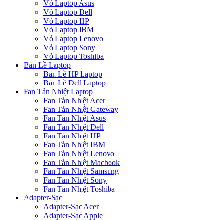
Vỏ Laptop Asus
Vỏ Laptop Dell
Vỏ Laptop HP
Vỏ Laptop IBM
Vỏ Laptop Lenovo
Vỏ Laptop Sony
Vỏ Laptop Toshiba
Bản Lề Laptop
Bản Lề HP Laptop
Bản Lề Dell Laptop
Fan Tản Nhiệt Laptop
Fan Tản Nhiệt Acer
Fan Tản Nhiệt Gateway
Fan Tản Nhiệt Asus
Fan Tản Nhiệt Dell
Fan Tản Nhiệt HP
Fan Tản Nhiệt IBM
Fan Tản Nhiệt Lenovo
Fan Tản Nhiệt Macbook
Fan Tản Nhiệt Samsung
Fan Tản Nhiệt Sony
Fan Tản Nhiệt Toshiba
Adapter-Sạc
Adapter-Sạc Acer
Adapter-Sạc Apple