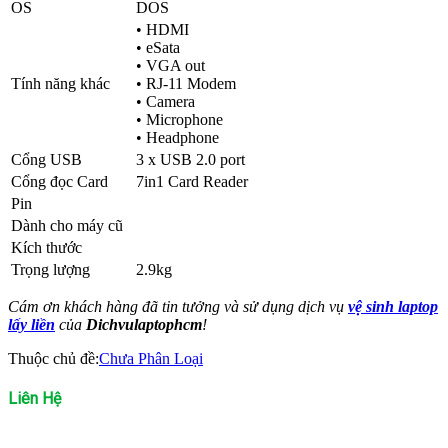
OS
DOS
• HDMI
• eSata
• VGA out
Tính năng khác
• RJ-11 Modem
• Camera
• Microphone
• Headphone
Cổng USB
3 x USB 2.0 port
Cổng đọc Card
7in1 Card Reader
Pin
Dành cho máy cũ
Kích thước
Trọng lượng
2.9kg
Cám ơn khách hàng đã tin tưởng và sử dụng dịch vụ
vệ sinh laptop
lấy liền
của
Dichvulaptophcm
!
Thuộc chủ đề:
Chưa Phân Loại
Liên Hệ