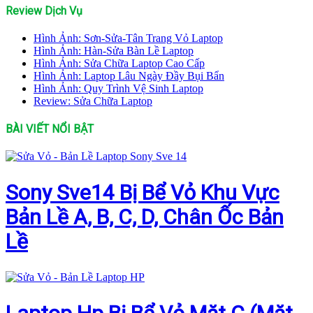
Review Dịch Vụ
Hình Ảnh: Sơn-Sửa-Tân Trang Vỏ Laptop
Hình Ảnh: Hàn-Sửa Bàn Lề Laptop
Hình Ảnh: Sửa Chữa Laptop Cao Cấp
Hình Ảnh: Laptop Lâu Ngày Đầy Bụi Bẩn
Hình Ảnh: Quy Trình Vệ Sinh Laptop
Review: Sửa Chữa Laptop
BÀI VIẾT NỔI BẬT
Sony Sve14 Bị Bể Vỏ Khu Vực
Bản Lề A, B, C, D, Chân Ốc Bản
Lề